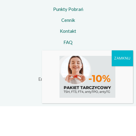
Punkty Pobrań
Cennik
Kontakt
FAQ
Kontakt
Telefon:
734 924 924
Email:
kontakt@witamedica.pl