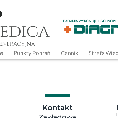
as
Punkty Pobrań
Cennik
Strefa Wie
Kontakt
Zakładowa