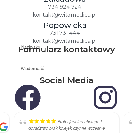
734 924 924
kontakt@witamedica.pl
Popowicka
731 731 444
kontakt@witamedica.pl
Formularz kontaktowy
Social Media
Nasze Opinie
Profesjonalna obsługa i
doradztwo brak kolejek czynne wcześnie