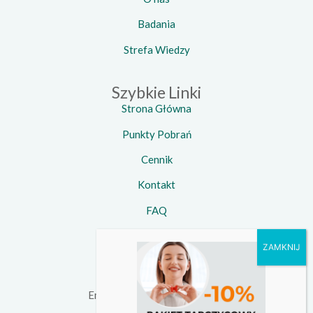
Badania
Strefa Wiedzy
Szybkie Linki
Strona Główna
Punkty Pobrań
Cennik
Kontakt
FAQ
Kontakt
Telefon:
734 924 924
Email:
kontakt@witamedica.pl