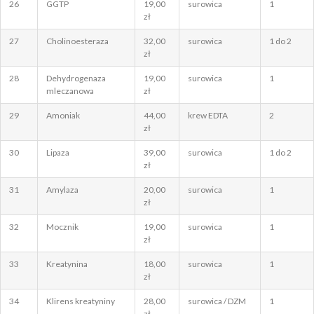
26
GGTP
19,00
surowica
1
zł
27
Cholinoesteraza
32,00
surowica
1 do 2
zł
28
Dehydrogenaza
19,00
surowica
1
mleczanowa
zł
29
Amoniak
44,00
krew EDTA
2
zł
30
Lipaza
39,00
surowica
1 do 2
zł
31
Amylaza
20,00
surowica
1
zł
32
Mocznik
19,00
surowica
1
zł
33
Kreatynina
18,00
surowica
1
zł
34
Klirens kreatyniny
28,00
surowica / DZM
1
zł