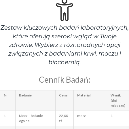
Zestaw kluczowych badań laboratoryjnych,
które oferują szeroki wgląd w Twoje
zdrowie. Wybierz z różnorodnych opcji
związanych z badaniami krwi, moczu i
biochemią.
Cennik Badań:
Nr
Badanie
Cena
Materiał
Wynik
(dni
robocze)
1
Mocz – badanie
22,00
mocz
1
ogólne
zł