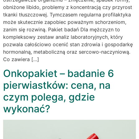
obniżone libido, problemy z koncentracją czy przyrost
tkanki tłuszczowej. Tymczasem regularna profilaktyka
może skutecznie zapobiec poważnym schorzeniom,
zanim się rozwiną. Pakiet badań Dla mężczyzn to
kompleksowy zestaw analiz laboratoryjnych, który
pozwala całościowo ocenić stan zdrowia i gospodarkę
hormonalną, metaboliczną oraz sercowo-naczyniową.
Co zawiera […]
Onkopakiet – badanie 6
pierwiastków: cena, na
czym polega, gdzie
wykonać?