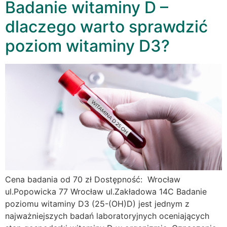
Badanie witaminy D –
dlaczego warto sprawdzić
poziom witaminy D3?
Cena badania od 70 zł Dostępność: Wrocław
ul.Popowicka 77 Wrocław ul.Zakładowa 14C Badanie
poziomu witaminy D3 (25-(OH)D) jest jednym z
najważniejszych badań laboratoryjnych oceniających