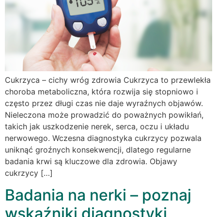
Cukrzyca – cichy wróg zdrowia Cukrzyca to przewlekła
choroba metaboliczna, która rozwija się stopniowo i
często przez długi czas nie daje wyraźnych objawów.
Nieleczona może prowadzić do poważnych powikłań,
takich jak uszkodzenie nerek, serca, oczu i układu
nerwowego. Wczesna diagnostyka cukrzycy pozwala
uniknąć groźnych konsekwencji, dlatego regularne
badania krwi są kluczowe dla zdrowia. Objawy
cukrzycy […]
Badania na nerki – poznaj
wskaźniki diagnostyki