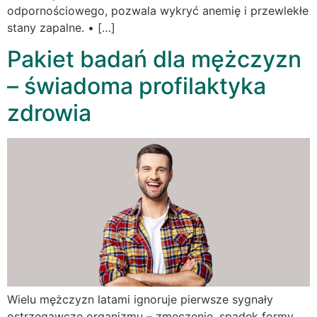
odpornościowego, pozwala wykryć anemię i przewlekłe
stany zapalne. • […]
Pakiet badań dla mężczyzn
– świadoma profilaktyka
zdrowia
Wielu mężczyzn latami ignoruje pierwsze sygnały
ostrzegawcze organizmu – zmęczenie, spadek formy,