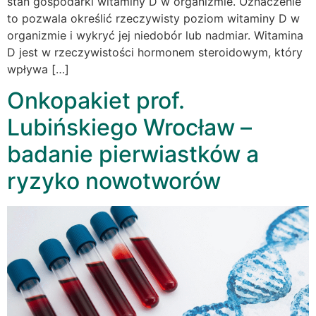
stan gospodarki witaminy D w organizmie. Oznaczenie
to pozwala określić rzeczywisty poziom witaminy D w
organizmie i wykryć jej niedobór lub nadmiar. Witamina
D jest w rzeczywistości hormonem steroidowym, który
wpływa […]
Onkopakiet prof.
Lubińskiego Wrocław –
badanie pierwiastków a
ryzyko nowotworów