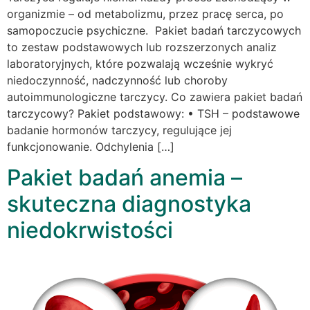
organizmie – od metabolizmu, przez pracę serca, po
samopoczucie psychiczne. Pakiet badań tarczycowych
to zestaw podstawowych lub rozszerzonych analiz
laboratoryjnych, które pozwalają wcześnie wykryć
niedoczynność, nadczynność lub choroby
autoimmunologiczne tarczycy. Co zawiera pakiet badań
tarczycowy? Pakiet podstawowy: • TSH – podstawowe
badanie hormonów tarczycy, regulujące jej
funkcjonowanie. Odchylenia […]
Pakiet badań anemia –
skuteczna diagnostyka
niedokrwistości