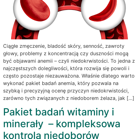
Ciągłe zmęczenie, bladość skóry, senność, zawroty
głowy, problemy z koncentracją czy duszności mogą
być objawami anemii – czyli niedokrwistości. To jedna z
najczęstszych dolegliwości, która rozwija się powoli i
często pozostaje niezauważona. Właśnie dlatego warto
wykonać pakiet badań anemia, który pozwala na
szybką i precyzyjną ocenę przyczyn niedokrwistości,
zarówno tych związanych z niedoborem żelaza, jak […]
Pakiet badań witaminy i
minerały – kompleksowa
kontrola niedoborów