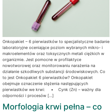
Onkopakiet – 6 pierwiastków to specjalistyczne badanie
laboratoryjne oceniające poziom wybranych mikro- i
makroelementów oraz toksycznych metali ciężkich w
organizmie. Jest pomocne w profilaktyce
nowotworowej oraz monitorowaniu narażenia na
działanie szkodliwych substancji środowiskowych. Co
to jest Onkopakiet 6 pierwiastków? Onkopakiet
obejmuje oznaczenie stężenia następujących
pierwiastków we krwi: • Cynk (Zn) – ważny dla
odporności i procesów […]
Morfologia krwi pełna – co