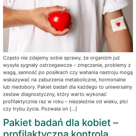
Często nie zdajemy sobie sprawy, że organizm już
wysyła sygnały ostrzegawcze – zmęczenie, problemy z
wagą, senność po posiłkach czy wahania nastroju mogą
wskazywać na zaburzenia metaboliczne, hormonalne
lub niedobory. Pakiet badań dla każdego to uniwersalny
zestaw diagnostyczny, który warto wykonać
profilaktycznie raz w roku – niezależnie od wieku, płci
czy trybu życia. Pozwala on […]
Pakiet badań dla kobiet –
profilaktyczna kontrola