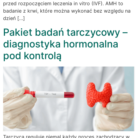
przed rozpoczęciem leczenia in vitro (IVF). AMH to
badanie z krwi, które można wykonać bez względu na
dzień […]
Pakiet badań tarczycowy –
diagnostyka hormonalna
pod kontrolą
Tarczyca reguluje niemal każdy proces zachodzący w