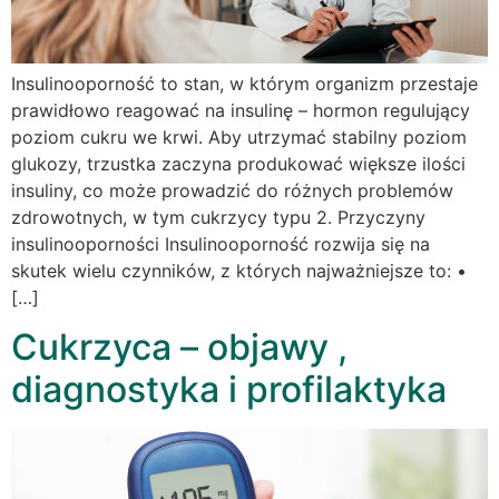
Insulinooporność to stan, w którym organizm przestaje
prawidłowo reagować na insulinę – hormon regulujący
poziom cukru we krwi. Aby utrzymać stabilny poziom
glukozy, trzustka zaczyna produkować większe ilości
insuliny, co może prowadzić do różnych problemów
zdrowotnych, w tym cukrzycy typu 2. Przyczyny
insulinooporności Insulinooporność rozwija się na
skutek wielu czynników, z których najważniejsze to: •
[…]
Cukrzyca – objawy ,
diagnostyka i profilaktyka