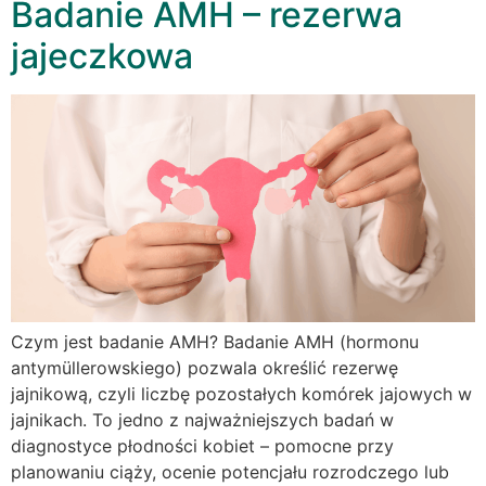
Badanie AMH – rezerwa
jajeczkowa
Czym jest badanie AMH? Badanie AMH (hormonu
antymüllerowskiego) pozwala określić rezerwę
jajnikową, czyli liczbę pozostałych komórek jajowych w
jajnikach. To jedno z najważniejszych badań w
diagnostyce płodności kobiet – pomocne przy
planowaniu ciąży, ocenie potencjału rozrodczego lub