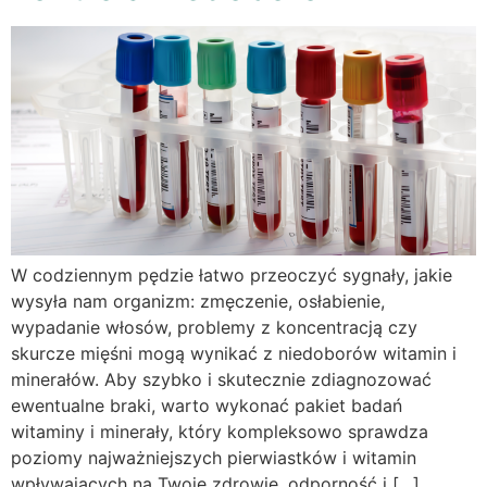
W codziennym pędzie łatwo przeoczyć sygnały, jakie
wysyła nam organizm: zmęczenie, osłabienie,
wypadanie włosów, problemy z koncentracją czy
skurcze mięśni mogą wynikać z niedoborów witamin i
minerałów. Aby szybko i skutecznie zdiagnozować
ewentualne braki, warto wykonać pakiet badań
witaminy i minerały, który kompleksowo sprawdza
poziomy najważniejszych pierwiastków i witamin
wpływających na Twoje zdrowie, odporność i […]