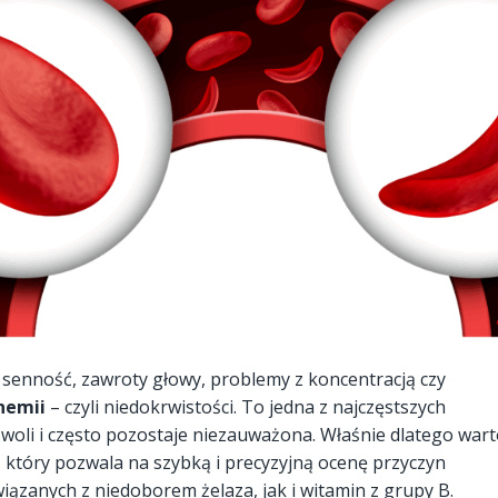
 senność, zawroty głowy, problemy z koncentracją czy
nemii
– czyli niedokrwistości. To jedna z najczęstszych
powoli i często pozostaje niezauważona. Właśnie dlatego wart
, który pozwala na szybką i precyzyjną ocenę przyczyn
iązanych z niedoborem żelaza, jak i witamin z grupy B.