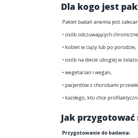
Dla kogo jest pa
Pakiet badań anemia jest zalecan
• osób odczuwających chroniczne
• kobiet w ciąży lub po porodzie,
• osób na diecie ubogiej w żelazo
• wegetarian i wegan,
• pacjentów z chorobami przewle
• każdego, kto chce profilaktyczn
Jak przygotować 
Przygotowanie do badania: