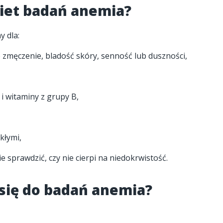
kiet badań anemia?
y dla:
 zmęczenie, bladość skóry, senność lub duszności,
 i witaminy z grupy B,
kłymi,
ie sprawdzić, czy nie cierpi na niedokrwistość.
się do badań anemia?