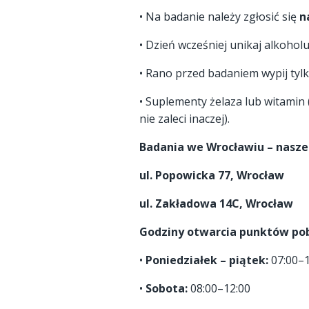
• Na badanie należy zgłosić się
n
• Dzień wcześniej unikaj alkohol
• Rano przed badaniem wypij tyl
• Suplementy żelaza lub witamin 
nie zaleci inaczej).
Badania we Wrocławiu – nasze
ul. Popowicka 77, Wrocław
ul. Zakładowa 14C, Wrocław
Godziny otwarcia punktów po
•
Poniedziałek – piątek:
07:00–1
•
Sobota:
08:00–12:00