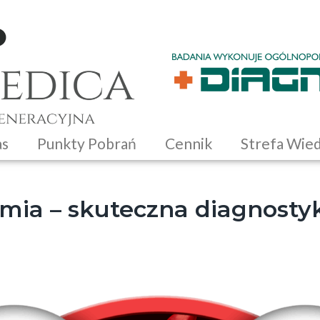
as
Punkty Pobrań
Cennik
Strefa Wie
mia – skuteczna diagnostyk