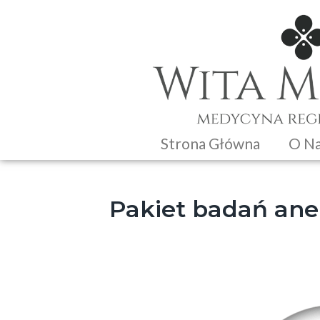
Strona Główna
O N
Pakiet badań ane