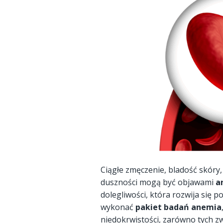
Ciągłe zmęczenie, bladość skóry,
duszności mogą być objawami
a
dolegliwości, która rozwija się 
wykonać
pakiet badań anemia
niedokrwistości, zarówno tych zw