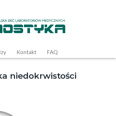
dzy
Kontakt
FAQ
a niedokrwistości