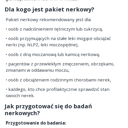
Dla kogo jest pakiet nerkowy?
Pakiet nerkowy rekomendowany jest dla:
• osób z nadciśnieniem tętniczym lub cukrzycą,
• osób przyjmujących na stałe leki mogące obciążać
nerki (np. NLPZ, leki moczopędne),
• osób z dną moczanową lub kamicą nerkową,
• pacjentów z przewlekłym zmęczeniem, obrzękami,
zmianami w oddawaniu moczu,
• osób z obciążeniem rodzinnym chorobami nerek,
• każdego, kto chce profilaktycznie sprawdzić stan
swoich nerek.
Jak przygotować się do badań
nerkowych?
Przygotowanie do badania: