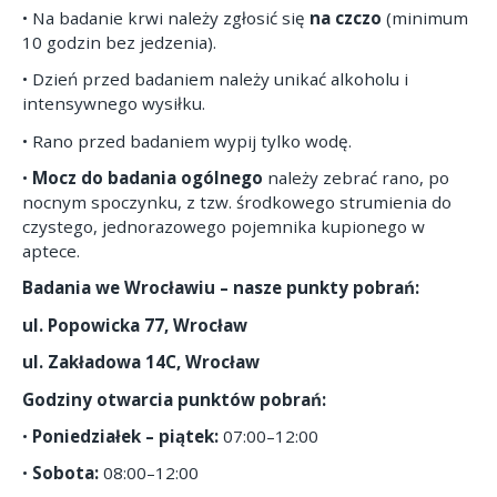
• Na badanie krwi należy zgłosić się
na czczo
(minimum
10 godzin bez jedzenia).
• Dzień przed badaniem należy unikać alkoholu i
intensywnego wysiłku.
• Rano przed badaniem wypij tylko wodę.
•
Mocz do badania ogólnego
należy zebrać rano, po
nocnym spoczynku, z tzw. środkowego strumienia do
czystego, jednorazowego pojemnika kupionego w
aptece.
Badania we Wrocławiu – nasze punkty pobrań:
ul. Popowicka 77, Wrocław
ul. Zakładowa 14C, Wrocław
Godziny otwarcia punktów pobrań:
•
Poniedziałek – piątek:
07:00–12:00
•
Sobota:
08:00–12:00