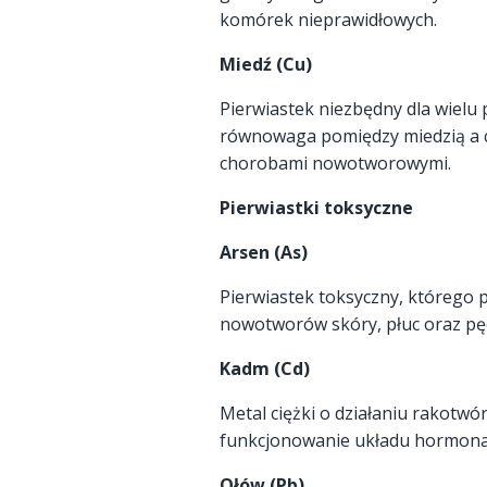
komórek nieprawidłowych.
Miedź (Cu)
Pierwiastek niezbędny dla wielu 
równowaga pomiędzy miedzią a cy
chorobami nowotworowymi.
Pierwiastki toksyczne
Arsen (As)
Pierwiastek toksyczny, którego 
nowotworów skóry, płuc oraz p
Kadm (Cd)
Metal ciężki o działaniu rakotw
funkcjonowanie układu hormona
Ołów (Pb)