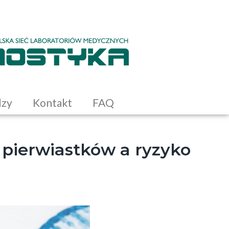
dzy
Kontakt
FAQ
 pierwiastków a ryzyko