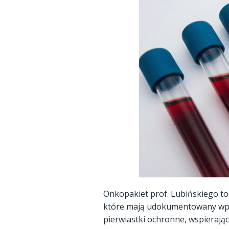
Onkopakiet prof. Lubińskiego to
które mają udokumentowany wpł
pierwiastki ochronne, wspierają