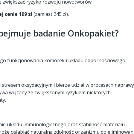
e zwiększać ryzyko rozwoju nowotworów.
j cenie 199 zł
(zamiast 245 zł).
 obejmuje badanie Onkopakiet?
ego funkcjonowania komórek i układu odpornościowego.
stresem oksydacyjnym i bierze udział w procesach naprawy
bywa wiązany ze zwiększonym ryzykiem niektórych
ty.
nie układu immunologicznego oraz stabilność materiału
oże osłabiać naturalną zdolność organizmu do eliminowan