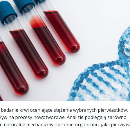
 badanie krwi oceniające stężenie wybranych pierwiastków,
yw na procesy nowotworowe. Analizie podlegają zarówno
ce naturalne mechanizmy obronne organizmu, jak i pierwiast