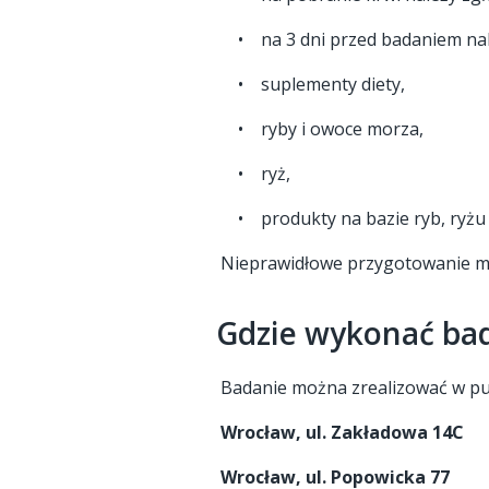
• na 3 dni przed badaniem nale
• suplementy diety,
• ryby i owoce morza,
• ryż,
• produkty na bazie ryb, ryżu 
Nieprawidłowe przygotowanie mo
Gdzie wykonać ba
Badanie można zrealizować w p
Wrocław, ul. Zakładowa 14C
Wrocław, ul. Popowicka 77