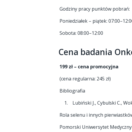
Godziny pracy punktów pobrań:
Poniedziałek – piątek: 07:00–12:0
Sobota: 08:00–12:00
Cena badania Onk
199 zł – cena promocyjna
(cena regularna: 245 zł)
Bibliografia
1. Lubiński J., Cybulski C., Wo
Rola selenu i innych pierwiastk
Pomorski Uniwersytet Medyczny w 