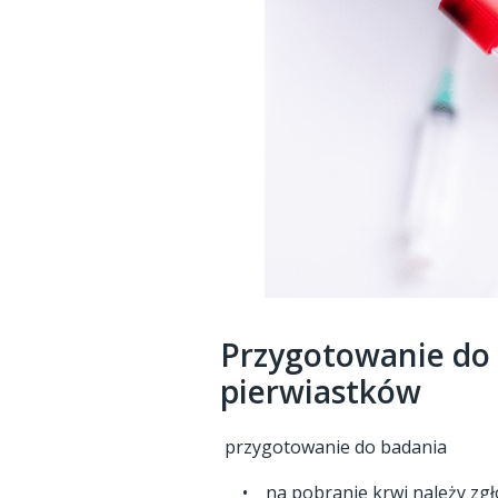
Przygotowanie do
pierwiastków
przygotowanie do badania
• na pobranie krwi należy zgłos