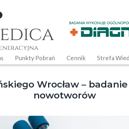
as
Punkty Pobrań
Cennik
Strefa Wie
ńskiego Wrocław – badanie
nowotworów