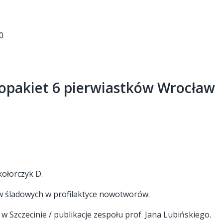
0
opakiet 6 pierwiastków Wrocław
kołorczyk D.
ów śladowych w profilaktyce nowotworów.
Szczecinie / publikacje zespołu prof. Jana Lubińskiego.