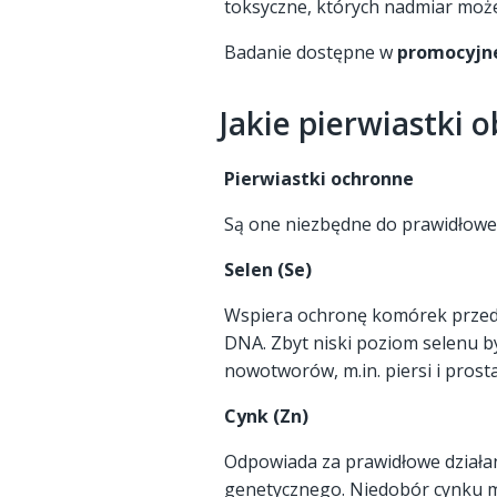
toksyczne, których nadmiar moż
Badanie dostępne w
promocyjne
Jakie pierwiastki
Pierwiastki ochronne
Są one niezbędne do prawidłow
Selen (Se)
Wspiera ochronę komórek przed 
DNA. Zbyt niski poziom selenu 
nowotworów, m.in. piersi i prosta
Cynk (Zn)
Odpowiada za prawidłowe działa
genetycznego. Niedobór cynku m