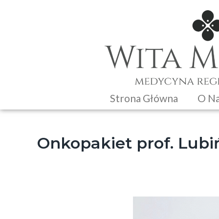
Strona Główna
O N
Onkopakiet prof. Lubi