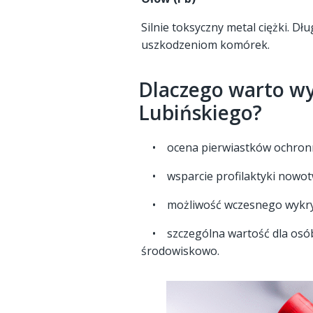
Silnie toksyczny metal ciężki. D
uszkodzeniom komórek.
Dlaczego warto wy
Lubińskiego?
• ocena pierwiastków ochronny
• wsparcie profilaktyki nowot
• możliwość wczesnego wykryci
• szczególna wartość dla osób 
środowiskowo.