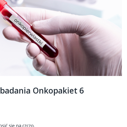
 badania Onkopakiet 6
ić się na czczo,