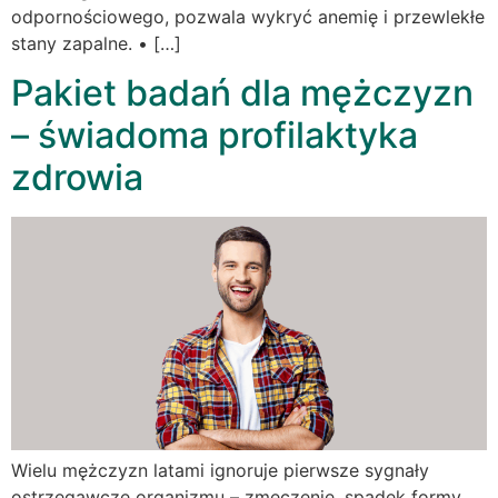
odpornościowego, pozwala wykryć anemię i przewlekłe
stany zapalne. • […]
Pakiet badań dla mężczyzn
– świadoma profilaktyka
zdrowia
Wielu mężczyzn latami ignoruje pierwsze sygnały
ostrzegawcze organizmu – zmęczenie, spadek formy,