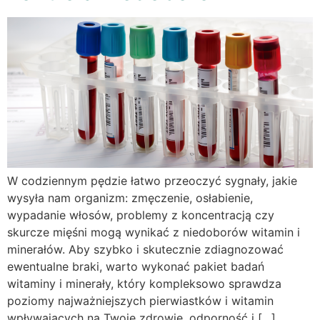
W codziennym pędzie łatwo przeoczyć sygnały, jakie
wysyła nam organizm: zmęczenie, osłabienie,
wypadanie włosów, problemy z koncentracją czy
skurcze mięśni mogą wynikać z niedoborów witamin i
minerałów. Aby szybko i skutecznie zdiagnozować
ewentualne braki, warto wykonać pakiet badań
witaminy i minerały, który kompleksowo sprawdza
poziomy najważniejszych pierwiastków i witamin
wpływających na Twoje zdrowie, odporność i […]