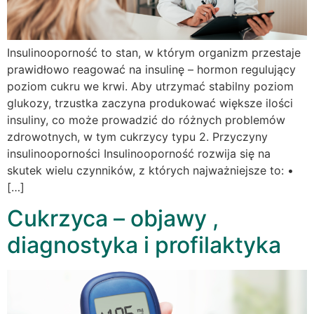
Insulinooporność to stan, w którym organizm przestaje
prawidłowo reagować na insulinę – hormon regulujący
poziom cukru we krwi. Aby utrzymać stabilny poziom
glukozy, trzustka zaczyna produkować większe ilości
insuliny, co może prowadzić do różnych problemów
zdrowotnych, w tym cukrzycy typu 2. Przyczyny
insulinooporności Insulinooporność rozwija się na
skutek wielu czynników, z których najważniejsze to: •
[…]
Cukrzyca – objawy ,
diagnostyka i profilaktyka