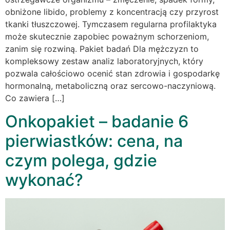
obniżone libido, problemy z koncentracją czy przyrost
tkanki tłuszczowej. Tymczasem regularna profilaktyka
może skutecznie zapobiec poważnym schorzeniom,
zanim się rozwiną. Pakiet badań Dla mężczyzn to
kompleksowy zestaw analiz laboratoryjnych, który
pozwala całościowo ocenić stan zdrowia i gospodarkę
hormonalną, metaboliczną oraz sercowo-naczyniową.
Co zawiera […]
Onkopakiet – badanie 6
pierwiastków: cena, na
czym polega, gdzie
wykonać?