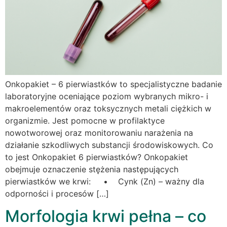
Onkopakiet – 6 pierwiastków to specjalistyczne badanie
laboratoryjne oceniające poziom wybranych mikro- i
makroelementów oraz toksycznych metali ciężkich w
organizmie. Jest pomocne w profilaktyce
nowotworowej oraz monitorowaniu narażenia na
działanie szkodliwych substancji środowiskowych. Co
to jest Onkopakiet 6 pierwiastków? Onkopakiet
obejmuje oznaczenie stężenia następujących
pierwiastków we krwi: • Cynk (Zn) – ważny dla
odporności i procesów […]
Morfologia krwi pełna – co