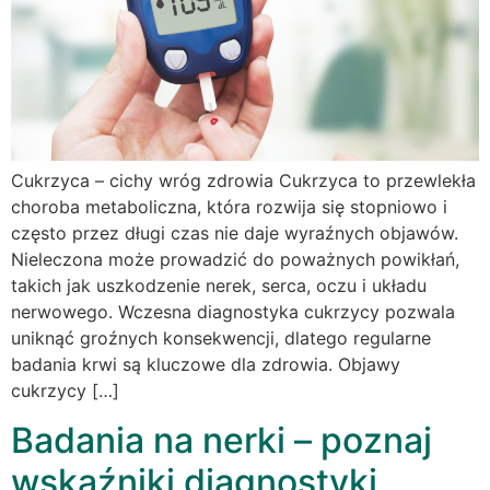
Cukrzyca – cichy wróg zdrowia Cukrzyca to przewlekła
choroba metaboliczna, która rozwija się stopniowo i
często przez długi czas nie daje wyraźnych objawów.
Nieleczona może prowadzić do poważnych powikłań,
takich jak uszkodzenie nerek, serca, oczu i układu
nerwowego. Wczesna diagnostyka cukrzycy pozwala
uniknąć groźnych konsekwencji, dlatego regularne
badania krwi są kluczowe dla zdrowia. Objawy
cukrzycy […]
Badania na nerki – poznaj
wskaźniki diagnostyki