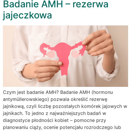
Badanie AMH – rezerwa
jajeczkowa
Czym jest badanie AMH? Badanie AMH (hormonu
antymüllerowskiego) pozwala określić rezerwę
jajnikową, czyli liczbę pozostałych komórek jajowych w
jajnikach. To jedno z najważniejszych badań w
diagnostyce płodności kobiet – pomocne przy
planowaniu ciąży, ocenie potencjału rozrodczego lub