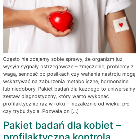
Często nie zdajemy sobie sprawy, że organizm już
wysyła sygnały ostrzegawcze – zmęczenie, problemy z
wagą, senność po posiłkach czy wahania nastroju mogą
wskazywać na zaburzenia metaboliczne, hormonalne
lub niedobory. Pakiet badań dla każdego to uniwersalny
zestaw diagnostyczny, który warto wykonać
profilaktycznie raz w roku – niezależnie od wieku, płci
czy trybu życia. Pozwala on […]
Pakiet badań dla kobiet –
profilaktyczna kontrola