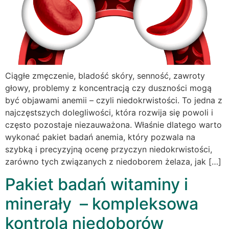
Ciągłe zmęczenie, bladość skóry, senność, zawroty
głowy, problemy z koncentracją czy duszności mogą
być objawami anemii – czyli niedokrwistości. To jedna z
najczęstszych dolegliwości, która rozwija się powoli i
często pozostaje niezauważona. Właśnie dlatego warto
wykonać pakiet badań anemia, który pozwala na
szybką i precyzyjną ocenę przyczyn niedokrwistości,
zarówno tych związanych z niedoborem żelaza, jak […]
Pakiet badań witaminy i
minerały – kompleksowa
kontrola niedoborów