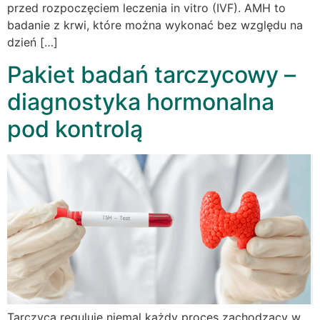
przed rozpoczęciem leczenia in vitro (IVF). AMH to
badanie z krwi, które można wykonać bez względu na
dzień […]
Pakiet badań tarczycowy –
diagnostyka hormonalna
pod kontrolą
Tarczyca reguluje niemal każdy proces zachodzący w