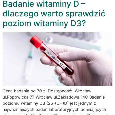
Badanie witaminy D –
dlaczego warto sprawdzić
poziom witaminy D3?
Cena badania od 70 zł Dostępność: Wrocław
ul.Popowicka 77 Wrocław ul.Zakładowa 14C Badanie
poziomu witaminy D3 (25-(OH)D) jest jednym z
najważniejszych badań laboratoryjnych oceniających