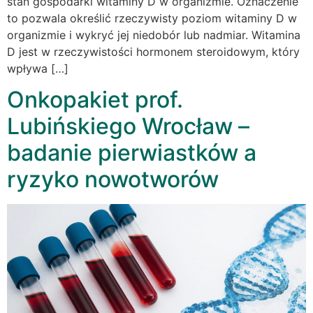
stan gospodarki witaminy D w organizmie. Oznaczenie
to pozwala określić rzeczywisty poziom witaminy D w
organizmie i wykryć jej niedobór lub nadmiar. Witamina
D jest w rzeczywistości hormonem steroidowym, który
wpływa […]
Onkopakiet prof.
Lubińskiego Wrocław –
badanie pierwiastków a
ryzyko nowotworów