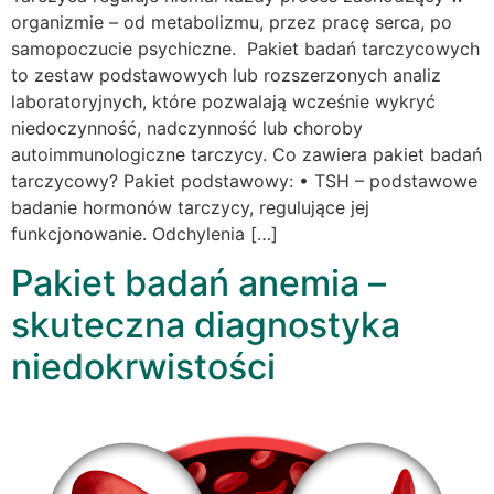
organizmie – od metabolizmu, przez pracę serca, po
samopoczucie psychiczne. Pakiet badań tarczycowych
to zestaw podstawowych lub rozszerzonych analiz
laboratoryjnych, które pozwalają wcześnie wykryć
niedoczynność, nadczynność lub choroby
autoimmunologiczne tarczycy. Co zawiera pakiet badań
tarczycowy? Pakiet podstawowy: • TSH – podstawowe
badanie hormonów tarczycy, regulujące jej
funkcjonowanie. Odchylenia […]
Pakiet badań anemia –
skuteczna diagnostyka
niedokrwistości