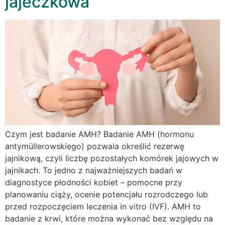
jajeczkowa
Czym jest badanie AMH? Badanie AMH (hormonu
antymüllerowskiego) pozwala określić rezerwę
jajnikową, czyli liczbę pozostałych komórek jajowych w
jajnikach. To jedno z najważniejszych badań w
diagnostyce płodności kobiet – pomocne przy
planowaniu ciąży, ocenie potencjału rozrodczego lub
przed rozpoczęciem leczenia in vitro (IVF). AMH to
badanie z krwi, które można wykonać bez względu na