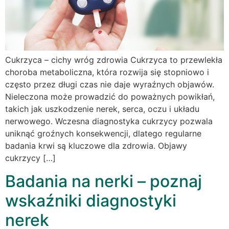
Cukrzyca – cichy wróg zdrowia Cukrzyca to przewlekła
choroba metaboliczna, która rozwija się stopniowo i
często przez długi czas nie daje wyraźnych objawów.
Nieleczona może prowadzić do poważnych powikłań,
takich jak uszkodzenie nerek, serca, oczu i układu
nerwowego. Wczesna diagnostyka cukrzycy pozwala
uniknąć groźnych konsekwencji, dlatego regularne
badania krwi są kluczowe dla zdrowia. Objawy
cukrzycy […]
Badania na nerki – poznaj
wskaźniki diagnostyki
nerek