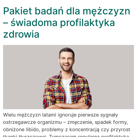
Pakiet badań dla mężczyzn
– świadoma profilaktyka
zdrowia
Wielu mężczyzn latami ignoruje pierwsze sygnały
ostrzegawcze organizmu – zmęczenie, spadek formy,
obniżone libido, problemy z koncentracją czy przyrost
tkanki tłuszczowej. Tymczasem regularna profilaktyka