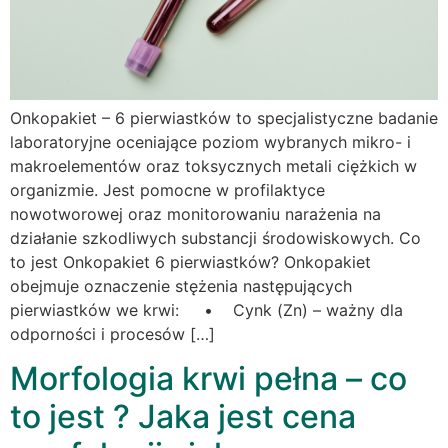
Onkopakiet – 6 pierwiastków to specjalistyczne badanie
laboratoryjne oceniające poziom wybranych mikro- i
makroelementów oraz toksycznych metali ciężkich w
organizmie. Jest pomocne w profilaktyce
nowotworowej oraz monitorowaniu narażenia na
działanie szkodliwych substancji środowiskowych. Co
to jest Onkopakiet 6 pierwiastków? Onkopakiet
obejmuje oznaczenie stężenia następujących
pierwiastków we krwi: • Cynk (Zn) – ważny dla
odporności i procesów […]
Morfologia krwi pełna – co
to jest ? Jaka jest cena