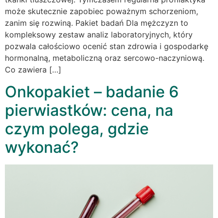
może skutecznie zapobiec poważnym schorzeniom,
zanim się rozwiną. Pakiet badań Dla mężczyzn to
kompleksowy zestaw analiz laboratoryjnych, który
pozwala całościowo ocenić stan zdrowia i gospodarkę
hormonalną, metaboliczną oraz sercowo-naczyniową.
Co zawiera […]
Onkopakiet – badanie 6
pierwiastków: cena, na
czym polega, gdzie
wykonać?