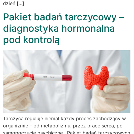
dzień […]
Pakiet badań tarczycowy –
diagnostyka hormonalna
pod kontrolą
Tarczyca reguluje niemal każdy proces zachodzący w
organizmie – od metabolizmu, przez pracę serca, po
samopoczucie psychiczne. Pakiet badań tarczycowych