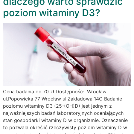
dlaczego warto sprawdzić
poziom witaminy D3?
Cena badania od 70 zł Dostępność: Wrocław
ul.Popowicka 77 Wrocław ul.Zakładowa 14C Badanie
poziomu witaminy D3 (25-(OH)D) jest jednym z
najważniejszych badań laboratoryjnych oceniających
stan gospodarki witaminy D w organizmie. Oznaczenie
to pozwala określić rzeczywisty poziom witaminy D w