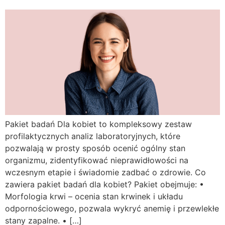
Pakiet badań Dla kobiet to kompleksowy zestaw
profilaktycznych analiz laboratoryjnych, które
pozwalają w prosty sposób ocenić ogólny stan
organizmu, zidentyfikować nieprawidłowości na
wczesnym etapie i świadomie zadbać o zdrowie. Co
zawiera pakiet badań dla kobiet? Pakiet obejmuje: •
Morfologia krwi – ocenia stan krwinek i układu
odpornościowego, pozwala wykryć anemię i przewlekłe
stany zapalne. • […]