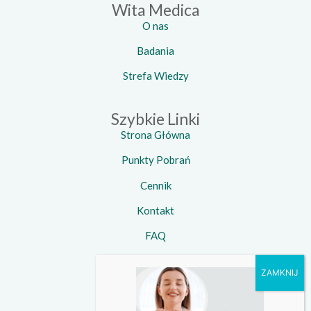
Wita Medica
O nas
Badania
Strefa Wiedzy
Szybkie Linki
Strona Główna
Punkty Pobrań
Cennik
Kontakt
FAQ
Kontakt
Telefon:
734 924 924