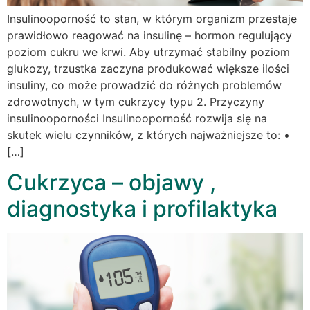
Insulinooporność to stan, w którym organizm przestaje
prawidłowo reagować na insulinę – hormon regulujący
poziom cukru we krwi. Aby utrzymać stabilny poziom
glukozy, trzustka zaczyna produkować większe ilości
insuliny, co może prowadzić do różnych problemów
zdrowotnych, w tym cukrzycy typu 2. Przyczyny
insulinooporności Insulinooporność rozwija się na
skutek wielu czynników, z których najważniejsze to: •
[…]
Cukrzyca – objawy ,
diagnostyka i profilaktyka