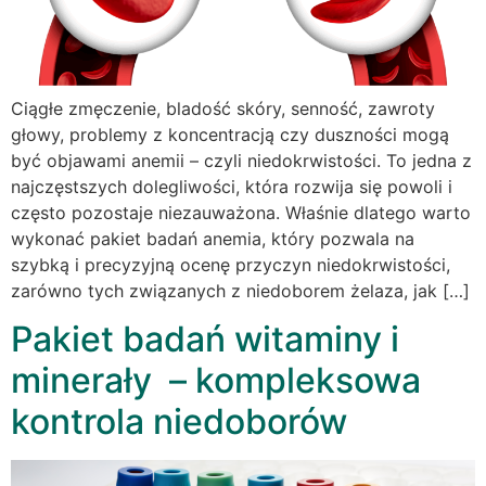
Ciągłe zmęczenie, bladość skóry, senność, zawroty
głowy, problemy z koncentracją czy duszności mogą
być objawami anemii – czyli niedokrwistości. To jedna z
najczęstszych dolegliwości, która rozwija się powoli i
często pozostaje niezauważona. Właśnie dlatego warto
wykonać pakiet badań anemia, który pozwala na
szybką i precyzyjną ocenę przyczyn niedokrwistości,
zarówno tych związanych z niedoborem żelaza, jak […]
Pakiet badań witaminy i
minerały – kompleksowa
kontrola niedoborów