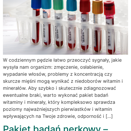
W codziennym pędzie łatwo przeoczyć sygnały, jakie
wysyła nam organizm: zmęczenie, osłabienie,
wypadanie włosów, problemy z koncentracją czy
skurcze mięśni mogą wynikać z niedoborów witamin i
minerałów. Aby szybko i skutecznie zdiagnozować
ewentualne braki, warto wykonać pakiet badań
witaminy i minerały, który kompleksowo sprawdza
poziomy najważniejszych pierwiastków i witamin
wpływających na Twoje zdrowie, odporność i […]
Pakiet badań nerkowy –