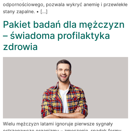
odpornościowego, pozwala wykryć anemię i przewlekłe
stany zapalne. • […]
Pakiet badań dla mężczyzn
– świadoma profilaktyka
zdrowia
Wielu mężczyzn latami ignoruje pierwsze sygnały
ostrzegawcze organizmu – zmęczenie, spadek formy,