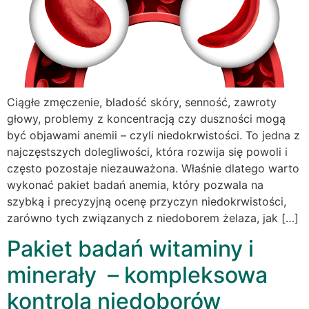
Ciągłe zmęczenie, bladość skóry, senność, zawroty
głowy, problemy z koncentracją czy duszności mogą
być objawami anemii – czyli niedokrwistości. To jedna z
najczęstszych dolegliwości, która rozwija się powoli i
często pozostaje niezauważona. Właśnie dlatego warto
wykonać pakiet badań anemia, który pozwala na
szybką i precyzyjną ocenę przyczyn niedokrwistości,
zarówno tych związanych z niedoborem żelaza, jak […]
Pakiet badań witaminy i
minerały – kompleksowa
kontrola niedoborów