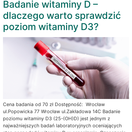
Badanie witaminy D –
dlaczego warto sprawdzić
poziom witaminy D3?
Cena badania od 70 zł Dostępność: Wrocław
ul.Popowicka 77 Wrocław ul.Zakładowa 14C Badanie
poziomu witaminy D3 (25-(OH)D) jest jednym z
najważniejszych badań laboratoryjnych oceniających