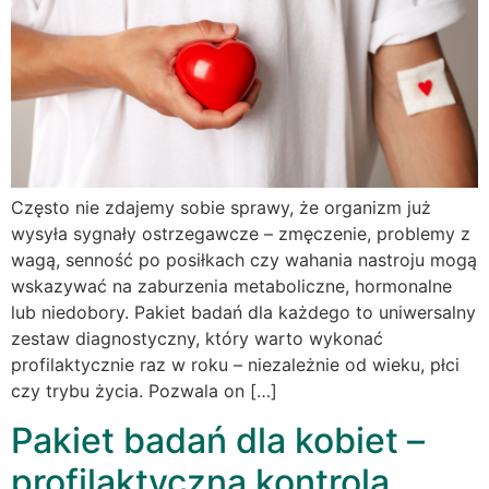
Często nie zdajemy sobie sprawy, że organizm już
wysyła sygnały ostrzegawcze – zmęczenie, problemy z
wagą, senność po posiłkach czy wahania nastroju mogą
wskazywać na zaburzenia metaboliczne, hormonalne
lub niedobory. Pakiet badań dla każdego to uniwersalny
zestaw diagnostyczny, który warto wykonać
profilaktycznie raz w roku – niezależnie od wieku, płci
czy trybu życia. Pozwala on […]
Pakiet badań dla kobiet –
profilaktyczna kontrola