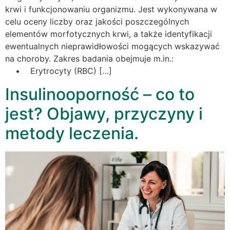
krwi i funkcjonowaniu organizmu. Jest wykonywana w
celu oceny liczby oraz jakości poszczególnych
elementów morfotycznych krwi, a także identyfikacji
ewentualnych nieprawidłowości mogących wskazywać
na choroby. Zakres badania obejmuje m.in.:
• Erytrocyty (RBC) […]
Insulinooporność – co to
jest? Objawy, przyczyny i
metody leczenia.