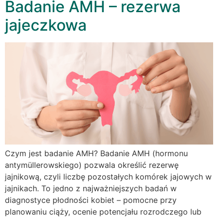
Badanie AMH – rezerwa
jajeczkowa
Czym jest badanie AMH? Badanie AMH (hormonu
antymüllerowskiego) pozwala określić rezerwę
jajnikową, czyli liczbę pozostałych komórek jajowych w
jajnikach. To jedno z najważniejszych badań w
diagnostyce płodności kobiet – pomocne przy
planowaniu ciąży, ocenie potencjału rozrodczego lub