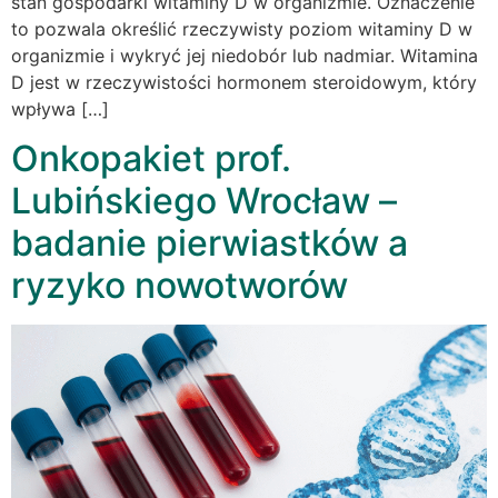
stan gospodarki witaminy D w organizmie. Oznaczenie
to pozwala określić rzeczywisty poziom witaminy D w
organizmie i wykryć jej niedobór lub nadmiar. Witamina
D jest w rzeczywistości hormonem steroidowym, który
wpływa […]
Onkopakiet prof.
Lubińskiego Wrocław –
badanie pierwiastków a
ryzyko nowotworów