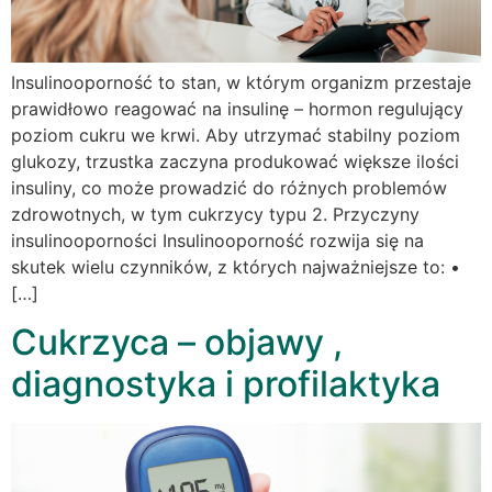
Insulinooporność to stan, w którym organizm przestaje
prawidłowo reagować na insulinę – hormon regulujący
poziom cukru we krwi. Aby utrzymać stabilny poziom
glukozy, trzustka zaczyna produkować większe ilości
insuliny, co może prowadzić do różnych problemów
zdrowotnych, w tym cukrzycy typu 2. Przyczyny
insulinooporności Insulinooporność rozwija się na
skutek wielu czynników, z których najważniejsze to: •
[…]
Cukrzyca – objawy ,
diagnostyka i profilaktyka