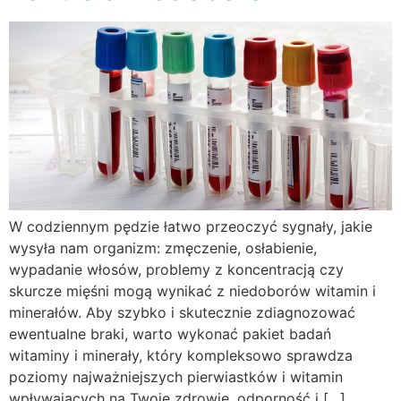
W codziennym pędzie łatwo przeoczyć sygnały, jakie
wysyła nam organizm: zmęczenie, osłabienie,
wypadanie włosów, problemy z koncentracją czy
skurcze mięśni mogą wynikać z niedoborów witamin i
minerałów. Aby szybko i skutecznie zdiagnozować
ewentualne braki, warto wykonać pakiet badań
witaminy i minerały, który kompleksowo sprawdza
poziomy najważniejszych pierwiastków i witamin
wpływających na Twoje zdrowie, odporność i […]