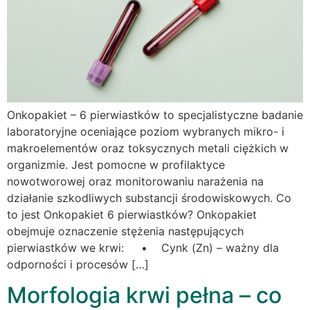
Onkopakiet – 6 pierwiastków to specjalistyczne badanie
laboratoryjne oceniające poziom wybranych mikro- i
makroelementów oraz toksycznych metali ciężkich w
organizmie. Jest pomocne w profilaktyce
nowotworowej oraz monitorowaniu narażenia na
działanie szkodliwych substancji środowiskowych. Co
to jest Onkopakiet 6 pierwiastków? Onkopakiet
obejmuje oznaczenie stężenia następujących
pierwiastków we krwi: • Cynk (Zn) – ważny dla
odporności i procesów […]
Morfologia krwi pełna – co