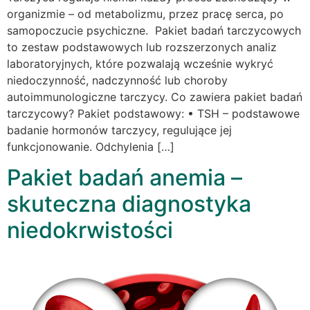
organizmie – od metabolizmu, przez pracę serca, po
samopoczucie psychiczne. Pakiet badań tarczycowych
to zestaw podstawowych lub rozszerzonych analiz
laboratoryjnych, które pozwalają wcześnie wykryć
niedoczynność, nadczynność lub choroby
autoimmunologiczne tarczycy. Co zawiera pakiet badań
tarczycowy? Pakiet podstawowy: • TSH – podstawowe
badanie hormonów tarczycy, regulujące jej
funkcjonowanie. Odchylenia […]
Pakiet badań anemia –
skuteczna diagnostyka
niedokrwistości