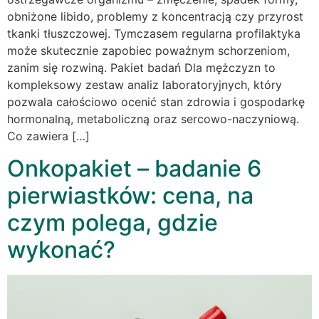
obniżone libido, problemy z koncentracją czy przyrost
tkanki tłuszczowej. Tymczasem regularna profilaktyka
może skutecznie zapobiec poważnym schorzeniom,
zanim się rozwiną. Pakiet badań Dla mężczyzn to
kompleksowy zestaw analiz laboratoryjnych, który
pozwala całościowo ocenić stan zdrowia i gospodarkę
hormonalną, metaboliczną oraz sercowo-naczyniową.
Co zawiera […]
Onkopakiet – badanie 6
pierwiastków: cena, na
czym polega, gdzie
wykonać?