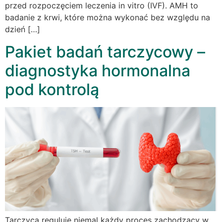
przed rozpoczęciem leczenia in vitro (IVF). AMH to
badanie z krwi, które można wykonać bez względu na
dzień […]
Pakiet badań tarczycowy –
diagnostyka hormonalna
pod kontrolą
Tarczyca reguluje niemal każdy proces zachodzący w