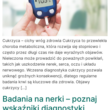
Cukrzyca – cichy wróg zdrowia Cukrzyca to przewlekła
choroba metaboliczna, która rozwija się stopniowo i
często przez długi czas nie daje wyraźnych objawów.
Nieleczona może prowadzić do poważnych powikłań,
takich jak uszkodzenie nerek, serca, oczu i układu
nerwowego. Wczesna diagnostyka cukrzycy pozwala
uniknąć groźnych konsekwencji, dlatego regularne
badania krwi są kluczowe dla zdrowia. Objawy
cukrzycy […]
Badania na nerki – poznaj
wskaźniki diagnostyki