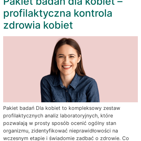
Pakiet badań dla kobiet –
profilaktyczna kontrola
zdrowia kobiet
Pakiet badań Dla kobiet to kompleksowy zestaw
profilaktycznych analiz laboratoryjnych, które
pozwalają w prosty sposób ocenić ogólny stan
organizmu, zidentyfikować nieprawidłowości na
wczesnym etapie i świadomie zadbać o zdrowie. Co