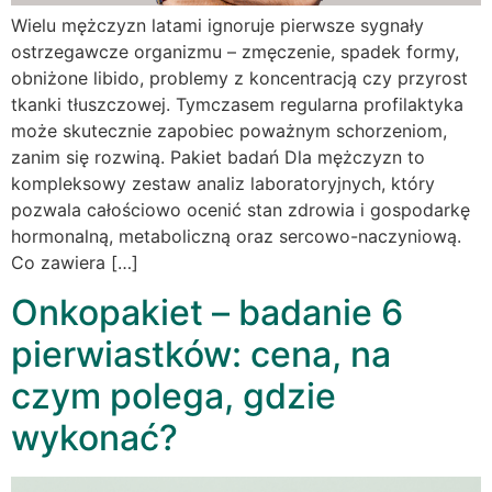
Wielu mężczyzn latami ignoruje pierwsze sygnały
ostrzegawcze organizmu – zmęczenie, spadek formy,
obniżone libido, problemy z koncentracją czy przyrost
tkanki tłuszczowej. Tymczasem regularna profilaktyka
może skutecznie zapobiec poważnym schorzeniom,
zanim się rozwiną. Pakiet badań Dla mężczyzn to
kompleksowy zestaw analiz laboratoryjnych, który
pozwala całościowo ocenić stan zdrowia i gospodarkę
hormonalną, metaboliczną oraz sercowo-naczyniową.
Co zawiera […]
Onkopakiet – badanie 6
pierwiastków: cena, na
czym polega, gdzie
wykonać?