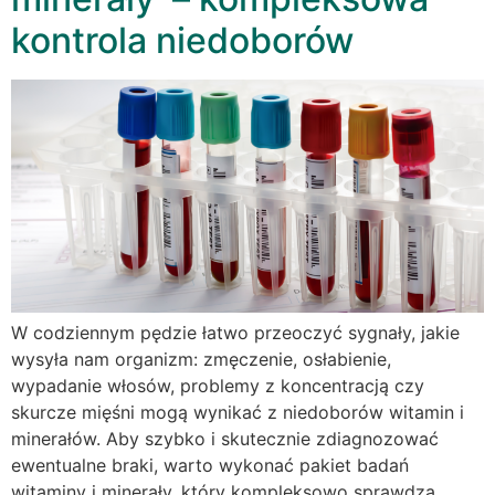
kontrola niedoborów
W codziennym pędzie łatwo przeoczyć sygnały, jakie
wysyła nam organizm: zmęczenie, osłabienie,
wypadanie włosów, problemy z koncentracją czy
skurcze mięśni mogą wynikać z niedoborów witamin i
minerałów. Aby szybko i skutecznie zdiagnozować
ewentualne braki, warto wykonać pakiet badań
witaminy i minerały, który kompleksowo sprawdza