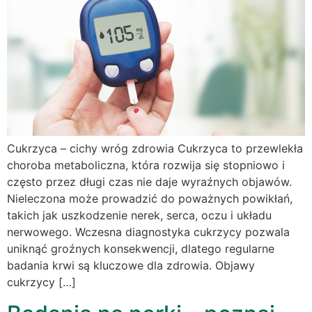
Cukrzyca – cichy wróg zdrowia Cukrzyca to przewlekła
choroba metaboliczna, która rozwija się stopniowo i
często przez długi czas nie daje wyraźnych objawów.
Nieleczona może prowadzić do poważnych powikłań,
takich jak uszkodzenie nerek, serca, oczu i układu
nerwowego. Wczesna diagnostyka cukrzycy pozwala
uniknąć groźnych konsekwencji, dlatego regularne
badania krwi są kluczowe dla zdrowia. Objawy
cukrzycy […]