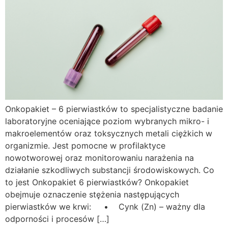
Onkopakiet – 6 pierwiastków to specjalistyczne badanie
laboratoryjne oceniające poziom wybranych mikro- i
makroelementów oraz toksycznych metali ciężkich w
organizmie. Jest pomocne w profilaktyce
nowotworowej oraz monitorowaniu narażenia na
działanie szkodliwych substancji środowiskowych. Co
to jest Onkopakiet 6 pierwiastków? Onkopakiet
obejmuje oznaczenie stężenia następujących
pierwiastków we krwi: • Cynk (Zn) – ważny dla
odporności i procesów […]