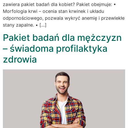
zawiera pakiet badań dla kobiet? Pakiet obejmuje: •
Morfologia krwi – ocenia stan krwinek i układu
odpornościowego, pozwala wykryć anemię i przewlekłe
stany zapalne. • […]
Pakiet badań dla mężczyzn
– świadoma profilaktyka
zdrowia