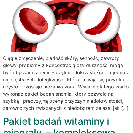
Ciągłe zmęczenie, bladość skóry, senność, zawroty
głowy, problemy z koncentracją czy duszności mogą
być objawami anemii – czyli niedokrwistości. To jedna z
najczęstszych dolegliwości, która rozwija się powoli i
często pozostaje niezauważona. Właśnie dlatego warto
wykonać pakiet badań anemia, który pozwala na
szybką i precyzyjną ocenę przyczyn niedokrwistości,
zarówno tych związanych z niedoborem żelaza, jak […]
Pakiet badań witaminy i
minerały – kompleksowa