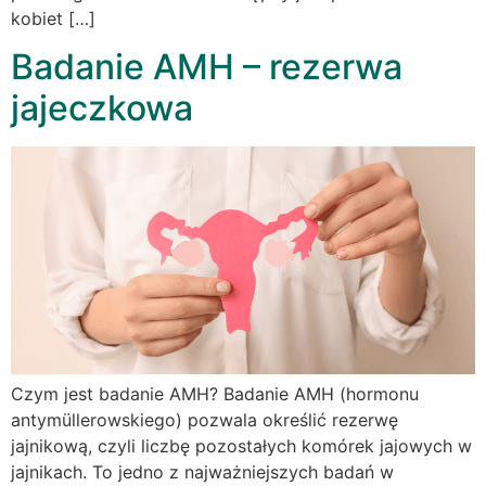
kobiet […]
Badanie AMH – rezerwa
jajeczkowa
Czym jest badanie AMH? Badanie AMH (hormonu
antymüllerowskiego) pozwala określić rezerwę
jajnikową, czyli liczbę pozostałych komórek jajowych w
jajnikach. To jedno z najważniejszych badań w