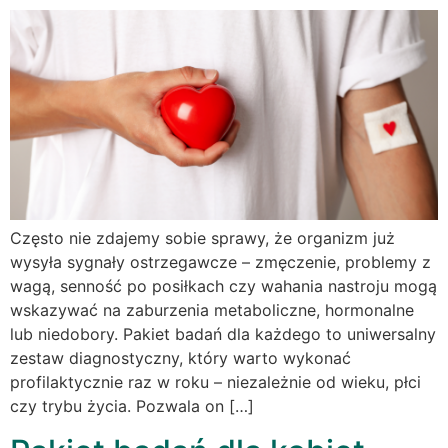
Często nie zdajemy sobie sprawy, że organizm już
wysyła sygnały ostrzegawcze – zmęczenie, problemy z
wagą, senność po posiłkach czy wahania nastroju mogą
wskazywać na zaburzenia metaboliczne, hormonalne
lub niedobory. Pakiet badań dla każdego to uniwersalny
zestaw diagnostyczny, który warto wykonać
profilaktycznie raz w roku – niezależnie od wieku, płci
czy trybu życia. Pozwala on […]