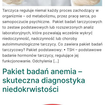
Tarczyca reguluje niemal każdy proces zachodzący w
organizmie – od metabolizmu, przez pracę serca, po
samopoczucie psychiczne. Pakiet badań tarczycowych
to zestaw podstawowych lub rozszerzonych analiz
laboratoryjnych, które pozwalają wcześnie wykryć
niedoczynność, nadczynność lub choroby
autoimmunologiczne tarczycy. Co zawiera pakiet badań
tarczycowy? Pakiet podstawowy: • TSH – podstawowe
badanie hormonów tarczycy, regulujące jej
funkcjonowanie. Odchylenia […]
Pakiet badań anemia –
skuteczna diagnostyka
niedokrwistości