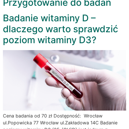
Przygotowanie do badań
Badanie witaminy D –
dlaczego warto sprawdzić
poziom witaminy D3?
Cena badania od 70 zł Dostępność: Wrocław
ul.Popowicka 77 Wrocław ul.Zakładowa 14C Badanie