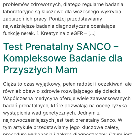
problemów zdrowotnych, dlatego regularne badania
laboratoryjne są kluczowe dla wczesnego wykrycia
zaburzeń ich pracy. Poniżej przedstawiamy
najważniejsze badania diagnostyczne oceniające
funkcję nerek. 1. Kreatynina z eGFR – […]
Test Prenatalny SANCO –
Kompleksowe Badanie dla
Przyszłych Mam
Ciąża to czas wyjątkowy, pełen radości i oczekiwań, ale
również obaw o zdrowie rozwijającego się dziecka.
Współczesna medycyna oferuje wiele zaawansowanych
badań prenatalnych, które pozwalają na ocenę ryzyka
wystąpienia wad genetycznych. Jednym z
najnowocześniejszych jest test prenatalny Sanco. W
tym artykule przedstawiamy jego kluczowe zalety,
procedurę wykonania i zakres diagnostyczny. Czym jest