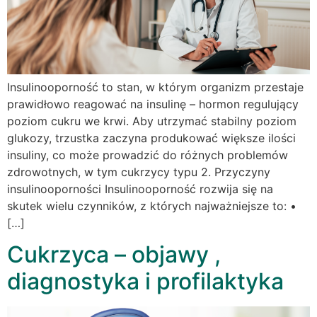
Insulinooporność to stan, w którym organizm przestaje
prawidłowo reagować na insulinę – hormon regulujący
poziom cukru we krwi. Aby utrzymać stabilny poziom
glukozy, trzustka zaczyna produkować większe ilości
insuliny, co może prowadzić do różnych problemów
zdrowotnych, w tym cukrzycy typu 2. Przyczyny
insulinooporności Insulinooporność rozwija się na
skutek wielu czynników, z których najważniejsze to: •
[…]
Cukrzyca – objawy ,
diagnostyka i profilaktyka