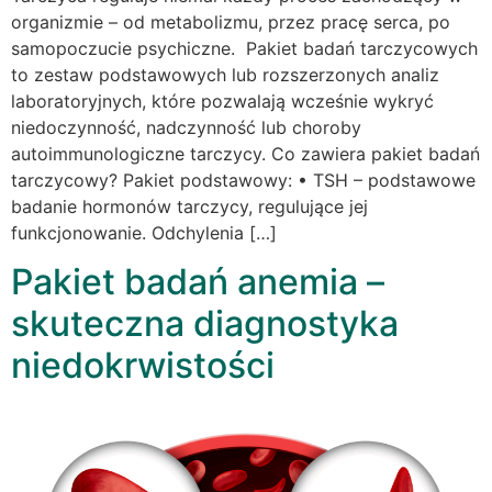
organizmie – od metabolizmu, przez pracę serca, po
samopoczucie psychiczne. Pakiet badań tarczycowych
to zestaw podstawowych lub rozszerzonych analiz
laboratoryjnych, które pozwalają wcześnie wykryć
niedoczynność, nadczynność lub choroby
autoimmunologiczne tarczycy. Co zawiera pakiet badań
tarczycowy? Pakiet podstawowy: • TSH – podstawowe
badanie hormonów tarczycy, regulujące jej
funkcjonowanie. Odchylenia […]
Pakiet badań anemia –
skuteczna diagnostyka
niedokrwistości