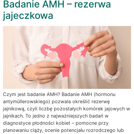
Badanie AMH – rezerwa
jajeczkowa
Czym jest badanie AMH? Badanie AMH (hormonu
antymüllerowskiego) pozwala określić rezerwę
jajnikową, czyli liczbę pozostałych komórek jajowych w
jajnikach. To jedno z najważniejszych badań w
diagnostyce płodności kobiet – pomocne przy
planowaniu ciąży, ocenie potencjału rozrodczego lub