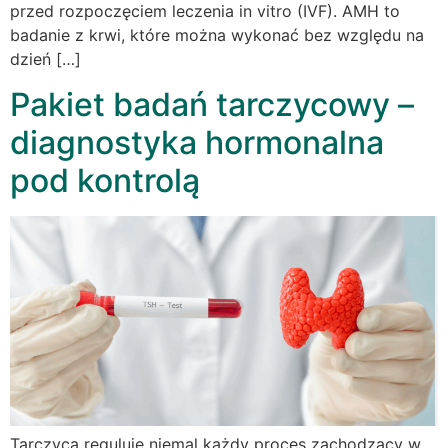
przed rozpoczęciem leczenia in vitro (IVF). AMH to
badanie z krwi, które można wykonać bez względu na
dzień […]
Pakiet badań tarczycowy –
diagnostyka hormonalna
pod kontrolą
Tarczyca reguluje niemal każdy proces zachodzący w