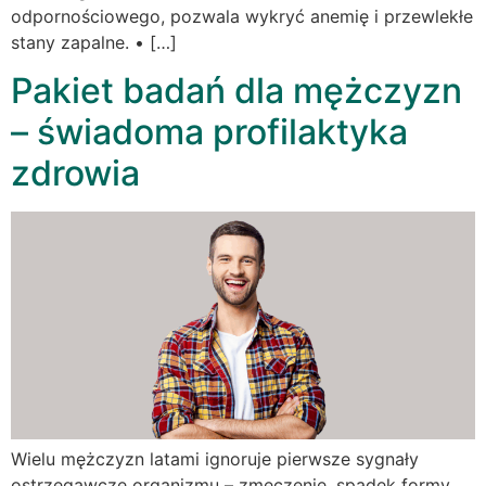
odpornościowego, pozwala wykryć anemię i przewlekłe
stany zapalne. • […]
Pakiet badań dla mężczyzn
– świadoma profilaktyka
zdrowia
Wielu mężczyzn latami ignoruje pierwsze sygnały
ostrzegawcze organizmu – zmęczenie, spadek formy,