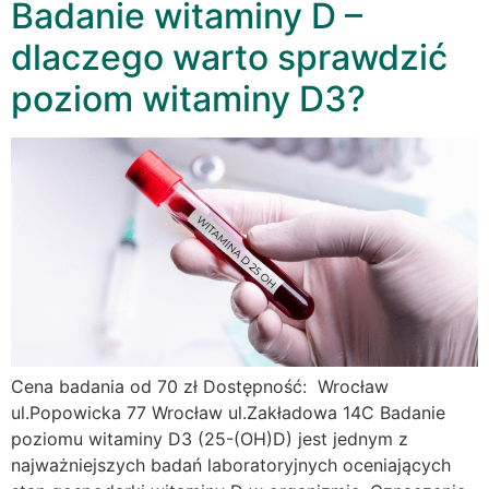
Badanie witaminy D –
dlaczego warto sprawdzić
poziom witaminy D3?
Cena badania od 70 zł Dostępność: Wrocław
ul.Popowicka 77 Wrocław ul.Zakładowa 14C Badanie
poziomu witaminy D3 (25-(OH)D) jest jednym z
najważniejszych badań laboratoryjnych oceniających