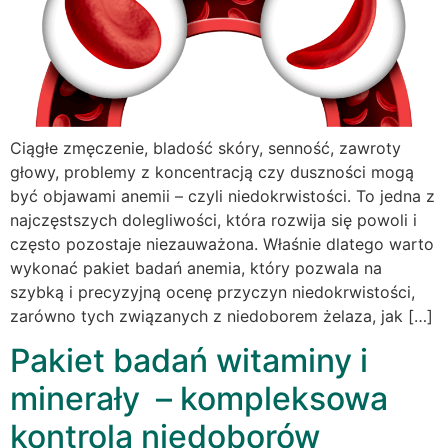
Ciągłe zmęczenie, bladość skóry, senność, zawroty
głowy, problemy z koncentracją czy duszności mogą
być objawami anemii – czyli niedokrwistości. To jedna z
najczęstszych dolegliwości, która rozwija się powoli i
często pozostaje niezauważona. Właśnie dlatego warto
wykonać pakiet badań anemia, który pozwala na
szybką i precyzyjną ocenę przyczyn niedokrwistości,
zarówno tych związanych z niedoborem żelaza, jak […]
Pakiet badań witaminy i
minerały – kompleksowa
kontrola niedoborów