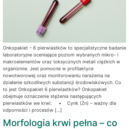
Onkopakiet – 6 pierwiastków to specjalistyczne badanie
laboratoryjne oceniające poziom wybranych mikro- i
makroelementów oraz toksycznych metali ciężkich w
organizmie. Jest pomocne w profilaktyce
nowotworowej oraz monitorowaniu narażenia na
działanie szkodliwych substancji środowiskowych. Co
to jest Onkopakiet 6 pierwiastków? Onkopakiet
obejmuje oznaczenie stężenia następujących
pierwiastków we krwi: • Cynk (Zn) – ważny dla
odporności i procesów […]
Morfologia krwi pełna – co