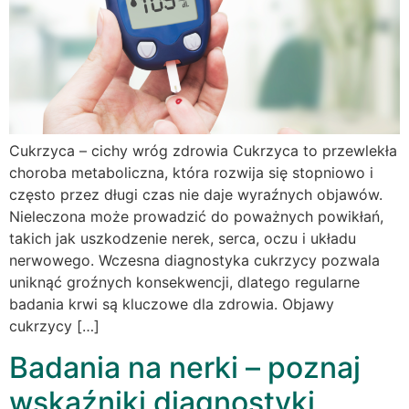
Cukrzyca – cichy wróg zdrowia Cukrzyca to przewlekła
choroba metaboliczna, która rozwija się stopniowo i
często przez długi czas nie daje wyraźnych objawów.
Nieleczona może prowadzić do poważnych powikłań,
takich jak uszkodzenie nerek, serca, oczu i układu
nerwowego. Wczesna diagnostyka cukrzycy pozwala
uniknąć groźnych konsekwencji, dlatego regularne
badania krwi są kluczowe dla zdrowia. Objawy
cukrzycy […]
Badania na nerki – poznaj
wskaźniki diagnostyki