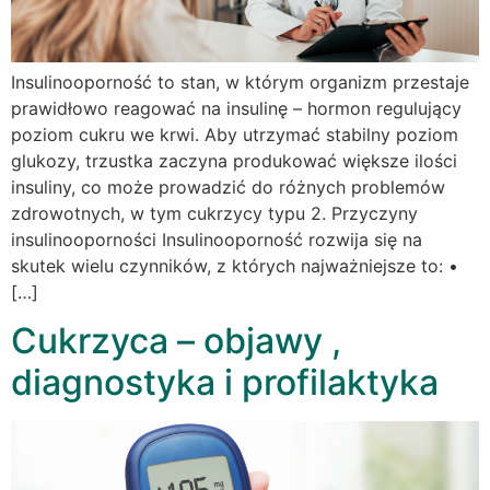
Insulinooporność to stan, w którym organizm przestaje
prawidłowo reagować na insulinę – hormon regulujący
poziom cukru we krwi. Aby utrzymać stabilny poziom
glukozy, trzustka zaczyna produkować większe ilości
insuliny, co może prowadzić do różnych problemów
zdrowotnych, w tym cukrzycy typu 2. Przyczyny
insulinooporności Insulinooporność rozwija się na
skutek wielu czynników, z których najważniejsze to: •
[…]
Cukrzyca – objawy ,
diagnostyka i profilaktyka