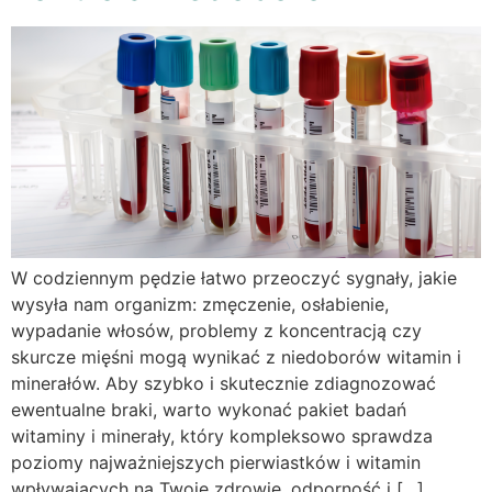
W codziennym pędzie łatwo przeoczyć sygnały, jakie
wysyła nam organizm: zmęczenie, osłabienie,
wypadanie włosów, problemy z koncentracją czy
skurcze mięśni mogą wynikać z niedoborów witamin i
minerałów. Aby szybko i skutecznie zdiagnozować
ewentualne braki, warto wykonać pakiet badań
witaminy i minerały, który kompleksowo sprawdza
poziomy najważniejszych pierwiastków i witamin
wpływających na Twoje zdrowie, odporność i […]