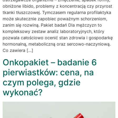
obniżone libido, problemy z koncentracją czy przyrost
tkanki tłuszczowej. Tymczasem regularna profilaktyka
może skutecznie zapobiec poważnym schorzeniom,
zanim się rozwiną. Pakiet badań Dla mężczyzn to
kompleksowy zestaw analiz laboratoryjnych, który
pozwala całościowo ocenić stan zdrowia i gospodarkę
hormonalną, metaboliczną oraz sercowo-naczyniową.
Co zawiera […]
Onkopakiet – badanie 6
pierwiastków: cena, na
czym polega, gdzie
wykonać?