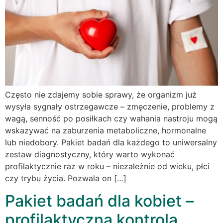
Często nie zdajemy sobie sprawy, że organizm już
wysyła sygnały ostrzegawcze – zmęczenie, problemy z
wagą, senność po posiłkach czy wahania nastroju mogą
wskazywać na zaburzenia metaboliczne, hormonalne
lub niedobory. Pakiet badań dla każdego to uniwersalny
zestaw diagnostyczny, który warto wykonać
profilaktycznie raz w roku – niezależnie od wieku, płci
czy trybu życia. Pozwala on […]
Pakiet badań dla kobiet –
profilaktyczna kontrola