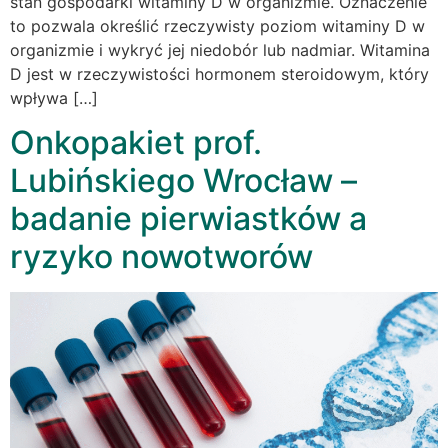
stan gospodarki witaminy D w organizmie. Oznaczenie
to pozwala określić rzeczywisty poziom witaminy D w
organizmie i wykryć jej niedobór lub nadmiar. Witamina
D jest w rzeczywistości hormonem steroidowym, który
wpływa […]
Onkopakiet prof.
Lubińskiego Wrocław –
badanie pierwiastków a
ryzyko nowotworów