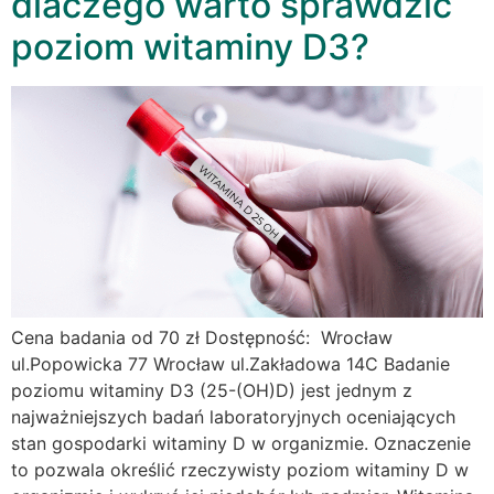
dlaczego warto sprawdzić
poziom witaminy D3?
Cena badania od 70 zł Dostępność: Wrocław
ul.Popowicka 77 Wrocław ul.Zakładowa 14C Badanie
poziomu witaminy D3 (25-(OH)D) jest jednym z
najważniejszych badań laboratoryjnych oceniających
stan gospodarki witaminy D w organizmie. Oznaczenie
to pozwala określić rzeczywisty poziom witaminy D w