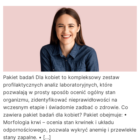
Pakiet badań Dla kobiet to kompleksowy zestaw
profilaktycznych analiz laboratoryjnych, które
pozwalają w prosty sposób ocenić ogólny stan
organizmu, zidentyfikować nieprawidłowości na
wczesnym etapie i świadomie zadbać o zdrowie. Co
zawiera pakiet badań dla kobiet? Pakiet obejmuje: •
Morfologia krwi – ocenia stan krwinek i układu
odpornościowego, pozwala wykryć anemię i przewlekłe
stany zapalne. • […]