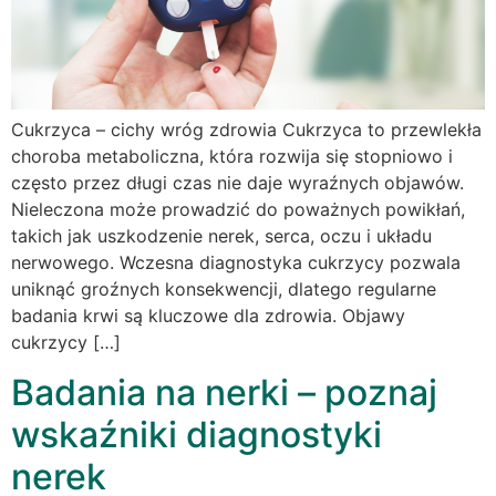
Cukrzyca – cichy wróg zdrowia Cukrzyca to przewlekła
choroba metaboliczna, która rozwija się stopniowo i
często przez długi czas nie daje wyraźnych objawów.
Nieleczona może prowadzić do poważnych powikłań,
takich jak uszkodzenie nerek, serca, oczu i układu
nerwowego. Wczesna diagnostyka cukrzycy pozwala
uniknąć groźnych konsekwencji, dlatego regularne
badania krwi są kluczowe dla zdrowia. Objawy
cukrzycy […]
Badania na nerki – poznaj
wskaźniki diagnostyki
nerek