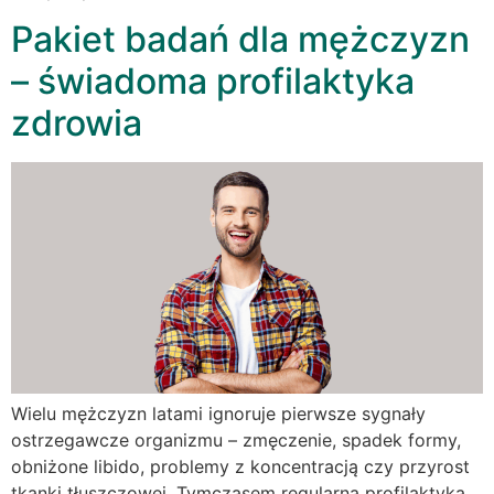
Pakiet badań dla mężczyzn
– świadoma profilaktyka
zdrowia
Wielu mężczyzn latami ignoruje pierwsze sygnały
ostrzegawcze organizmu – zmęczenie, spadek formy,
obniżone libido, problemy z koncentracją czy przyrost
tkanki tłuszczowej. Tymczasem regularna profilaktyka