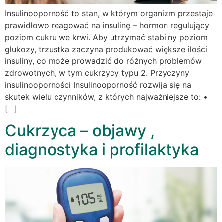
Insulinooporność to stan, w którym organizm przestaje
prawidłowo reagować na insulinę – hormon regulujący
poziom cukru we krwi. Aby utrzymać stabilny poziom
glukozy, trzustka zaczyna produkować większe ilości
insuliny, co może prowadzić do różnych problemów
zdrowotnych, w tym cukrzycy typu 2. Przyczyny
insulinooporności Insulinooporność rozwija się na
skutek wielu czynników, z których najważniejsze to: •
[…]
Cukrzyca – objawy ,
diagnostyka i profilaktyka