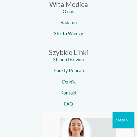
Wita Medica
O nas
Badania
Strefa Wiedzy
Szybkie Linki
Strona Główna
Punkty Pobrań
Cennik
Kontakt
FAQ
Kontakt
Telefon:
734 924 924