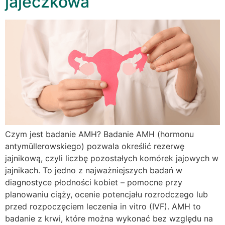
jajeczkowa
Czym jest badanie AMH? Badanie AMH (hormonu
antymüllerowskiego) pozwala określić rezerwę
jajnikową, czyli liczbę pozostałych komórek jajowych w
jajnikach. To jedno z najważniejszych badań w
diagnostyce płodności kobiet – pomocne przy
planowaniu ciąży, ocenie potencjału rozrodczego lub
przed rozpoczęciem leczenia in vitro (IVF). AMH to
badanie z krwi, które można wykonać bez względu na