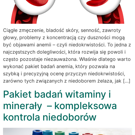
Ciągłe zmęczenie, bladość skóry, senność, zawroty
głowy, problemy z koncentracją czy duszności mogą
być objawami anemii – czyli niedokrwistości. To jedna z
najczęstszych dolegliwości, która rozwija się powoli i
często pozostaje niezauważona. Właśnie dlatego warto
wykonać pakiet badań anemia, który pozwala na
szybką i precyzyjną ocenę przyczyn niedokrwistości,
zarówno tych związanych z niedoborem żelaza, jak […]
Pakiet badań witaminy i
minerały – kompleksowa
kontrola niedoborów