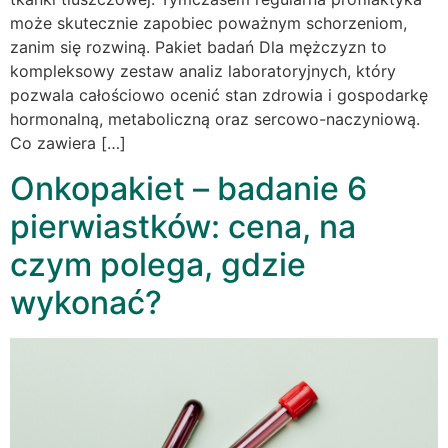
może skutecznie zapobiec poważnym schorzeniom,
zanim się rozwiną. Pakiet badań Dla mężczyzn to
kompleksowy zestaw analiz laboratoryjnych, który
pozwala całościowo ocenić stan zdrowia i gospodarkę
hormonalną, metaboliczną oraz sercowo-naczyniową.
Co zawiera […]
Onkopakiet – badanie 6
pierwiastków: cena, na
czym polega, gdzie
wykonać?