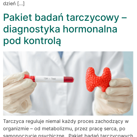
dzień […]
Pakiet badań tarczycowy –
diagnostyka hormonalna
pod kontrolą
Tarczyca reguluje niemal każdy proces zachodzący w
organizmie – od metabolizmu, przez pracę serca, po
samopoczucie psychiczne. Pakiet badań tarczycowych