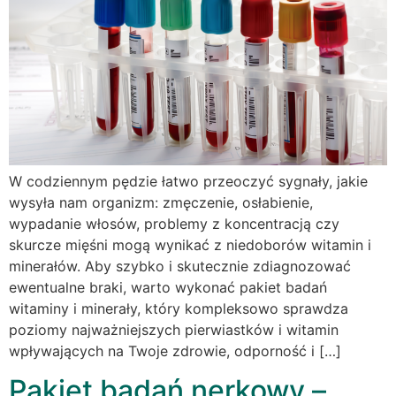
W codziennym pędzie łatwo przeoczyć sygnały, jakie
wysyła nam organizm: zmęczenie, osłabienie,
wypadanie włosów, problemy z koncentracją czy
skurcze mięśni mogą wynikać z niedoborów witamin i
minerałów. Aby szybko i skutecznie zdiagnozować
ewentualne braki, warto wykonać pakiet badań
witaminy i minerały, który kompleksowo sprawdza
poziomy najważniejszych pierwiastków i witamin
wpływających na Twoje zdrowie, odporność i […]
Pakiet badań nerkowy –