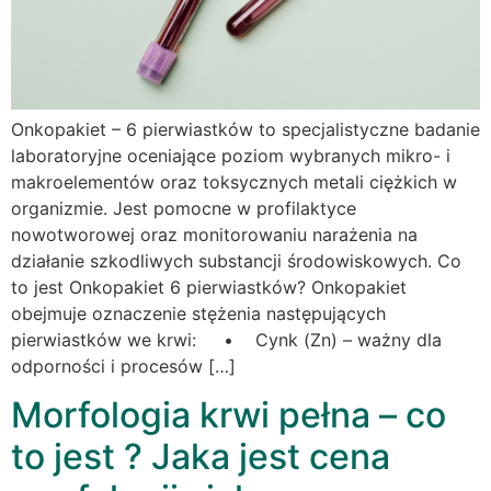
Onkopakiet – 6 pierwiastków to specjalistyczne badanie
laboratoryjne oceniające poziom wybranych mikro- i
makroelementów oraz toksycznych metali ciężkich w
organizmie. Jest pomocne w profilaktyce
nowotworowej oraz monitorowaniu narażenia na
działanie szkodliwych substancji środowiskowych. Co
to jest Onkopakiet 6 pierwiastków? Onkopakiet
obejmuje oznaczenie stężenia następujących
pierwiastków we krwi: • Cynk (Zn) – ważny dla
odporności i procesów […]
Morfologia krwi pełna – co
to jest ? Jaka jest cena