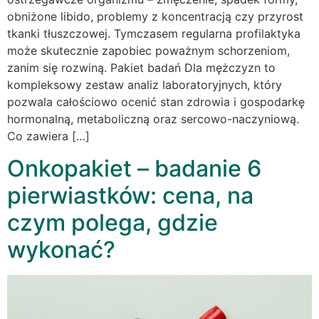
obniżone libido, problemy z koncentracją czy przyrost
tkanki tłuszczowej. Tymczasem regularna profilaktyka
może skutecznie zapobiec poważnym schorzeniom,
zanim się rozwiną. Pakiet badań Dla mężczyzn to
kompleksowy zestaw analiz laboratoryjnych, który
pozwala całościowo ocenić stan zdrowia i gospodarkę
hormonalną, metaboliczną oraz sercowo-naczyniową.
Co zawiera […]
Onkopakiet – badanie 6
pierwiastków: cena, na
czym polega, gdzie
wykonać?