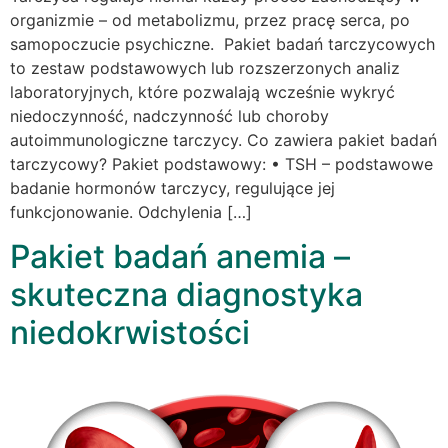
organizmie – od metabolizmu, przez pracę serca, po
samopoczucie psychiczne. Pakiet badań tarczycowych
to zestaw podstawowych lub rozszerzonych analiz
laboratoryjnych, które pozwalają wcześnie wykryć
niedoczynność, nadczynność lub choroby
autoimmunologiczne tarczycy. Co zawiera pakiet badań
tarczycowy? Pakiet podstawowy: • TSH – podstawowe
badanie hormonów tarczycy, regulujące jej
funkcjonowanie. Odchylenia […]
Pakiet badań anemia –
skuteczna diagnostyka
niedokrwistości