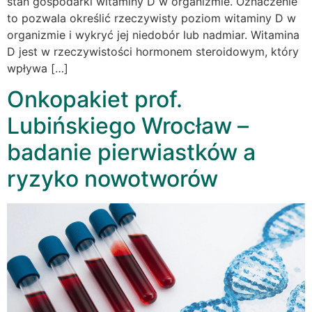
stan gospodarki witaminy D w organizmie. Oznaczenie
to pozwala określić rzeczywisty poziom witaminy D w
organizmie i wykryć jej niedobór lub nadmiar. Witamina
D jest w rzeczywistości hormonem steroidowym, który
wpływa […]
Onkopakiet prof.
Lubińskiego Wrocław –
badanie pierwiastków a
ryzyko nowotworów