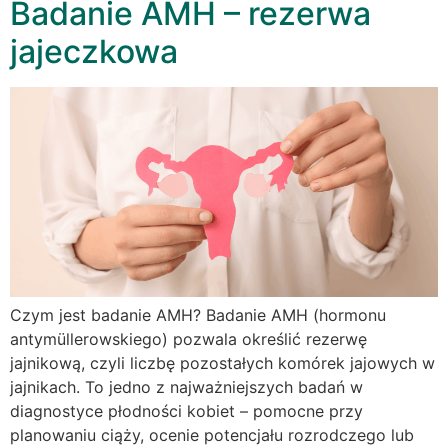
Badanie AMH – rezerwa
jajeczkowa
Czym jest badanie AMH? Badanie AMH (hormonu
antymüllerowskiego) pozwala określić rezerwę
jajnikową, czyli liczbę pozostałych komórek jajowych w
jajnikach. To jedno z najważniejszych badań w
diagnostyce płodności kobiet – pomocne przy
planowaniu ciąży, ocenie potencjału rozrodczego lub