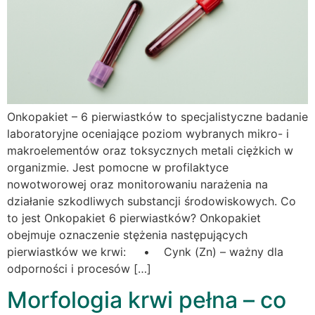
Onkopakiet – 6 pierwiastków to specjalistyczne badanie
laboratoryjne oceniające poziom wybranych mikro- i
makroelementów oraz toksycznych metali ciężkich w
organizmie. Jest pomocne w profilaktyce
nowotworowej oraz monitorowaniu narażenia na
działanie szkodliwych substancji środowiskowych. Co
to jest Onkopakiet 6 pierwiastków? Onkopakiet
obejmuje oznaczenie stężenia następujących
pierwiastków we krwi: • Cynk (Zn) – ważny dla
odporności i procesów […]
Morfologia krwi pełna – co