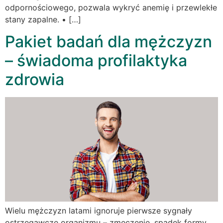
odpornościowego, pozwala wykryć anemię i przewlekłe
stany zapalne. • […]
Pakiet badań dla mężczyzn
– świadoma profilaktyka
zdrowia
Wielu mężczyzn latami ignoruje pierwsze sygnały
ostrzegawcze organizmu – zmęczenie, spadek formy,