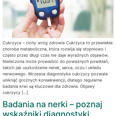
Cukrzyca – cichy wróg zdrowia Cukrzyca to przewlekła
choroba metaboliczna, która rozwija się stopniowo i
często przez długi czas nie daje wyraźnych objawów.
Nieleczona może prowadzić do poważnych powikłań,
takich jak uszkodzenie nerek, serca, oczu i układu
nerwowego. Wczesna diagnostyka cukrzycy pozwala
uniknąć groźnych konsekwencji, dlatego regularne
badania krwi są kluczowe dla zdrowia. Objawy
cukrzycy […]
Badania na nerki – poznaj
wskaźniki diagnostyki