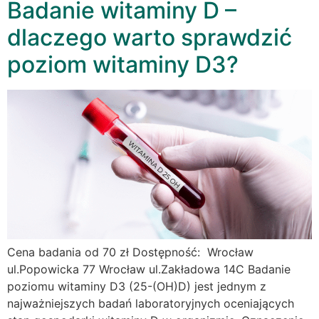
Badanie witaminy D –
dlaczego warto sprawdzić
poziom witaminy D3?
Cena badania od 70 zł Dostępność: Wrocław
ul.Popowicka 77 Wrocław ul.Zakładowa 14C Badanie
poziomu witaminy D3 (25-(OH)D) jest jednym z
najważniejszych badań laboratoryjnych oceniających