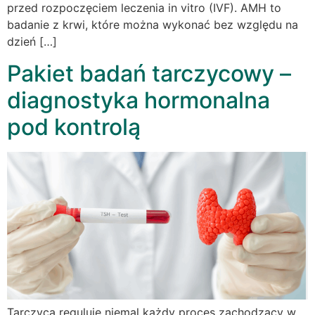
przed rozpoczęciem leczenia in vitro (IVF). AMH to
badanie z krwi, które można wykonać bez względu na
dzień […]
Pakiet badań tarczycowy –
diagnostyka hormonalna
pod kontrolą
Tarczyca reguluje niemal każdy proces zachodzący w