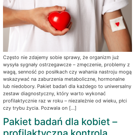
Często nie zdajemy sobie sprawy, że organizm już
wysyła sygnały ostrzegawcze – zmęczenie, problemy z
wagą, senność po posiłkach czy wahania nastroju mogą
wskazywać na zaburzenia metaboliczne, hormonalne
lub niedobory. Pakiet badań dla każdego to uniwersalny
zestaw diagnostyczny, który warto wykonać
profilaktycznie raz w roku – niezależnie od wieku, płci
czy trybu życia. Pozwala on […]
Pakiet badań dla kobiet –
profilaktyczna kontrola