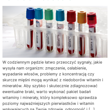
W codziennym pędzie łatwo przeoczyć sygnały, jakie
wysyła nam organizm: zmęczenie, osłabienie,
wypadanie włosów, problemy z koncentracją czy
skurcze mięśni mogą wynikać z niedoborów witamin i
minerałów. Aby szybko i skutecznie zdiagnozować
ewentualne braki, warto wykonać pakiet badań
witaminy i minerały, który kompleksowo sprawdza
poziomy najważniejszych pierwiastków i witamin
wpływających na Twoje zdrowie, odporność i […]