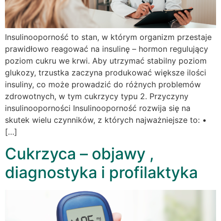
Insulinooporność to stan, w którym organizm przestaje
prawidłowo reagować na insulinę – hormon regulujący
poziom cukru we krwi. Aby utrzymać stabilny poziom
glukozy, trzustka zaczyna produkować większe ilości
insuliny, co może prowadzić do różnych problemów
zdrowotnych, w tym cukrzycy typu 2. Przyczyny
insulinooporności Insulinooporność rozwija się na
skutek wielu czynników, z których najważniejsze to: •
[…]
Cukrzyca – objawy ,
diagnostyka i profilaktyka