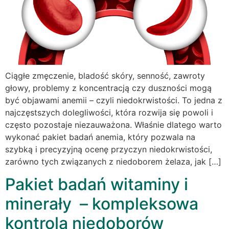
Ciągłe zmęczenie, bladość skóry, senność, zawroty
głowy, problemy z koncentracją czy duszności mogą
być objawami anemii – czyli niedokrwistości. To jedna z
najczęstszych dolegliwości, która rozwija się powoli i
często pozostaje niezauważona. Właśnie dlatego warto
wykonać pakiet badań anemia, który pozwala na
szybką i precyzyjną ocenę przyczyn niedokrwistości,
zarówno tych związanych z niedoborem żelaza, jak […]
Pakiet badań witaminy i
minerały – kompleksowa
kontrola niedoborów