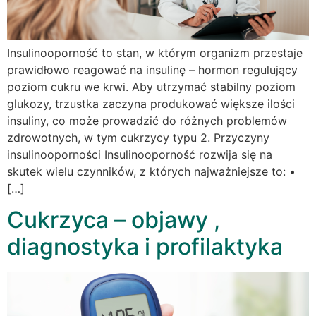
Insulinooporność to stan, w którym organizm przestaje
prawidłowo reagować na insulinę – hormon regulujący
poziom cukru we krwi. Aby utrzymać stabilny poziom
glukozy, trzustka zaczyna produkować większe ilości
insuliny, co może prowadzić do różnych problemów
zdrowotnych, w tym cukrzycy typu 2. Przyczyny
insulinooporności Insulinooporność rozwija się na
skutek wielu czynników, z których najważniejsze to: •
[…]
Cukrzyca – objawy ,
diagnostyka i profilaktyka