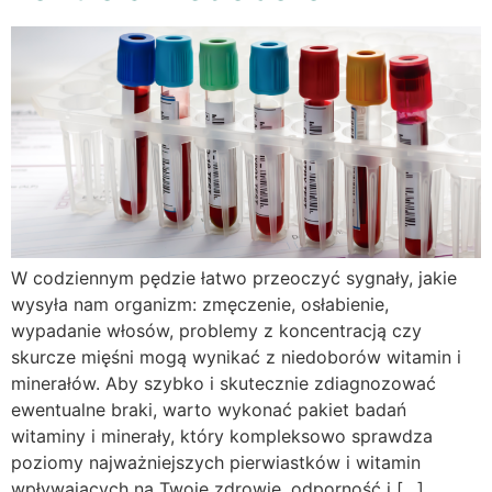
W codziennym pędzie łatwo przeoczyć sygnały, jakie
wysyła nam organizm: zmęczenie, osłabienie,
wypadanie włosów, problemy z koncentracją czy
skurcze mięśni mogą wynikać z niedoborów witamin i
minerałów. Aby szybko i skutecznie zdiagnozować
ewentualne braki, warto wykonać pakiet badań
witaminy i minerały, który kompleksowo sprawdza
poziomy najważniejszych pierwiastków i witamin
wpływających na Twoje zdrowie, odporność i […]