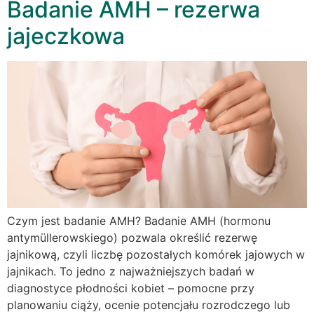
Badanie AMH – rezerwa
jajeczkowa
Czym jest badanie AMH? Badanie AMH (hormonu
antymüllerowskiego) pozwala określić rezerwę
jajnikową, czyli liczbę pozostałych komórek jajowych w
jajnikach. To jedno z najważniejszych badań w
diagnostyce płodności kobiet – pomocne przy
planowaniu ciąży, ocenie potencjału rozrodczego lub