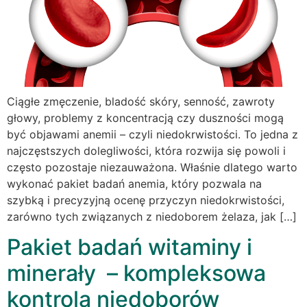
Ciągłe zmęczenie, bladość skóry, senność, zawroty
głowy, problemy z koncentracją czy duszności mogą
być objawami anemii – czyli niedokrwistości. To jedna z
najczęstszych dolegliwości, która rozwija się powoli i
często pozostaje niezauważona. Właśnie dlatego warto
wykonać pakiet badań anemia, który pozwala na
szybką i precyzyjną ocenę przyczyn niedokrwistości,
zarówno tych związanych z niedoborem żelaza, jak […]
Pakiet badań witaminy i
minerały – kompleksowa
kontrola niedoborów