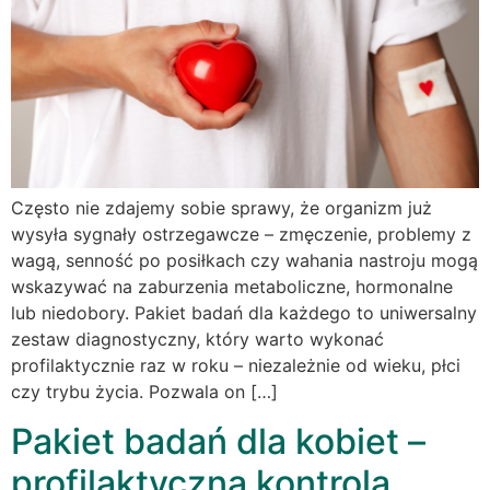
Często nie zdajemy sobie sprawy, że organizm już
wysyła sygnały ostrzegawcze – zmęczenie, problemy z
wagą, senność po posiłkach czy wahania nastroju mogą
wskazywać na zaburzenia metaboliczne, hormonalne
lub niedobory. Pakiet badań dla każdego to uniwersalny
zestaw diagnostyczny, który warto wykonać
profilaktycznie raz w roku – niezależnie od wieku, płci
czy trybu życia. Pozwala on […]
Pakiet badań dla kobiet –
profilaktyczna kontrola