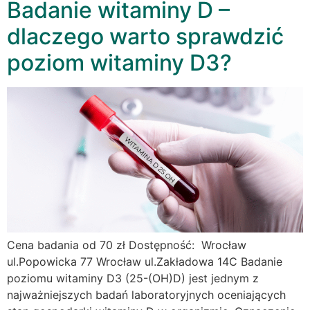
Badanie witaminy D –
dlaczego warto sprawdzić
poziom witaminy D3?
Cena badania od 70 zł Dostępność: Wrocław
ul.Popowicka 77 Wrocław ul.Zakładowa 14C Badanie
poziomu witaminy D3 (25-(OH)D) jest jednym z
najważniejszych badań laboratoryjnych oceniających