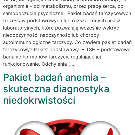
organizmie – od metabolizmu, przez pracę serca, po
samopoczucie psychiczne. Pakiet badań tarczycowych
to zestaw podstawowych lub rozszerzonych analiz
laboratoryjnych, które pozwalają wcześnie wykryć
niedoczynność, nadczynność lub choroby
autoimmunologiczne tarczycy. Co zawiera pakiet badań
tarczycowy? Pakiet podstawowy: • TSH – podstawowe
badanie hormonów tarczycy, regulujące jej
funkcjonowanie. Odchylenia […]
Pakiet badań anemia –
skuteczna diagnostyka
niedokrwistości