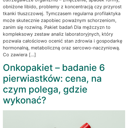
obniżone libido, problemy z koncentracją czy przyrost
tkanki tłuszczowej. Tymczasem regularna profilaktyka
może skutecznie zapobiec poważnym schorzeniom,
zanim się rozwiną. Pakiet badań Dla mężczyzn to
kompleksowy zestaw analiz laboratoryjnych, który
pozwala całościowo ocenić stan zdrowia i gospodarkę
hormonalną, metaboliczną oraz sercowo-naczyniową.
Co zawiera […]
Onkopakiet – badanie 6
pierwiastków: cena, na
czym polega, gdzie
wykonać?