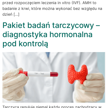
przed rozpoczęciem leczenia in vitro (IVF). AMH to
badanie z krwi, które można wykonać bez względu na
dzień […]
Pakiet badań tarczycowy –
diagnostyka hormonalna
pod kontrolą
Tarczyca reguluje niemal każdy proces zachodzący w