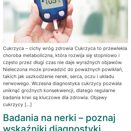
Cukrzyca – cichy wróg zdrowia Cukrzyca to przewlekła
choroba metaboliczna, która rozwija się stopniowo i
często przez długi czas nie daje wyraźnych objawów.
Nieleczona może prowadzić do poważnych powikłań,
takich jak uszkodzenie nerek, serca, oczu i układu
nerwowego. Wczesna diagnostyka cukrzycy pozwala
uniknąć groźnych konsekwencji, dlatego regularne
badania krwi są kluczowe dla zdrowia. Objawy
cukrzycy […]
Badania na nerki – poznaj
wskaźniki diagnostyki