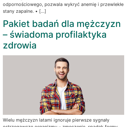
odpornościowego, pozwala wykryć anemię i przewlekłe
stany zapalne. • […]
Pakiet badań dla mężczyzn
– świadoma profilaktyka
zdrowia
Wielu mężczyzn latami ignoruje pierwsze sygnały
ostrzegawcze organizmu – zmęczenie, spadek formy,