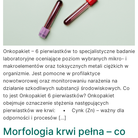
Onkopakiet – 6 pierwiastków to specjalistyczne badanie
laboratoryjne oceniające poziom wybranych mikro- i
makroelementów oraz toksycznych metali ciężkich w
organizmie. Jest pomocne w profilaktyce
nowotworowej oraz monitorowaniu narażenia na
działanie szkodliwych substancji środowiskowych. Co
to jest Onkopakiet 6 pierwiastków? Onkopakiet
obejmuje oznaczenie stężenia następujących
pierwiastków we krwi: • Cynk (Zn) – ważny dla
odporności i procesów […]
Morfologia krwi pełna – co