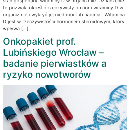
stan gospodarki witaminy D w organizmie. Oznaczenie
to pozwala określić rzeczywisty poziom witaminy D w
organizmie i wykryć jej niedobór lub nadmiar. Witamina
D jest w rzeczywistości hormonem steroidowym, który
wpływa […]
Onkopakiet prof.
Lubińskiego Wrocław –
badanie pierwiastków a
ryzyko nowotworów