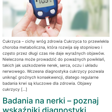
Cukrzyca – cichy wróg zdrowia Cukrzyca to przewlekła
choroba metaboliczna, która rozwija się stopniowo i
często przez długi czas nie daje wyraźnych objawów.
Nieleczona może prowadzić do poważnych powikłań,
takich jak uszkodzenie nerek, serca, oczu i układu
nerwowego. Wczesna diagnostyka cukrzycy pozwala
uniknąć groźnych konsekwencji, dlatego regularne
badania krwi są kluczowe dla zdrowia. Objawy
cukrzycy […]
Badania na nerki – poznaj
wskaźniki diagnostyki