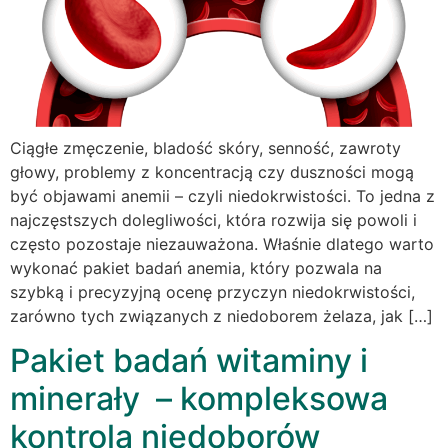
Ciągłe zmęczenie, bladość skóry, senność, zawroty
głowy, problemy z koncentracją czy duszności mogą
być objawami anemii – czyli niedokrwistości. To jedna z
najczęstszych dolegliwości, która rozwija się powoli i
często pozostaje niezauważona. Właśnie dlatego warto
wykonać pakiet badań anemia, który pozwala na
szybką i precyzyjną ocenę przyczyn niedokrwistości,
zarówno tych związanych z niedoborem żelaza, jak […]
Pakiet badań witaminy i
minerały – kompleksowa
kontrola niedoborów