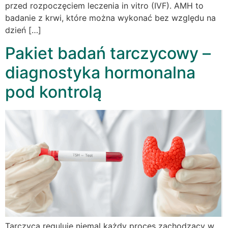
przed rozpoczęciem leczenia in vitro (IVF). AMH to
badanie z krwi, które można wykonać bez względu na
dzień […]
Pakiet badań tarczycowy –
diagnostyka hormonalna
pod kontrolą
Tarczyca reguluje niemal każdy proces zachodzący w