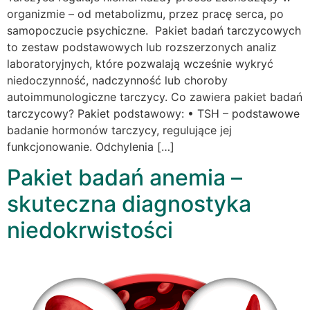
organizmie – od metabolizmu, przez pracę serca, po
samopoczucie psychiczne. Pakiet badań tarczycowych
to zestaw podstawowych lub rozszerzonych analiz
laboratoryjnych, które pozwalają wcześnie wykryć
niedoczynność, nadczynność lub choroby
autoimmunologiczne tarczycy. Co zawiera pakiet badań
tarczycowy? Pakiet podstawowy: • TSH – podstawowe
badanie hormonów tarczycy, regulujące jej
funkcjonowanie. Odchylenia […]
Pakiet badań anemia –
skuteczna diagnostyka
niedokrwistości