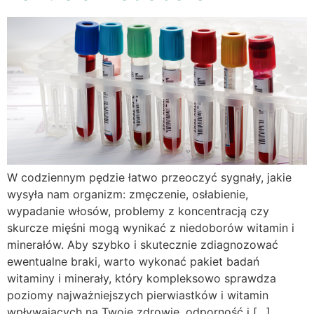
W codziennym pędzie łatwo przeoczyć sygnały, jakie
wysyła nam organizm: zmęczenie, osłabienie,
wypadanie włosów, problemy z koncentracją czy
skurcze mięśni mogą wynikać z niedoborów witamin i
minerałów. Aby szybko i skutecznie zdiagnozować
ewentualne braki, warto wykonać pakiet badań
witaminy i minerały, który kompleksowo sprawdza
poziomy najważniejszych pierwiastków i witamin
wpływających na Twoje zdrowie, odporność i […]