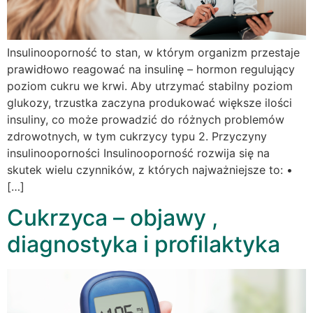
Insulinooporność to stan, w którym organizm przestaje
prawidłowo reagować na insulinę – hormon regulujący
poziom cukru we krwi. Aby utrzymać stabilny poziom
glukozy, trzustka zaczyna produkować większe ilości
insuliny, co może prowadzić do różnych problemów
zdrowotnych, w tym cukrzycy typu 2. Przyczyny
insulinooporności Insulinooporność rozwija się na
skutek wielu czynników, z których najważniejsze to: •
[…]
Cukrzyca – objawy ,
diagnostyka i profilaktyka