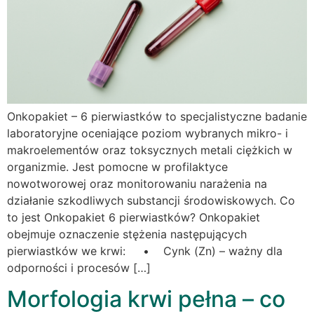
Onkopakiet – 6 pierwiastków to specjalistyczne badanie
laboratoryjne oceniające poziom wybranych mikro- i
makroelementów oraz toksycznych metali ciężkich w
organizmie. Jest pomocne w profilaktyce
nowotworowej oraz monitorowaniu narażenia na
działanie szkodliwych substancji środowiskowych. Co
to jest Onkopakiet 6 pierwiastków? Onkopakiet
obejmuje oznaczenie stężenia następujących
pierwiastków we krwi: • Cynk (Zn) – ważny dla
odporności i procesów […]
Morfologia krwi pełna – co