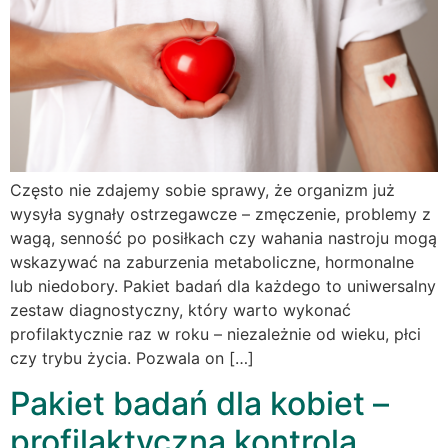
Często nie zdajemy sobie sprawy, że organizm już
wysyła sygnały ostrzegawcze – zmęczenie, problemy z
wagą, senność po posiłkach czy wahania nastroju mogą
wskazywać na zaburzenia metaboliczne, hormonalne
lub niedobory. Pakiet badań dla każdego to uniwersalny
zestaw diagnostyczny, który warto wykonać
profilaktycznie raz w roku – niezależnie od wieku, płci
czy trybu życia. Pozwala on […]
Pakiet badań dla kobiet –
profilaktyczna kontrola