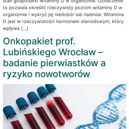
stan gospodarki witaminy D w organizmie. Oznaczenie
to pozwala określić rzeczywisty poziom witaminy D w
organizmie i wykryć jej niedobór lub nadmiar. Witamina
D jest w rzeczywistości hormonem steroidowym, który
wpływa […]
Onkopakiet prof.
Lubińskiego Wrocław –
badanie pierwiastków a
ryzyko nowotworów