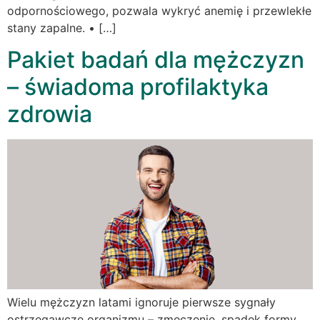
odpornościowego, pozwala wykryć anemię i przewlekłe
stany zapalne. • […]
Pakiet badań dla mężczyzn
– świadoma profilaktyka
zdrowia
Wielu mężczyzn latami ignoruje pierwsze sygnały
ostrzegawcze organizmu – zmęczenie, spadek formy,