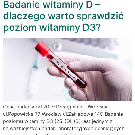
Badanie witaminy D –
dlaczego warto sprawdzić
poziom witaminy D3?
Cena badania od 70 zł Dostępność: Wrocław
ul.Popowicka 77 Wrocław ul.Zakładowa 14C Badanie
poziomu witaminy D3 (25-(OH)D) jest jednym z
najważniejszych badań laboratoryjnych oceniających