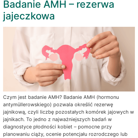
Badanie AMH – rezerwa
jajeczkowa
Czym jest badanie AMH? Badanie AMH (hormonu
antymüllerowskiego) pozwala określić rezerwę
jajnikową, czyli liczbę pozostałych komórek jajowych w
jajnikach. To jedno z najważniejszych badań w
diagnostyce płodności kobiet – pomocne przy
planowaniu ciąży, ocenie potencjału rozrodczego lub