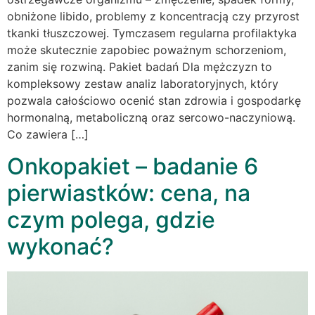
obniżone libido, problemy z koncentracją czy przyrost
tkanki tłuszczowej. Tymczasem regularna profilaktyka
może skutecznie zapobiec poważnym schorzeniom,
zanim się rozwiną. Pakiet badań Dla mężczyzn to
kompleksowy zestaw analiz laboratoryjnych, który
pozwala całościowo ocenić stan zdrowia i gospodarkę
hormonalną, metaboliczną oraz sercowo-naczyniową.
Co zawiera […]
Onkopakiet – badanie 6
pierwiastków: cena, na
czym polega, gdzie
wykonać?