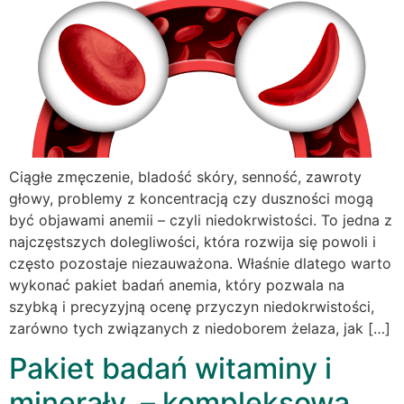
Ciągłe zmęczenie, bladość skóry, senność, zawroty
głowy, problemy z koncentracją czy duszności mogą
być objawami anemii – czyli niedokrwistości. To jedna z
najczęstszych dolegliwości, która rozwija się powoli i
często pozostaje niezauważona. Właśnie dlatego warto
wykonać pakiet badań anemia, który pozwala na
szybką i precyzyjną ocenę przyczyn niedokrwistości,
zarówno tych związanych z niedoborem żelaza, jak […]
Pakiet badań witaminy i
minerały – kompleksowa