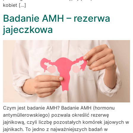
kobiet […]
Badanie AMH – rezerwa
jajeczkowa
Czym jest badanie AMH? Badanie AMH (hormonu
antymüllerowskiego) pozwala określić rezerwę
jajnikową, czyli liczbę pozostałych komórek jajowych w
jajnikach. To jedno z najważniejszych badań w