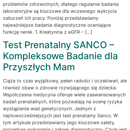
problemów zdrowotnych, dlatego regularne badania
laboratoryjne są kluczowe dla wczesnego wykrycia
zaburzeń ich pracy. Poniżej przedstawiamy
najważniejsze badania diagnostyczne oceniające
funkcję nerek. 1. Kreatynina z eGFR – […]
Test Prenatalny SANCO –
Kompleksowe Badanie dla
Przyszłych Mam
Ciąża to czas wyjątkowy, pełen radości i oczekiwań, ale
również obaw o zdrowie rozwijającego się dziecka.
Współczesna medycyna oferuje wiele zaawansowanych
badań prenatalnych, które pozwalają na ocenę ryzyka
wystąpienia wad genetycznych. Jednym z
najnowocześniejszych jest test prenatalny Sanco. W
tym artykule przedstawiamy jego kluczowe zalety,
procedurę wykonania i zakres diagnostyczny. Czym jest