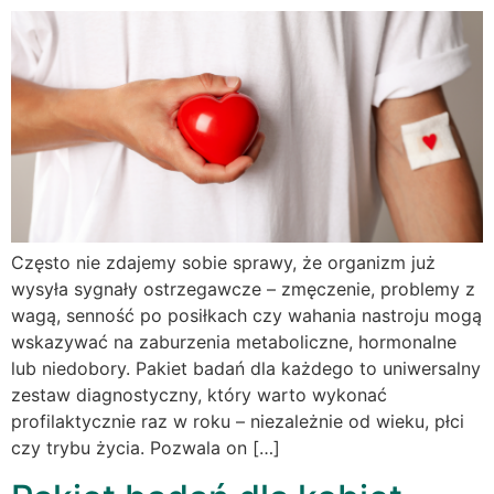
Często nie zdajemy sobie sprawy, że organizm już
wysyła sygnały ostrzegawcze – zmęczenie, problemy z
wagą, senność po posiłkach czy wahania nastroju mogą
wskazywać na zaburzenia metaboliczne, hormonalne
lub niedobory. Pakiet badań dla każdego to uniwersalny
zestaw diagnostyczny, który warto wykonać
profilaktycznie raz w roku – niezależnie od wieku, płci
czy trybu życia. Pozwala on […]