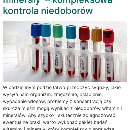
kontrola niedoborów
W codziennym pędzie łatwo przeoczyć sygnały, jakie
wysyła nam organizm: zmęczenie, osłabienie,
wypadanie włosów, problemy z koncentracją czy
skurcze mięśni mogą wynikać z niedoborów witamin i
minerałów. Aby szybko i skutecznie zdiagnozować
ewentualne braki, warto wykonać pakiet badań
witaminy i minerały, który kompleksowo sprawdza