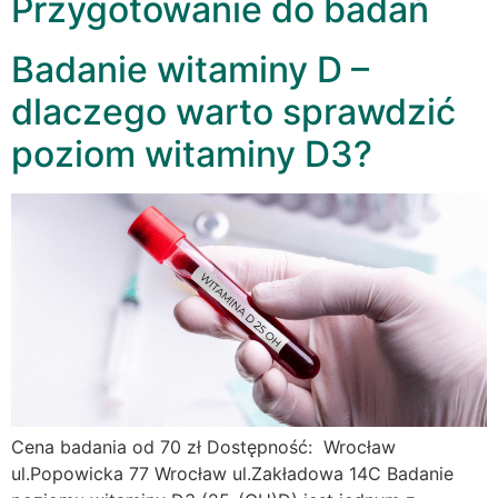
Przygotowanie do badań
Badanie witaminy D –
dlaczego warto sprawdzić
poziom witaminy D3?
Cena badania od 70 zł Dostępność: Wrocław
ul.Popowicka 77 Wrocław ul.Zakładowa 14C Badanie