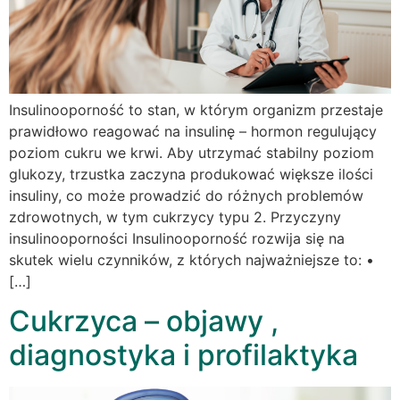
Insulinooporność to stan, w którym organizm przestaje
prawidłowo reagować na insulinę – hormon regulujący
poziom cukru we krwi. Aby utrzymać stabilny poziom
glukozy, trzustka zaczyna produkować większe ilości
insuliny, co może prowadzić do różnych problemów
zdrowotnych, w tym cukrzycy typu 2. Przyczyny
insulinooporności Insulinooporność rozwija się na
skutek wielu czynników, z których najważniejsze to: •
[…]
Cukrzyca – objawy ,
diagnostyka i profilaktyka