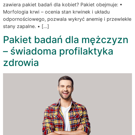
zawiera pakiet badań dla kobiet? Pakiet obejmuje: •
Morfologia krwi – ocenia stan krwinek i układu
odpornościowego, pozwala wykryć anemię i przewlekłe
stany zapalne. • […]
Pakiet badań dla mężczyzn
– świadoma profilaktyka
zdrowia