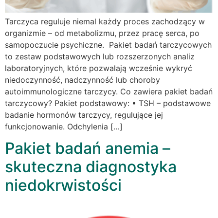
Tarczyca reguluje niemal każdy proces zachodzący w
organizmie – od metabolizmu, przez pracę serca, po
samopoczucie psychiczne. Pakiet badań tarczycowych
to zestaw podstawowych lub rozszerzonych analiz
laboratoryjnych, które pozwalają wcześnie wykryć
niedoczynność, nadczynność lub choroby
autoimmunologiczne tarczycy. Co zawiera pakiet badań
tarczycowy? Pakiet podstawowy: • TSH – podstawowe
badanie hormonów tarczycy, regulujące jej
funkcjonowanie. Odchylenia […]
Pakiet badań anemia –
skuteczna diagnostyka
niedokrwistości