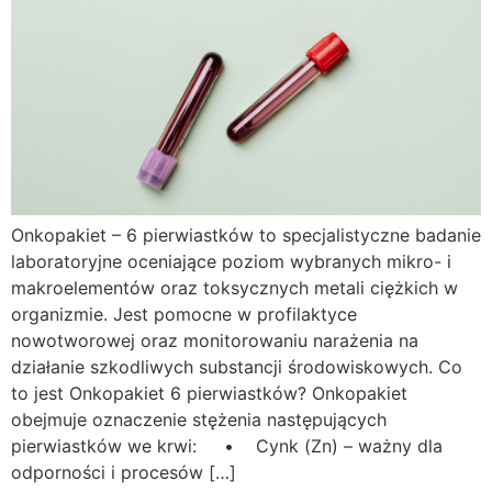
Onkopakiet – 6 pierwiastków to specjalistyczne badanie
laboratoryjne oceniające poziom wybranych mikro- i
makroelementów oraz toksycznych metali ciężkich w
organizmie. Jest pomocne w profilaktyce
nowotworowej oraz monitorowaniu narażenia na
działanie szkodliwych substancji środowiskowych. Co
to jest Onkopakiet 6 pierwiastków? Onkopakiet
obejmuje oznaczenie stężenia następujących
pierwiastków we krwi: • Cynk (Zn) – ważny dla
odporności i procesów […]