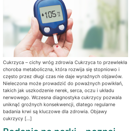
Cukrzyca – cichy wróg zdrowia Cukrzyca to przewlekła
choroba metaboliczna, która rozwija się stopniowo i
często przez długi czas nie daje wyraźnych objawów.
Nieleczona może prowadzić do poważnych powikłań,
takich jak uszkodzenie nerek, serca, oczu i układu
nerwowego. Wczesna diagnostyka cukrzycy pozwala
uniknąć groźnych konsekwencji, dlatego regularne
badania krwi są kluczowe dla zdrowia. Objawy
cukrzycy […]