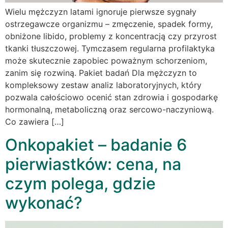
Wielu mężczyzn latami ignoruje pierwsze sygnały
ostrzegawcze organizmu – zmęczenie, spadek formy,
obniżone libido, problemy z koncentracją czy przyrost
tkanki tłuszczowej. Tymczasem regularna profilaktyka
może skutecznie zapobiec poważnym schorzeniom,
zanim się rozwiną. Pakiet badań Dla mężczyzn to
kompleksowy zestaw analiz laboratoryjnych, który
pozwala całościowo ocenić stan zdrowia i gospodarkę
hormonalną, metaboliczną oraz sercowo-naczyniową.
Co zawiera […]
Onkopakiet – badanie 6
pierwiastków: cena, na
czym polega, gdzie
wykonać?