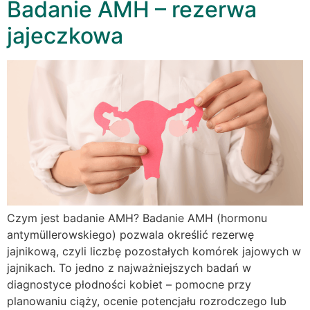
Badanie AMH – rezerwa
jajeczkowa
Czym jest badanie AMH? Badanie AMH (hormonu
antymüllerowskiego) pozwala określić rezerwę
jajnikową, czyli liczbę pozostałych komórek jajowych w
jajnikach. To jedno z najważniejszych badań w
diagnostyce płodności kobiet – pomocne przy
planowaniu ciąży, ocenie potencjału rozrodczego lub