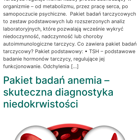
organizmie – od metabolizmu, przez pracę serca, po
samopoczucie psychiczne. Pakiet badań tarczycowych
to zestaw podstawowych lub rozszerzonych analiz
laboratoryjnych, które pozwalają wcześnie wykryć
niedoczynność, nadczynność lub choroby
autoimmunologiczne tarczycy. Co zawiera pakiet badań
tarczycowy? Pakiet podstawowy: • TSH – podstawowe
badanie hormonów tarczycy, regulujące jej
funkcjonowanie. Odchylenia […]
Pakiet badań anemia –
skuteczna diagnostyka
niedokrwistości