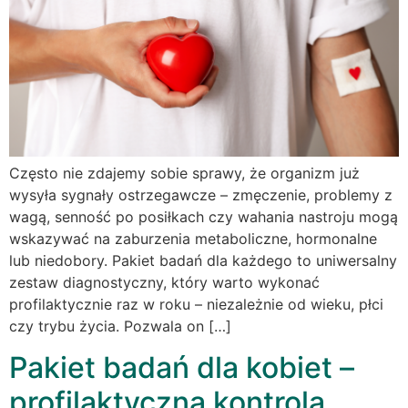
Często nie zdajemy sobie sprawy, że organizm już
wysyła sygnały ostrzegawcze – zmęczenie, problemy z
wagą, senność po posiłkach czy wahania nastroju mogą
wskazywać na zaburzenia metaboliczne, hormonalne
lub niedobory. Pakiet badań dla każdego to uniwersalny
zestaw diagnostyczny, który warto wykonać
profilaktycznie raz w roku – niezależnie od wieku, płci
czy trybu życia. Pozwala on […]
Pakiet badań dla kobiet –
profilaktyczna kontrola