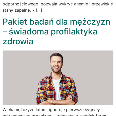
odpornościowego, pozwala wykryć anemię i przewlekłe
stany zapalne. • […]
Pakiet badań dla mężczyzn
– świadoma profilaktyka
zdrowia
Wielu mężczyzn latami ignoruje pierwsze sygnały
ostrzegawcze organizmu – zmęczenie, spadek formy,