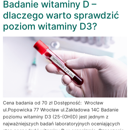
Badanie witaminy D –
dlaczego warto sprawdzić
poziom witaminy D3?
Cena badania od 70 zł Dostępność: Wrocław
ul.Popowicka 77 Wrocław ul.Zakładowa 14C Badanie
poziomu witaminy D3 (25-(OH)D) jest jednym z
najważniejszych badań laboratoryjnych oceniających