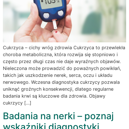
Cukrzyca – cichy wróg zdrowia Cukrzyca to przewlekła
choroba metaboliczna, która rozwija się stopniowo i
często przez długi czas nie daje wyraźnych objawów.
Nieleczona może prowadzić do poważnych powikłań,
takich jak uszkodzenie nerek, serca, oczu i układu
nerwowego. Wczesna diagnostyka cukrzycy pozwala
uniknąć groźnych konsekwencji, dlatego regularne
badania krwi są kluczowe dla zdrowia. Objawy
cukrzycy […]
Badania na nerki – poznaj
wskaźniki diagnostyki