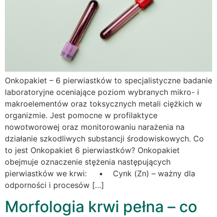
Onkopakiet – 6 pierwiastków to specjalistyczne badanie
laboratoryjne oceniające poziom wybranych mikro- i
makroelementów oraz toksycznych metali ciężkich w
organizmie. Jest pomocne w profilaktyce
nowotworowej oraz monitorowaniu narażenia na
działanie szkodliwych substancji środowiskowych. Co
to jest Onkopakiet 6 pierwiastków? Onkopakiet
obejmuje oznaczenie stężenia następujących
pierwiastków we krwi: • Cynk (Zn) – ważny dla
odporności i procesów […]
Morfologia krwi pełna – co