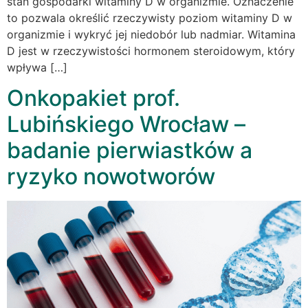
stan gospodarki witaminy D w organizmie. Oznaczenie
to pozwala określić rzeczywisty poziom witaminy D w
organizmie i wykryć jej niedobór lub nadmiar. Witamina
D jest w rzeczywistości hormonem steroidowym, który
wpływa […]
Onkopakiet prof.
Lubińskiego Wrocław –
badanie pierwiastków a
ryzyko nowotworów