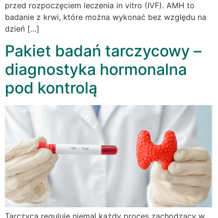
przed rozpoczęciem leczenia in vitro (IVF). AMH to
badanie z krwi, które można wykonać bez względu na
dzień […]
Pakiet badań tarczycowy –
diagnostyka hormonalna
pod kontrolą
Tarczyca reguluje niemal każdy proces zachodzący w