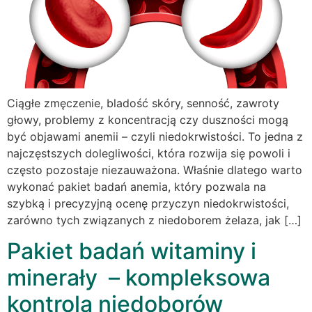
Ciągłe zmęczenie, bladość skóry, senność, zawroty
głowy, problemy z koncentracją czy duszności mogą
być objawami anemii – czyli niedokrwistości. To jedna z
najczęstszych dolegliwości, która rozwija się powoli i
często pozostaje niezauważona. Właśnie dlatego warto
wykonać pakiet badań anemia, który pozwala na
szybką i precyzyjną ocenę przyczyn niedokrwistości,
zarówno tych związanych z niedoborem żelaza, jak […]
Pakiet badań witaminy i
minerały – kompleksowa
kontrola niedoborów