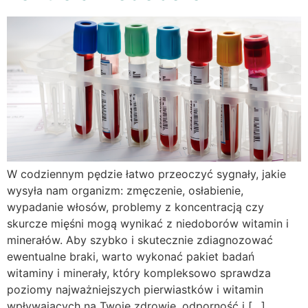
W codziennym pędzie łatwo przeoczyć sygnały, jakie
wysyła nam organizm: zmęczenie, osłabienie,
wypadanie włosów, problemy z koncentracją czy
skurcze mięśni mogą wynikać z niedoborów witamin i
minerałów. Aby szybko i skutecznie zdiagnozować
ewentualne braki, warto wykonać pakiet badań
witaminy i minerały, który kompleksowo sprawdza
poziomy najważniejszych pierwiastków i witamin
wpływających na Twoje zdrowie, odporność i […]