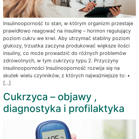
Insulinooporność to stan, w którym organizm przestaje
prawidłowo reagować na insulinę – hormon regulujący
poziom cukru we krwi. Aby utrzymać stabilny poziom
glukozy, trzustka zaczyna produkować większe ilości
insuliny, co może prowadzić do różnych problemów
zdrowotnych, w tym cukrzycy typu 2. Przyczyny
insulinooporności Insulinooporność rozwija się na
skutek wielu czynników, z których najważniejsze to: •
[…]
Cukrzyca – objawy ,
diagnostyka i profilaktyka