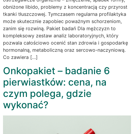
obniżone libido, problemy z koncentracją czy przyrost
tkanki tłuszczowej. Tymczasem regularna profilaktyka
może skutecznie zapobiec poważnym schorzeniom,
zanim się rozwiną. Pakiet badań Dla mężczyzn to
kompleksowy zestaw analiz laboratoryjnych, który
pozwala całościowo ocenić stan zdrowia i gospodarkę
hormonalną, metaboliczną oraz sercowo-naczyniową.
Co zawiera […]
Onkopakiet – badanie 6
pierwiastków: cena, na
czym polega, gdzie
wykonać?