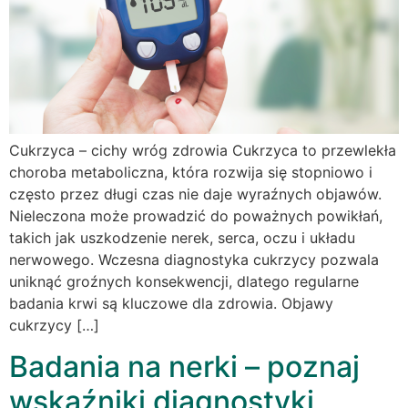
Cukrzyca – cichy wróg zdrowia Cukrzyca to przewlekła
choroba metaboliczna, która rozwija się stopniowo i
często przez długi czas nie daje wyraźnych objawów.
Nieleczona może prowadzić do poważnych powikłań,
takich jak uszkodzenie nerek, serca, oczu i układu
nerwowego. Wczesna diagnostyka cukrzycy pozwala
uniknąć groźnych konsekwencji, dlatego regularne
badania krwi są kluczowe dla zdrowia. Objawy
cukrzycy […]
Badania na nerki – poznaj
wskaźniki diagnostyki