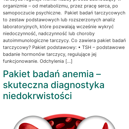
organizmie – od metabolizmu, przez pracę serca, po
samopoczucie psychiczne. Pakiet badań tarczycowych
to zestaw podstawowych lub rozszerzonych analiz
laboratoryjnych, które pozwalają wcześnie wykryć
niedoczynność, nadczynność lub choroby
autoimmunologiczne tarczycy. Co zawiera pakiet badań
tarczycowy? Pakiet podstawowy: • TSH – podstawowe
badanie hormonów tarczycy, regulujące jej
funkcjonowanie. Odchylenia […]
Pakiet badań anemia –
skuteczna diagnostyka
niedokrwistości