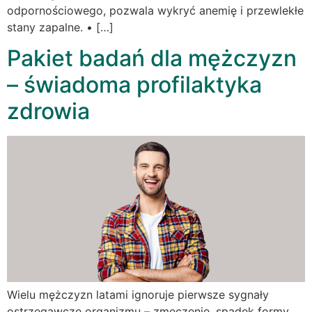
odpornościowego, pozwala wykryć anemię i przewlekłe
stany zapalne. • […]
Pakiet badań dla mężczyzn
– świadoma profilaktyka
zdrowia
Wielu mężczyzn latami ignoruje pierwsze sygnały
ostrzegawcze organizmu – zmęczenie, spadek formy,