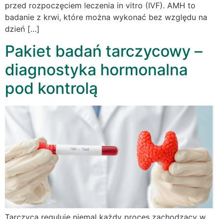
przed rozpoczęciem leczenia in vitro (IVF). AMH to
badanie z krwi, które można wykonać bez względu na
dzień […]
Pakiet badań tarczycowy –
diagnostyka hormonalna
pod kontrolą
Tarczyca reguluje niemal każdy proces zachodzący w