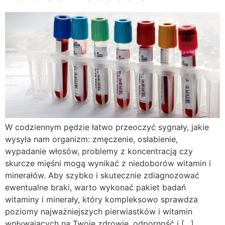
W codziennym pędzie łatwo przeoczyć sygnały, jakie
wysyła nam organizm: zmęczenie, osłabienie,
wypadanie włosów, problemy z koncentracją czy
skurcze mięśni mogą wynikać z niedoborów witamin i
minerałów. Aby szybko i skutecznie zdiagnozować
ewentualne braki, warto wykonać pakiet badań
witaminy i minerały, który kompleksowo sprawdza
poziomy najważniejszych pierwiastków i witamin
wpływających na Twoje zdrowie, odporność i […]