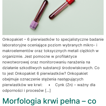
Onkopakiet – 6 pierwiastków to specjalistyczne badanie
laboratoryjne oceniające poziom wybranych mikro- i
makroelementów oraz toksycznych metali ciężkich w
organizmie. Jest pomocne w profilaktyce
nowotworowej oraz monitorowaniu narażenia na
działanie szkodliwych substancji środowiskowych. Co
to jest Onkopakiet 6 pierwiastków? Onkopakiet
obejmuje oznaczenie stężenia następujących
pierwiastków we krwi: • Cynk (Zn) – ważny dla
odporności i procesów […]
Morfologia krwi pełna – co