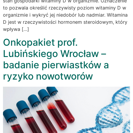
stan gospodarki witaminy D w organizmie. Oznaczenie
to pozwala określić rzeczywisty poziom witaminy D w
organizmie i wykryć jej niedobór lub nadmiar. Witamina
D jest w rzeczywistości hormonem steroidowym, który
wpływa […]
Onkopakiet prof.
Lubińskiego Wrocław –
badanie pierwiastków a
ryzyko nowotworów