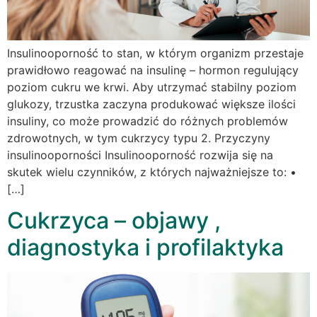
Insulinooporność to stan, w którym organizm przestaje
prawidłowo reagować na insulinę – hormon regulujący
poziom cukru we krwi. Aby utrzymać stabilny poziom
glukozy, trzustka zaczyna produkować większe ilości
insuliny, co może prowadzić do różnych problemów
zdrowotnych, w tym cukrzycy typu 2. Przyczyny
insulinooporności Insulinooporność rozwija się na
skutek wielu czynników, z których najważniejsze to: •
[…]
Cukrzyca – objawy ,
diagnostyka i profilaktyka