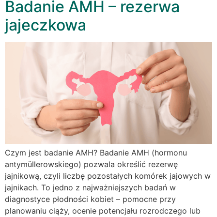
Badanie AMH – rezerwa
jajeczkowa
Czym jest badanie AMH? Badanie AMH (hormonu
antymüllerowskiego) pozwala określić rezerwę
jajnikową, czyli liczbę pozostałych komórek jajowych w
jajnikach. To jedno z najważniejszych badań w
diagnostyce płodności kobiet – pomocne przy
planowaniu ciąży, ocenie potencjału rozrodczego lub