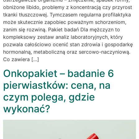
obniżone libido, problemy z koncentracją czy przyrost
tkanki tłuszczowej. Tymczasem regularna profilaktyka
może skutecznie zapobiec poważnym schorzeniom,
zanim się rozwiną. Pakiet badań Dla mężczyzn to
kompleksowy zestaw analiz laboratoryjnych, który
pozwala całościowo ocenić stan zdrowia i gospodarkę
hormonalną, metaboliczną oraz sercowo-naczyniową.
Co zawiera […]
Onkopakiet – badanie 6
pierwiastków: cena, na
czym polega, gdzie
wykonać?