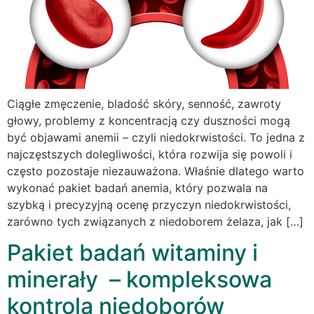
Ciągłe zmęczenie, bladość skóry, senność, zawroty
głowy, problemy z koncentracją czy duszności mogą
być objawami anemii – czyli niedokrwistości. To jedna z
najczęstszych dolegliwości, która rozwija się powoli i
często pozostaje niezauważona. Właśnie dlatego warto
wykonać pakiet badań anemia, który pozwala na
szybką i precyzyjną ocenę przyczyn niedokrwistości,
zarówno tych związanych z niedoborem żelaza, jak […]
Pakiet badań witaminy i
minerały – kompleksowa
kontrola niedoborów