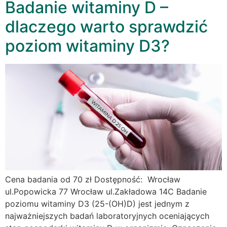
Badanie witaminy D –
dlaczego warto sprawdzić
poziom witaminy D3?
Cena badania od 70 zł Dostępność: Wrocław
ul.Popowicka 77 Wrocław ul.Zakładowa 14C Badanie
poziomu witaminy D3 (25-(OH)D) jest jednym z
najważniejszych badań laboratoryjnych oceniających