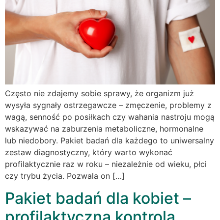
Często nie zdajemy sobie sprawy, że organizm już
wysyła sygnały ostrzegawcze – zmęczenie, problemy z
wagą, senność po posiłkach czy wahania nastroju mogą
wskazywać na zaburzenia metaboliczne, hormonalne
lub niedobory. Pakiet badań dla każdego to uniwersalny
zestaw diagnostyczny, który warto wykonać
profilaktycznie raz w roku – niezależnie od wieku, płci
czy trybu życia. Pozwala on […]
Pakiet badań dla kobiet –
profilaktyczna kontrola