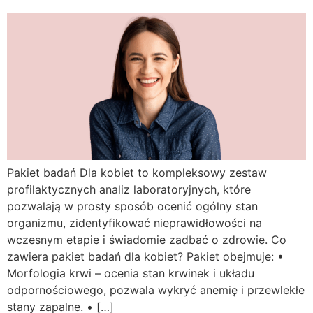
Pakiet badań Dla kobiet to kompleksowy zestaw
profilaktycznych analiz laboratoryjnych, które
pozwalają w prosty sposób ocenić ogólny stan
organizmu, zidentyfikować nieprawidłowości na
wczesnym etapie i świadomie zadbać o zdrowie. Co
zawiera pakiet badań dla kobiet? Pakiet obejmuje: •
Morfologia krwi – ocenia stan krwinek i układu
odpornościowego, pozwala wykryć anemię i przewlekłe
stany zapalne. • […]