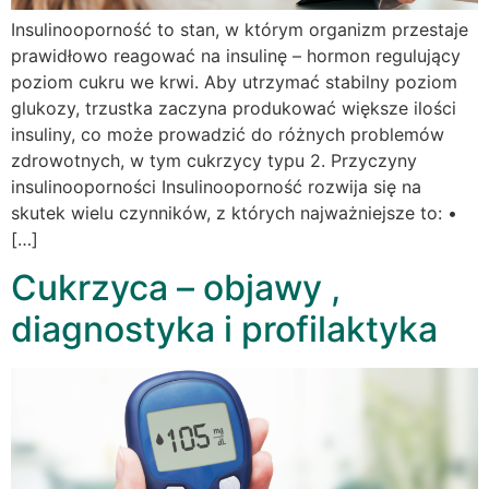
Insulinooporność to stan, w którym organizm przestaje
prawidłowo reagować na insulinę – hormon regulujący
poziom cukru we krwi. Aby utrzymać stabilny poziom
glukozy, trzustka zaczyna produkować większe ilości
insuliny, co może prowadzić do różnych problemów
zdrowotnych, w tym cukrzycy typu 2. Przyczyny
insulinooporności Insulinooporność rozwija się na
skutek wielu czynników, z których najważniejsze to: •
[…]
Cukrzyca – objawy ,
diagnostyka i profilaktyka