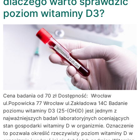
dlaczego warto sprawdzić
poziom witaminy D3?
Cena badania od 70 zł Dostępność: Wrocław
ul.Popowicka 77 Wrocław ul.Zakładowa 14C Badanie
poziomu witaminy D3 (25-(OH)D) jest jednym z
najważniejszych badań laboratoryjnych oceniających
stan gospodarki witaminy D w organizmie. Oznaczenie
to pozwala określić rzeczywisty poziom witaminy D w