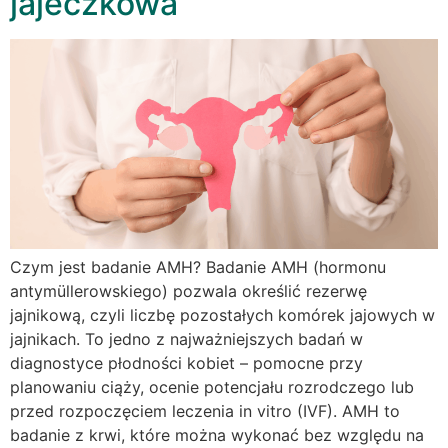
jajeczkowa
Czym jest badanie AMH? Badanie AMH (hormonu
antymüllerowskiego) pozwala określić rezerwę
jajnikową, czyli liczbę pozostałych komórek jajowych w
jajnikach. To jedno z najważniejszych badań w
diagnostyce płodności kobiet – pomocne przy
planowaniu ciąży, ocenie potencjału rozrodczego lub
przed rozpoczęciem leczenia in vitro (IVF). AMH to
badanie z krwi, które można wykonać bez względu na