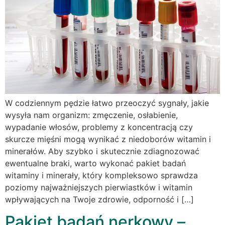
W codziennym pędzie łatwo przeoczyć sygnały, jakie
wysyła nam organizm: zmęczenie, osłabienie,
wypadanie włosów, problemy z koncentracją czy
skurcze mięśni mogą wynikać z niedoborów witamin i
minerałów. Aby szybko i skutecznie zdiagnozować
ewentualne braki, warto wykonać pakiet badań
witaminy i minerały, który kompleksowo sprawdza
poziomy najważniejszych pierwiastków i witamin
wpływających na Twoje zdrowie, odporność i […]
Pakiet badań nerkowy –