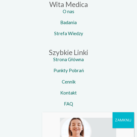
Wita Medica
O nas
Badania
Strefa Wiedzy
Szybkie Linki
Strona Główna
Punkty Pobrań
Cennik
Kontakt
FAQ
Kontakt
Telefon:
734 924 924