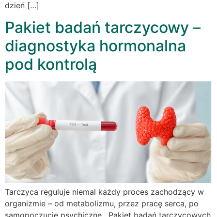
dzień […]
Pakiet badań tarczycowy –
diagnostyka hormonalna
pod kontrolą
Tarczyca reguluje niemal każdy proces zachodzący w
organizmie – od metabolizmu, przez pracę serca, po
samopoczucie psychiczne. Pakiet badań tarczycowych