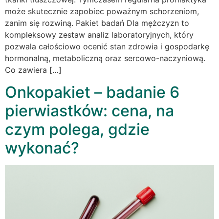
może skutecznie zapobiec poważnym schorzeniom,
zanim się rozwiną. Pakiet badań Dla mężczyzn to
kompleksowy zestaw analiz laboratoryjnych, który
pozwala całościowo ocenić stan zdrowia i gospodarkę
hormonalną, metaboliczną oraz sercowo-naczyniową.
Co zawiera […]
Onkopakiet – badanie 6
pierwiastków: cena, na
czym polega, gdzie
wykonać?