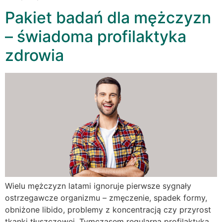
Pakiet badań dla mężczyzn
– świadoma profilaktyka
zdrowia
Wielu mężczyzn latami ignoruje pierwsze sygnały
ostrzegawcze organizmu – zmęczenie, spadek formy,
obniżone libido, problemy z koncentracją czy przyrost
tkanki tłuszczowej. Tymczasem regularna profilaktyka