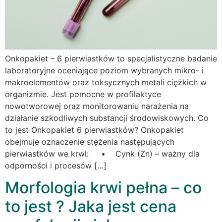
Onkopakiet – 6 pierwiastków to specjalistyczne badanie
laboratoryjne oceniające poziom wybranych mikro- i
makroelementów oraz toksycznych metali ciężkich w
organizmie. Jest pomocne w profilaktyce
nowotworowej oraz monitorowaniu narażenia na
działanie szkodliwych substancji środowiskowych. Co
to jest Onkopakiet 6 pierwiastków? Onkopakiet
obejmuje oznaczenie stężenia następujących
pierwiastków we krwi: • Cynk (Zn) – ważny dla
odporności i procesów […]
Morfologia krwi pełna – co
to jest ? Jaka jest cena