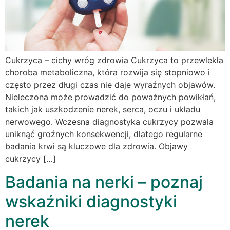
Cukrzyca – cichy wróg zdrowia Cukrzyca to przewlekła
choroba metaboliczna, która rozwija się stopniowo i
często przez długi czas nie daje wyraźnych objawów.
Nieleczona może prowadzić do poważnych powikłań,
takich jak uszkodzenie nerek, serca, oczu i układu
nerwowego. Wczesna diagnostyka cukrzycy pozwala
uniknąć groźnych konsekwencji, dlatego regularne
badania krwi są kluczowe dla zdrowia. Objawy
cukrzycy […]
Badania na nerki – poznaj
wskaźniki diagnostyki
nerek