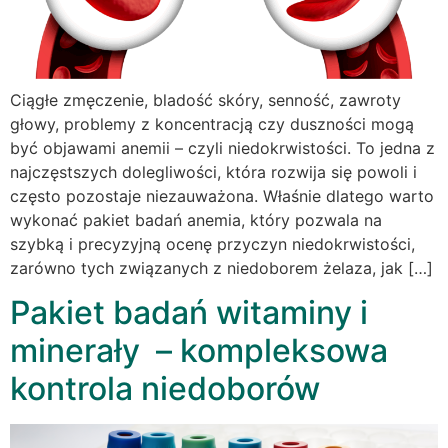
Ciągłe zmęczenie, bladość skóry, senność, zawroty
głowy, problemy z koncentracją czy duszności mogą
być objawami anemii – czyli niedokrwistości. To jedna z
najczęstszych dolegliwości, która rozwija się powoli i
często pozostaje niezauważona. Właśnie dlatego warto
wykonać pakiet badań anemia, który pozwala na
szybką i precyzyjną ocenę przyczyn niedokrwistości,
zarówno tych związanych z niedoborem żelaza, jak […]
Pakiet badań witaminy i
minerały – kompleksowa
kontrola niedoborów