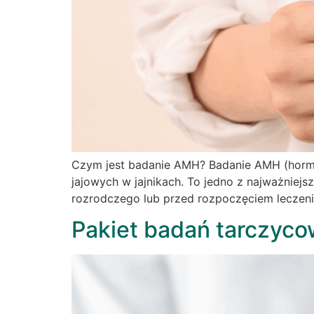
Czym jest badanie AMH? Badanie AMH (hormon
jajowych w jajnikach. To jedno z najważniej
rozrodczego lub przed rozpoczęciem leczenia
Pakiet badań tarczyco