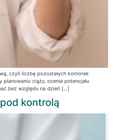
ą, czyli liczbę pozostałych komórek
 planowaniu ciąży, ocenie potencjału
nać bez względu na dzień […]
pod kontrolą