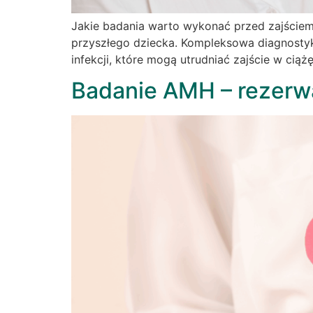
Jakie badania warto wykonać przed zajściem
przyszłego dziecka. Kompleksowa diagnosty
infekcji, które mogą utrudniać zajście w cią
Badanie AMH – rezerw