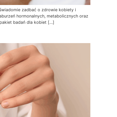
świadomie zadbać o zdrowie kobiety i
aburzeń hormonalnych, metabolicznych oraz
pakiet badań dla kobiet […]