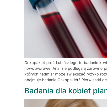
Onkopakiet prof. Lubińskiego to badanie kr
nowotworowe. Analizie podlegają zarówno pie
których nadmiar może zwiększać ryzyko rozw
obejmuje badanie Onkopakiet? Pierwiastki o
Badania dla kobiet pla