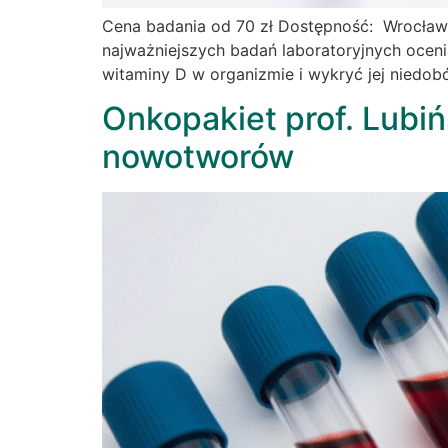
Cena badania od 70 zł Dostępność: Wrocław
najważniejszych badań laboratoryjnych ocen
witaminy D w organizmie i wykryć jej niedob
Onkopakiet prof. Lubi
nowotworów