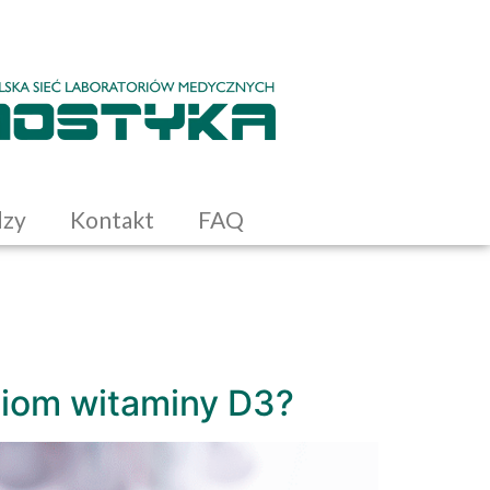
dzy
Kontakt
FAQ
ziom witaminy D3?