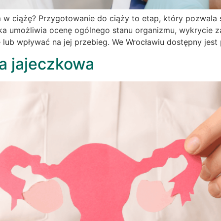
 w ciążę? Przygotowanie do ciąży to etap, który pozwala 
ka umożliwia ocenę ogólnego stanu organizmu, wykrycie z
żę lub wpływać na jej przebieg. We Wrocławiu dostępny jest 
a jajeczkowa