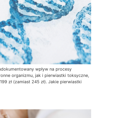
ją udokumentowany wpływ na procesy
nne organizmu, jak i pierwiastki toksyczne,
 zł (zamiast 245 zł). Jakie pierwiastki