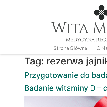
Strona Główna
O N
Tag:
rezerwa jajn
Przygotowanie do bad
Badanie witaminy D – 