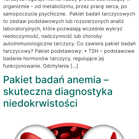
organizmie – od metabolizmu, przez pracę serca, po
samopoczucie psychiczne. Pakiet badań tarczycowych
to zestaw podstawowych lub rozszerzonych analiz
laboratoryjnych, które pozwalają wcześnie wykryć
niedoczynność, nadczynność lub choroby
autoimmunologiczne tarczycy. Co zawiera pakiet badań
tarczycowy? Pakiet podstawowy: • TSH – podstawowe
badanie hormonów tarczycy, regulujące jej
funkcjonowanie. Odchylenia […]
Pakiet badań anemia –
skuteczna diagnostyka
niedokrwistości