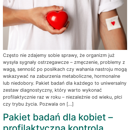
Często nie zdajemy sobie sprawy, że organizm już
wysyła sygnały ostrzegawcze – zmęczenie, problemy z
wagą, senność po posiłkach czy wahania nastroju mogą
wskazywać na zaburzenia metaboliczne, hormonalne
lub niedobory. Pakiet badań dla każdego to uniwersalny
zestaw diagnostyczny, który warto wykonać
profilaktycznie raz w roku – niezależnie od wieku, płci
czy trybu życia. Pozwala on […]
Pakiet badań dla kobiet –
profilaktyczna kontrola