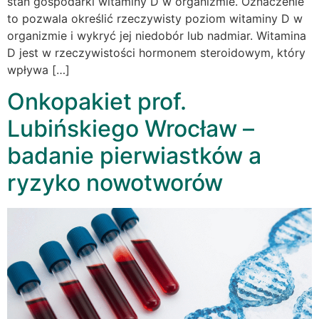
stan gospodarki witaminy D w organizmie. Oznaczenie
to pozwala określić rzeczywisty poziom witaminy D w
organizmie i wykryć jej niedobór lub nadmiar. Witamina
D jest w rzeczywistości hormonem steroidowym, który
wpływa […]
Onkopakiet prof.
Lubińskiego Wrocław –
badanie pierwiastków a
ryzyko nowotworów