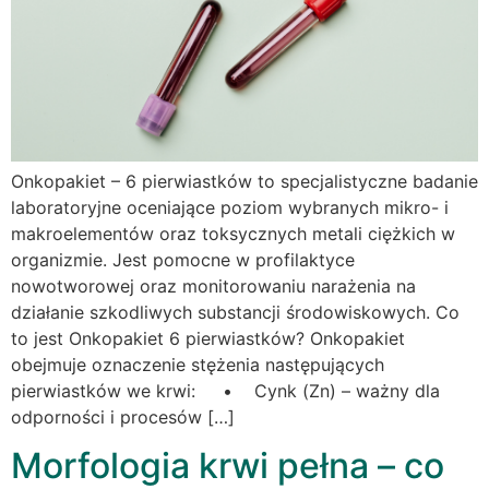
Onkopakiet – 6 pierwiastków to specjalistyczne badanie
laboratoryjne oceniające poziom wybranych mikro- i
makroelementów oraz toksycznych metali ciężkich w
organizmie. Jest pomocne w profilaktyce
nowotworowej oraz monitorowaniu narażenia na
działanie szkodliwych substancji środowiskowych. Co
to jest Onkopakiet 6 pierwiastków? Onkopakiet
obejmuje oznaczenie stężenia następujących
pierwiastków we krwi: • Cynk (Zn) – ważny dla
odporności i procesów […]
Morfologia krwi pełna – co