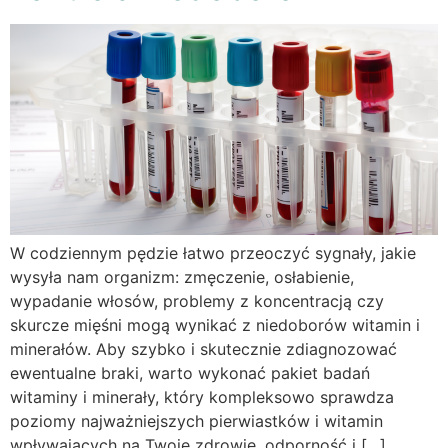
W codziennym pędzie łatwo przeoczyć sygnały, jakie
wysyła nam organizm: zmęczenie, osłabienie,
wypadanie włosów, problemy z koncentracją czy
skurcze mięśni mogą wynikać z niedoborów witamin i
minerałów. Aby szybko i skutecznie zdiagnozować
ewentualne braki, warto wykonać pakiet badań
witaminy i minerały, który kompleksowo sprawdza
poziomy najważniejszych pierwiastków i witamin
wpływających na Twoje zdrowie, odporność i […]