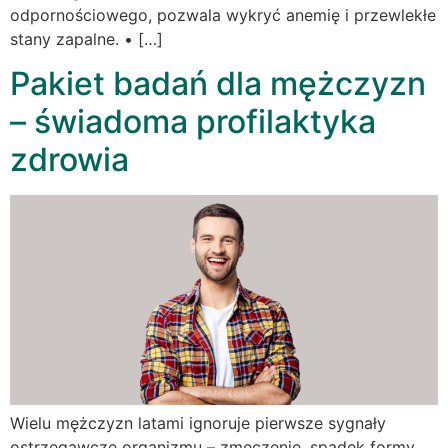
odpornościowego, pozwala wykryć anemię i przewlekłe
stany zapalne. • […]
Pakiet badań dla mężczyzn
– świadoma profilaktyka
zdrowia
Wielu mężczyzn latami ignoruje pierwsze sygnały
ostrzegawcze organizmu – zmęczenie, spadek formy,