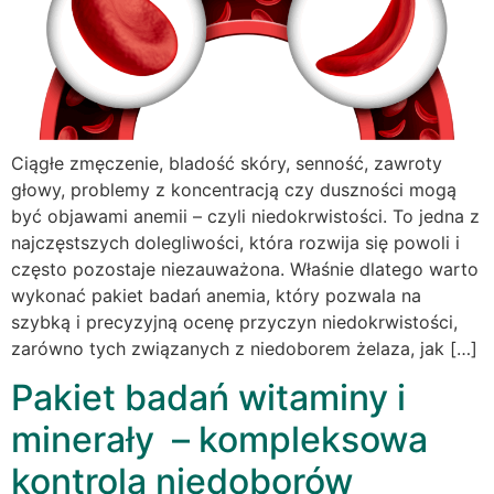
Ciągłe zmęczenie, bladość skóry, senność, zawroty
głowy, problemy z koncentracją czy duszności mogą
być objawami anemii – czyli niedokrwistości. To jedna z
najczęstszych dolegliwości, która rozwija się powoli i
często pozostaje niezauważona. Właśnie dlatego warto
wykonać pakiet badań anemia, który pozwala na
szybką i precyzyjną ocenę przyczyn niedokrwistości,
zarówno tych związanych z niedoborem żelaza, jak […]
Pakiet badań witaminy i
minerały – kompleksowa
kontrola niedoborów