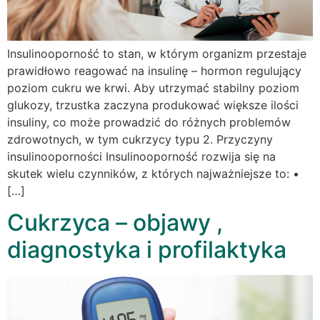
Insulinooporność to stan, w którym organizm przestaje
prawidłowo reagować na insulinę – hormon regulujący
poziom cukru we krwi. Aby utrzymać stabilny poziom
glukozy, trzustka zaczyna produkować większe ilości
insuliny, co może prowadzić do różnych problemów
zdrowotnych, w tym cukrzycy typu 2. Przyczyny
insulinooporności Insulinooporność rozwija się na
skutek wielu czynników, z których najważniejsze to: •
[…]
Cukrzyca – objawy ,
diagnostyka i profilaktyka