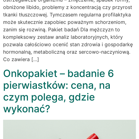
obniżone libido, problemy z koncentracją czy przyrost
tkanki tłuszczowej. Tymczasem regularna profilaktyka
może skutecznie zapobiec poważnym schorzeniom,
zanim się rozwiną. Pakiet badań Dla mężczyzn to
kompleksowy zestaw analiz laboratoryjnych, który
pozwala całościowo ocenić stan zdrowia i gospodarkę
hormonalną, metaboliczną oraz sercowo-naczyniową.
Co zawiera […]
Onkopakiet – badanie 6
pierwiastków: cena, na
czym polega, gdzie
wykonać?