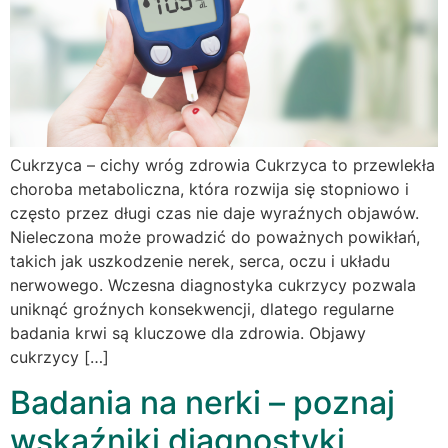
Cukrzyca – cichy wróg zdrowia Cukrzyca to przewlekła
choroba metaboliczna, która rozwija się stopniowo i
często przez długi czas nie daje wyraźnych objawów.
Nieleczona może prowadzić do poważnych powikłań,
takich jak uszkodzenie nerek, serca, oczu i układu
nerwowego. Wczesna diagnostyka cukrzycy pozwala
uniknąć groźnych konsekwencji, dlatego regularne
badania krwi są kluczowe dla zdrowia. Objawy
cukrzycy […]
Badania na nerki – poznaj
wskaźniki diagnostyki