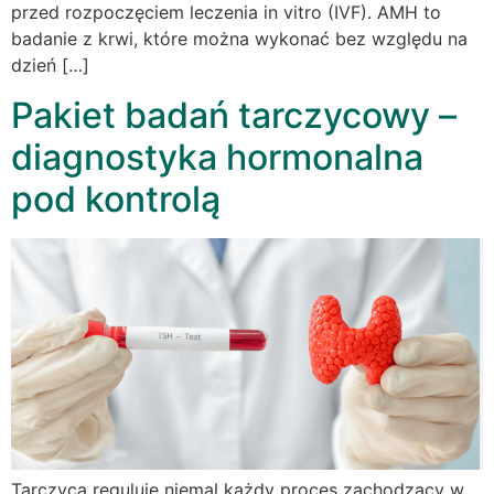
przed rozpoczęciem leczenia in vitro (IVF). AMH to
badanie z krwi, które można wykonać bez względu na
dzień […]
Pakiet badań tarczycowy –
diagnostyka hormonalna
pod kontrolą
Tarczyca reguluje niemal każdy proces zachodzący w