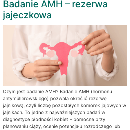
Badanie AMH – rezerwa
jajeczkowa
Czym jest badanie AMH? Badanie AMH (hormonu
antymüllerowskiego) pozwala określić rezerwę
jajnikową, czyli liczbę pozostałych komórek jajowych w
jajnikach. To jedno z najważniejszych badań w
diagnostyce płodności kobiet – pomocne przy
planowaniu ciąży, ocenie potencjału rozrodczego lub