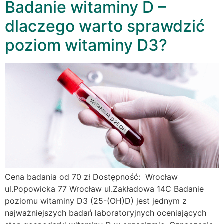
Badanie witaminy D –
dlaczego warto sprawdzić
poziom witaminy D3?
Cena badania od 70 zł Dostępność: Wrocław
ul.Popowicka 77 Wrocław ul.Zakładowa 14C Badanie
poziomu witaminy D3 (25-(OH)D) jest jednym z
najważniejszych badań laboratoryjnych oceniających