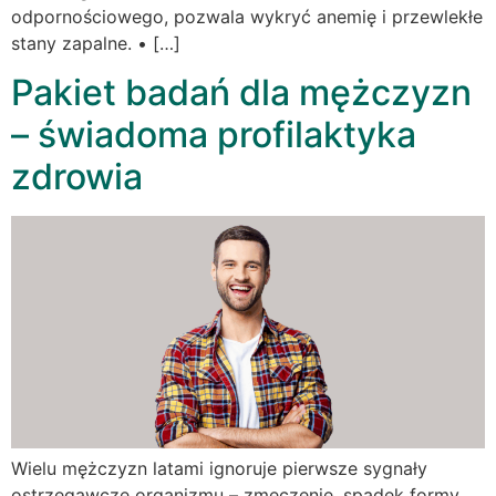
odpornościowego, pozwala wykryć anemię i przewlekłe
stany zapalne. • […]
Pakiet badań dla mężczyzn
– świadoma profilaktyka
zdrowia
Wielu mężczyzn latami ignoruje pierwsze sygnały
ostrzegawcze organizmu – zmęczenie, spadek formy,