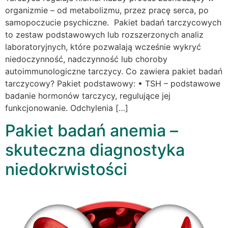
organizmie – od metabolizmu, przez pracę serca, po
samopoczucie psychiczne. Pakiet badań tarczycowych
to zestaw podstawowych lub rozszerzonych analiz
laboratoryjnych, które pozwalają wcześnie wykryć
niedoczynność, nadczynność lub choroby
autoimmunologiczne tarczycy. Co zawiera pakiet badań
tarczycowy? Pakiet podstawowy: • TSH – podstawowe
badanie hormonów tarczycy, regulujące jej
funkcjonowanie. Odchylenia […]
Pakiet badań anemia –
skuteczna diagnostyka
niedokrwistości