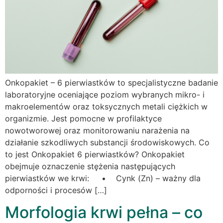
Onkopakiet – 6 pierwiastków to specjalistyczne badanie
laboratoryjne oceniające poziom wybranych mikro- i
makroelementów oraz toksycznych metali ciężkich w
organizmie. Jest pomocne w profilaktyce
nowotworowej oraz monitorowaniu narażenia na
działanie szkodliwych substancji środowiskowych. Co
to jest Onkopakiet 6 pierwiastków? Onkopakiet
obejmuje oznaczenie stężenia następujących
pierwiastków we krwi: • Cynk (Zn) – ważny dla
odporności i procesów […]
Morfologia krwi pełna – co