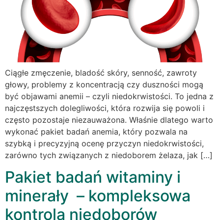
Ciągłe zmęczenie, bladość skóry, senność, zawroty
głowy, problemy z koncentracją czy duszności mogą
być objawami anemii – czyli niedokrwistości. To jedna z
najczęstszych dolegliwości, która rozwija się powoli i
często pozostaje niezauważona. Właśnie dlatego warto
wykonać pakiet badań anemia, który pozwala na
szybką i precyzyjną ocenę przyczyn niedokrwistości,
zarówno tych związanych z niedoborem żelaza, jak […]
Pakiet badań witaminy i
minerały – kompleksowa
kontrola niedoborów