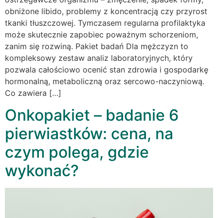
obniżone libido, problemy z koncentracją czy przyrost
tkanki tłuszczowej. Tymczasem regularna profilaktyka
może skutecznie zapobiec poważnym schorzeniom,
zanim się rozwiną. Pakiet badań Dla mężczyzn to
kompleksowy zestaw analiz laboratoryjnych, który
pozwala całościowo ocenić stan zdrowia i gospodarkę
hormonalną, metaboliczną oraz sercowo-naczyniową.
Co zawiera […]
Onkopakiet – badanie 6
pierwiastków: cena, na
czym polega, gdzie
wykonać?