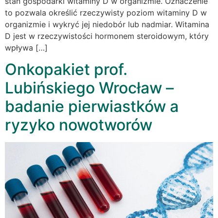
stan gospodarki witaminy D w organizmie. Oznaczenie
to pozwala określić rzeczywisty poziom witaminy D w
organizmie i wykryć jej niedobór lub nadmiar. Witamina
D jest w rzeczywistości hormonem steroidowym, który
wpływa […]
Onkopakiet prof.
Lubińskiego Wrocław –
badanie pierwiastków a
ryzyko nowotworów