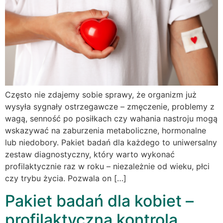
Często nie zdajemy sobie sprawy, że organizm już
wysyła sygnały ostrzegawcze – zmęczenie, problemy z
wagą, senność po posiłkach czy wahania nastroju mogą
wskazywać na zaburzenia metaboliczne, hormonalne
lub niedobory. Pakiet badań dla każdego to uniwersalny
zestaw diagnostyczny, który warto wykonać
profilaktycznie raz w roku – niezależnie od wieku, płci
czy trybu życia. Pozwala on […]
Pakiet badań dla kobiet –
profilaktyczna kontrola