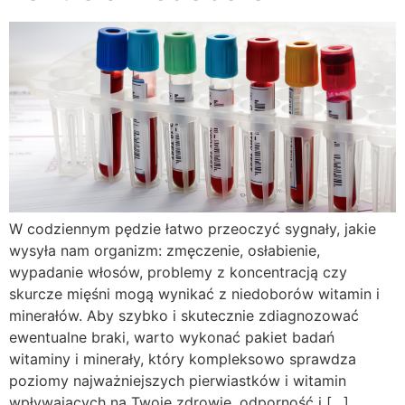
W codziennym pędzie łatwo przeoczyć sygnały, jakie
wysyła nam organizm: zmęczenie, osłabienie,
wypadanie włosów, problemy z koncentracją czy
skurcze mięśni mogą wynikać z niedoborów witamin i
minerałów. Aby szybko i skutecznie zdiagnozować
ewentualne braki, warto wykonać pakiet badań
witaminy i minerały, który kompleksowo sprawdza
poziomy najważniejszych pierwiastków i witamin
wpływających na Twoje zdrowie, odporność i […]