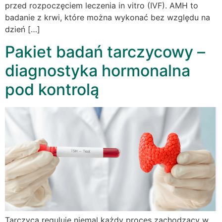
przed rozpoczęciem leczenia in vitro (IVF). AMH to
badanie z krwi, które można wykonać bez względu na
dzień […]
Pakiet badań tarczycowy –
diagnostyka hormonalna
pod kontrolą
Tarczyca reguluje niemal każdy proces zachodzący w