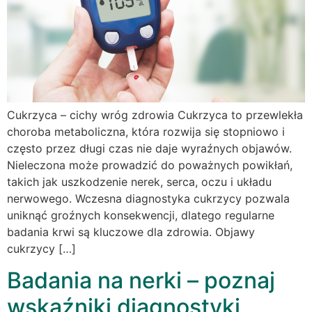
Cukrzyca – cichy wróg zdrowia Cukrzyca to przewlekła
choroba metaboliczna, która rozwija się stopniowo i
często przez długi czas nie daje wyraźnych objawów.
Nieleczona może prowadzić do poważnych powikłań,
takich jak uszkodzenie nerek, serca, oczu i układu
nerwowego. Wczesna diagnostyka cukrzycy pozwala
uniknąć groźnych konsekwencji, dlatego regularne
badania krwi są kluczowe dla zdrowia. Objawy
cukrzycy […]
Badania na nerki – poznaj
wskaźniki diagnostyki