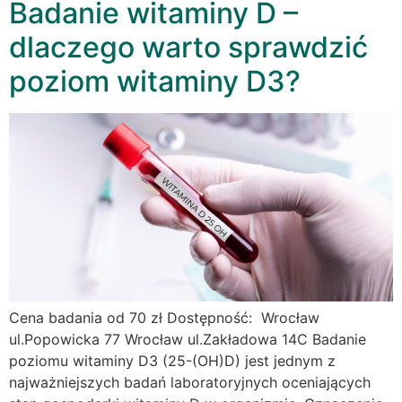
Badanie witaminy D –
dlaczego warto sprawdzić
poziom witaminy D3?
Cena badania od 70 zł Dostępność: Wrocław
ul.Popowicka 77 Wrocław ul.Zakładowa 14C Badanie
poziomu witaminy D3 (25-(OH)D) jest jednym z
najważniejszych badań laboratoryjnych oceniających