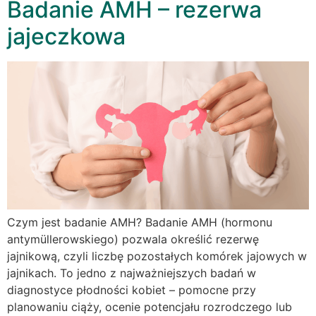
Badanie AMH – rezerwa
jajeczkowa
Czym jest badanie AMH? Badanie AMH (hormonu
antymüllerowskiego) pozwala określić rezerwę
jajnikową, czyli liczbę pozostałych komórek jajowych w
jajnikach. To jedno z najważniejszych badań w
diagnostyce płodności kobiet – pomocne przy
planowaniu ciąży, ocenie potencjału rozrodczego lub