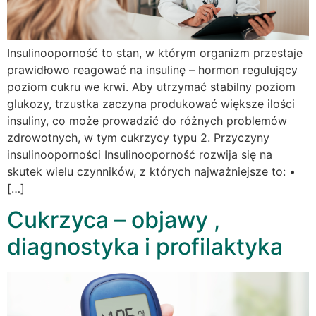
Insulinooporność to stan, w którym organizm przestaje
prawidłowo reagować na insulinę – hormon regulujący
poziom cukru we krwi. Aby utrzymać stabilny poziom
glukozy, trzustka zaczyna produkować większe ilości
insuliny, co może prowadzić do różnych problemów
zdrowotnych, w tym cukrzycy typu 2. Przyczyny
insulinooporności Insulinooporność rozwija się na
skutek wielu czynników, z których najważniejsze to: •
[…]
Cukrzyca – objawy ,
diagnostyka i profilaktyka