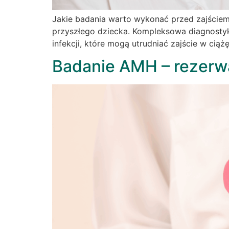
Jakie badania warto wykonać przed zajściem
przyszłego dziecka. Kompleksowa diagnosty
infekcji, które mogą utrudniać zajście w cią
Badanie AMH – rezerw