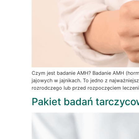
Czym jest badanie AMH? Badanie AMH (hormon
jajowych w jajnikach. To jedno z najważniej
rozrodczego lub przed rozpoczęciem leczenia
Pakiet badań tarczyco