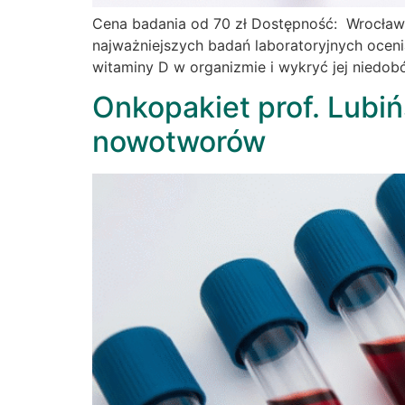
Cena badania od 70 zł Dostępność: Wrocław
najważniejszych badań laboratoryjnych ocen
witaminy D w organizmie i wykryć jej niedob
Onkopakiet prof. Lubi
nowotworów