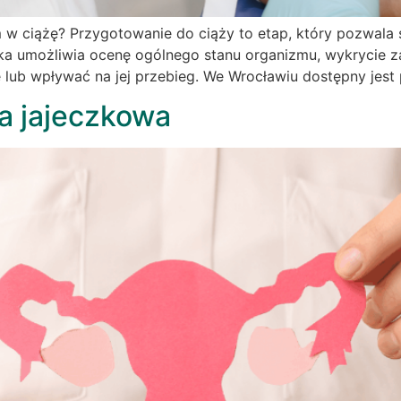
 w ciążę? Przygotowanie do ciąży to etap, który pozwala 
ka umożliwia ocenę ogólnego stanu organizmu, wykrycie z
żę lub wpływać na jej przebieg. We Wrocławiu dostępny jest 
a jajeczkowa