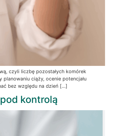
ą, czyli liczbę pozostałych komórek
 planowaniu ciąży, ocenie potencjału
nać bez względu na dzień […]
pod kontrolą