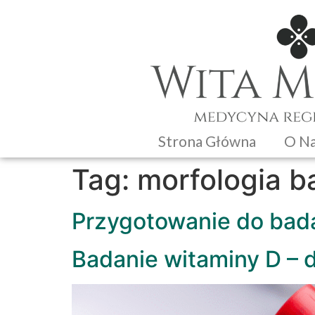
Strona Główna
O N
Tag:
morfologia b
Przygotowanie do bad
Badanie witaminy D – 