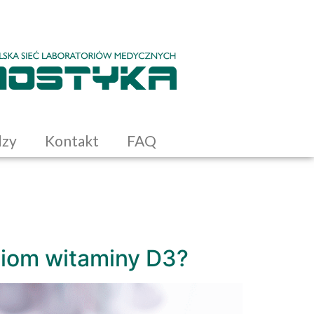
dzy
Kontakt
FAQ
ziom witaminy D3?