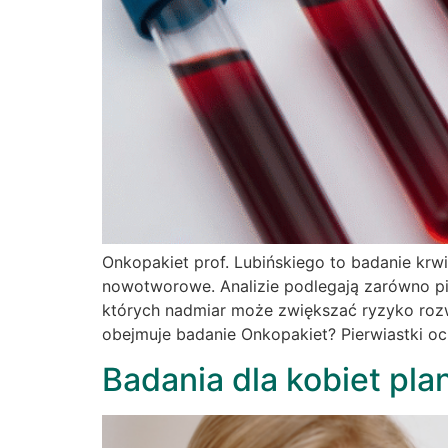
Onkopakiet prof. Lubińskiego to badanie kr
nowotworowe. Analizie podlegają zarówno pie
których nadmiar może zwiększać ryzyko rozw
obejmuje badanie Onkopakiet? Pierwiastki o
Badania dla kobiet pla