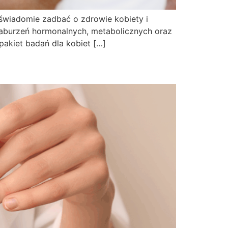
świadomie zadbać o zdrowie kobiety i
aburzeń hormonalnych, metabolicznych oraz
pakiet badań dla kobiet […]