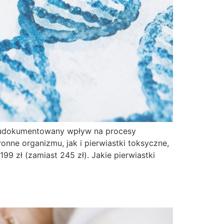
ją udokumentowany wpływ na procesy
nne organizmu, jak i pierwiastki toksyczne,
 zł (zamiast 245 zł). Jakie pierwiastki