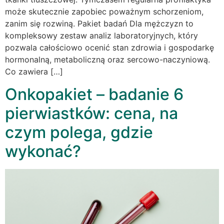
może skutecznie zapobiec poważnym schorzeniom,
zanim się rozwiną. Pakiet badań Dla mężczyzn to
kompleksowy zestaw analiz laboratoryjnych, który
pozwala całościowo ocenić stan zdrowia i gospodarkę
hormonalną, metaboliczną oraz sercowo-naczyniową.
Co zawiera […]
Onkopakiet – badanie 6
pierwiastków: cena, na
czym polega, gdzie
wykonać?