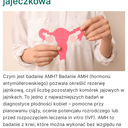
jajeczkowa
Czym jest badanie AMH? Badanie AMH (hormonu
antymüllerowskiego) pozwala określić rezerwę
jajnikową, czyli liczbę pozostałych komórek jajowych w
jajnikach. To jedno z najważniejszych badań w
diagnostyce płodności kobiet – pomocne przy
planowaniu ciąży, ocenie potencjału rozrodczego lub
przed rozpoczęciem leczenia in vitro (IVF). AMH to
badanie z krwi, które można wykonać bez względu na