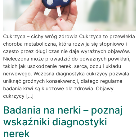
Cukrzyca – cichy wróg zdrowia Cukrzyca to przewlekła
choroba metaboliczna, która rozwija się stopniowo i
często przez długi czas nie daje wyraźnych objawów.
Nieleczona może prowadzić do poważnych powikłań,
takich jak uszkodzenie nerek, serca, oczu i układu
nerwowego. Wczesna diagnostyka cukrzycy pozwala
uniknąć groźnych konsekwencji, dlatego regularne
badania krwi są kluczowe dla zdrowia. Objawy
cukrzycy […]
Badania na nerki – poznaj
wskaźniki diagnostyki
nerek