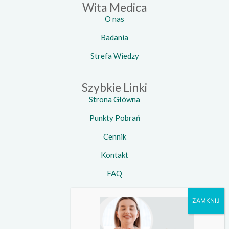
Wita Medica
O nas
Badania
Strefa Wiedzy
Szybkie Linki
Strona Główna
Punkty Pobrań
Cennik
Kontakt
FAQ
Kontakt
Telefon:
734 924 924