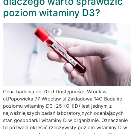
dlaczego warto sprawdzić
poziom witaminy D3?
Cena badania od 70 zł Dostępność: Wrocław
ul.Popowicka 77 Wrocław ul.Zakładowa 14C Badanie
poziomu witaminy D3 (25-(OH)D) jest jednym z
najważniejszych badań laboratoryjnych oceniających
stan gospodarki witaminy D w organizmie. Oznaczenie
to pozwala określić rzeczywisty poziom witaminy D w