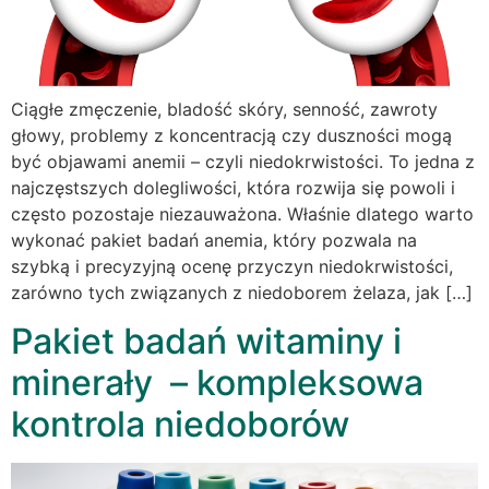
Ciągłe zmęczenie, bladość skóry, senność, zawroty
głowy, problemy z koncentracją czy duszności mogą
być objawami anemii – czyli niedokrwistości. To jedna z
najczęstszych dolegliwości, która rozwija się powoli i
często pozostaje niezauważona. Właśnie dlatego warto
wykonać pakiet badań anemia, który pozwala na
szybką i precyzyjną ocenę przyczyn niedokrwistości,
zarówno tych związanych z niedoborem żelaza, jak […]
Pakiet badań witaminy i
minerały – kompleksowa
kontrola niedoborów