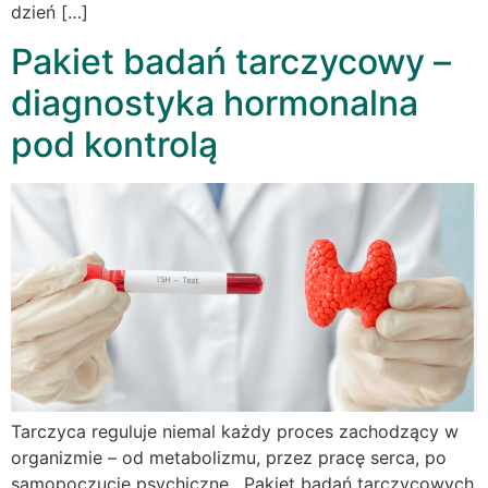
dzień […]
Pakiet badań tarczycowy –
diagnostyka hormonalna
pod kontrolą
Tarczyca reguluje niemal każdy proces zachodzący w
organizmie – od metabolizmu, przez pracę serca, po
samopoczucie psychiczne. Pakiet badań tarczycowych