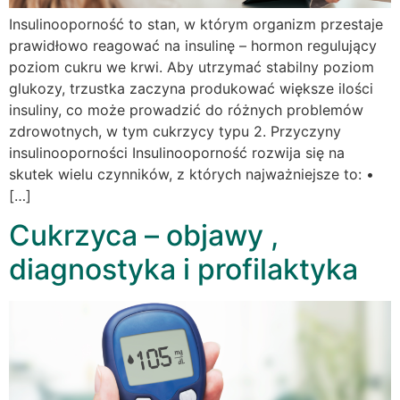
Insulinooporność to stan, w którym organizm przestaje
prawidłowo reagować na insulinę – hormon regulujący
poziom cukru we krwi. Aby utrzymać stabilny poziom
glukozy, trzustka zaczyna produkować większe ilości
insuliny, co może prowadzić do różnych problemów
zdrowotnych, w tym cukrzycy typu 2. Przyczyny
insulinooporności Insulinooporność rozwija się na
skutek wielu czynników, z których najważniejsze to: •
[…]
Cukrzyca – objawy ,
diagnostyka i profilaktyka