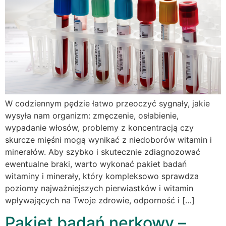
W codziennym pędzie łatwo przeoczyć sygnały, jakie
wysyła nam organizm: zmęczenie, osłabienie,
wypadanie włosów, problemy z koncentracją czy
skurcze mięśni mogą wynikać z niedoborów witamin i
minerałów. Aby szybko i skutecznie zdiagnozować
ewentualne braki, warto wykonać pakiet badań
witaminy i minerały, który kompleksowo sprawdza
poziomy najważniejszych pierwiastków i witamin
wpływających na Twoje zdrowie, odporność i […]
Pakiet badań nerkowy –