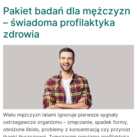
Pakiet badań dla mężczyzn
– świadoma profilaktyka
zdrowia
Wielu mężczyzn latami ignoruje pierwsze sygnały
ostrzegawcze organizmu – zmęczenie, spadek formy,
obniżone libido, problemy z koncentracją czy przyrost
tkanki tłuszczowej. Tymczasem regularna profilaktyka