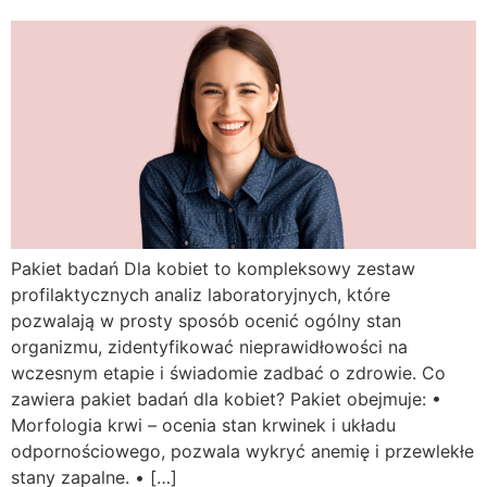
Pakiet badań Dla kobiet to kompleksowy zestaw
profilaktycznych analiz laboratoryjnych, które
pozwalają w prosty sposób ocenić ogólny stan
organizmu, zidentyfikować nieprawidłowości na
wczesnym etapie i świadomie zadbać o zdrowie. Co
zawiera pakiet badań dla kobiet? Pakiet obejmuje: •
Morfologia krwi – ocenia stan krwinek i układu
odpornościowego, pozwala wykryć anemię i przewlekłe
stany zapalne. • […]