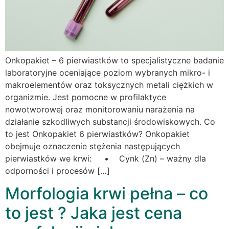
Onkopakiet – 6 pierwiastków to specjalistyczne badanie
laboratoryjne oceniające poziom wybranych mikro- i
makroelementów oraz toksycznych metali ciężkich w
organizmie. Jest pomocne w profilaktyce
nowotworowej oraz monitorowaniu narażenia na
działanie szkodliwych substancji środowiskowych. Co
to jest Onkopakiet 6 pierwiastków? Onkopakiet
obejmuje oznaczenie stężenia następujących
pierwiastków we krwi: • Cynk (Zn) – ważny dla
odporności i procesów […]
Morfologia krwi pełna – co
to jest ? Jaka jest cena