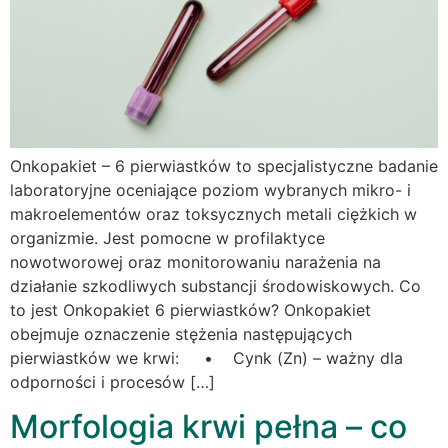
Onkopakiet – 6 pierwiastków to specjalistyczne badanie
laboratoryjne oceniające poziom wybranych mikro- i
makroelementów oraz toksycznych metali ciężkich w
organizmie. Jest pomocne w profilaktyce
nowotworowej oraz monitorowaniu narażenia na
działanie szkodliwych substancji środowiskowych. Co
to jest Onkopakiet 6 pierwiastków? Onkopakiet
obejmuje oznaczenie stężenia następujących
pierwiastków we krwi: • Cynk (Zn) – ważny dla
odporności i procesów […]
Morfologia krwi pełna – co