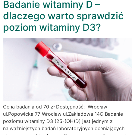
Badanie witaminy D –
dlaczego warto sprawdzić
poziom witaminy D3?
Cena badania od 70 zł Dostępność: Wrocław
ul.Popowicka 77 Wrocław ul.Zakładowa 14C Badanie
poziomu witaminy D3 (25-(OH)D) jest jednym z
najważniejszych badań laboratoryjnych oceniających