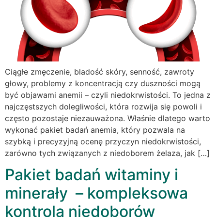
Ciągłe zmęczenie, bladość skóry, senność, zawroty
głowy, problemy z koncentracją czy duszności mogą
być objawami anemii – czyli niedokrwistości. To jedna z
najczęstszych dolegliwości, która rozwija się powoli i
często pozostaje niezauważona. Właśnie dlatego warto
wykonać pakiet badań anemia, który pozwala na
szybką i precyzyjną ocenę przyczyn niedokrwistości,
zarówno tych związanych z niedoborem żelaza, jak […]
Pakiet badań witaminy i
minerały – kompleksowa
kontrola niedoborów