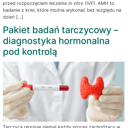
przed rozpoczęciem leczenia in vitro (IVF). AMH to
badanie z krwi, które można wykonać bez względu na
dzień […]
Pakiet badań tarczycowy –
diagnostyka hormonalna
pod kontrolą
Tarczyca reguluje niemal każdy proces zachodzący w