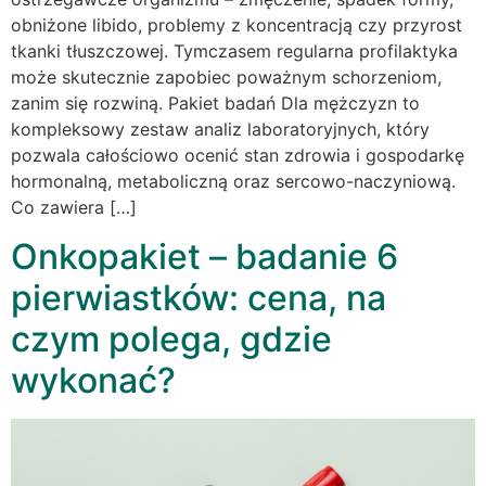
obniżone libido, problemy z koncentracją czy przyrost
tkanki tłuszczowej. Tymczasem regularna profilaktyka
może skutecznie zapobiec poważnym schorzeniom,
zanim się rozwiną. Pakiet badań Dla mężczyzn to
kompleksowy zestaw analiz laboratoryjnych, który
pozwala całościowo ocenić stan zdrowia i gospodarkę
hormonalną, metaboliczną oraz sercowo-naczyniową.
Co zawiera […]
Onkopakiet – badanie 6
pierwiastków: cena, na
czym polega, gdzie
wykonać?