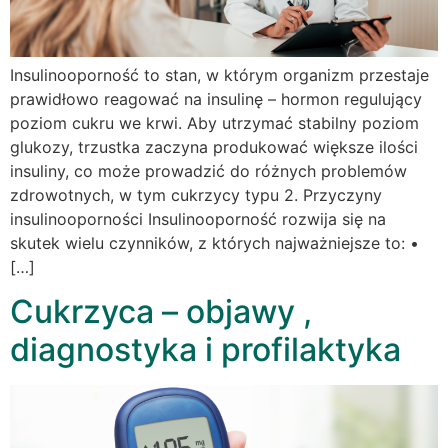
Insulinooporność to stan, w którym organizm przestaje
prawidłowo reagować na insulinę – hormon regulujący
poziom cukru we krwi. Aby utrzymać stabilny poziom
glukozy, trzustka zaczyna produkować większe ilości
insuliny, co może prowadzić do różnych problemów
zdrowotnych, w tym cukrzycy typu 2. Przyczyny
insulinooporności Insulinooporność rozwija się na
skutek wielu czynników, z których najważniejsze to: •
[…]
Cukrzyca – objawy ,
diagnostyka i profilaktyka