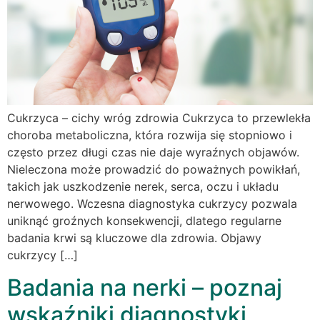
Cukrzyca – cichy wróg zdrowia Cukrzyca to przewlekła
choroba metaboliczna, która rozwija się stopniowo i
często przez długi czas nie daje wyraźnych objawów.
Nieleczona może prowadzić do poważnych powikłań,
takich jak uszkodzenie nerek, serca, oczu i układu
nerwowego. Wczesna diagnostyka cukrzycy pozwala
uniknąć groźnych konsekwencji, dlatego regularne
badania krwi są kluczowe dla zdrowia. Objawy
cukrzycy […]
Badania na nerki – poznaj
wskaźniki diagnostyki