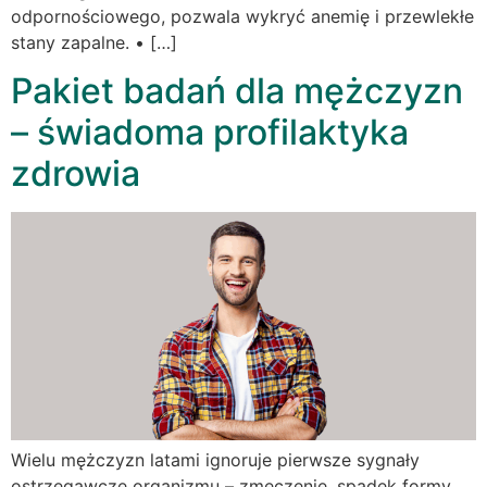
odpornościowego, pozwala wykryć anemię i przewlekłe
stany zapalne. • […]
Pakiet badań dla mężczyzn
– świadoma profilaktyka
zdrowia
Wielu mężczyzn latami ignoruje pierwsze sygnały
ostrzegawcze organizmu – zmęczenie, spadek formy,