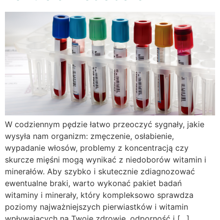
W codziennym pędzie łatwo przeoczyć sygnały, jakie
wysyła nam organizm: zmęczenie, osłabienie,
wypadanie włosów, problemy z koncentracją czy
skurcze mięśni mogą wynikać z niedoborów witamin i
minerałów. Aby szybko i skutecznie zdiagnozować
ewentualne braki, warto wykonać pakiet badań
witaminy i minerały, który kompleksowo sprawdza
poziomy najważniejszych pierwiastków i witamin
wpływających na Twoje zdrowie, odporność i […]