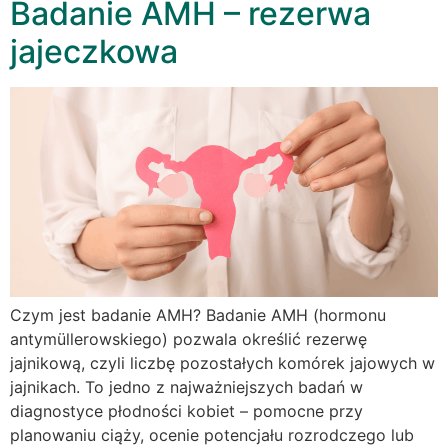
Badanie AMH – rezerwa
jajeczkowa
Czym jest badanie AMH? Badanie AMH (hormonu
antymüllerowskiego) pozwala określić rezerwę
jajnikową, czyli liczbę pozostałych komórek jajowych w
jajnikach. To jedno z najważniejszych badań w
diagnostyce płodności kobiet – pomocne przy
planowaniu ciąży, ocenie potencjału rozrodczego lub