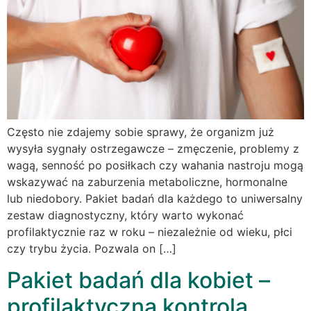
Często nie zdajemy sobie sprawy, że organizm już
wysyła sygnały ostrzegawcze – zmęczenie, problemy z
wagą, senność po posiłkach czy wahania nastroju mogą
wskazywać na zaburzenia metaboliczne, hormonalne
lub niedobory. Pakiet badań dla każdego to uniwersalny
zestaw diagnostyczny, który warto wykonać
profilaktycznie raz w roku – niezależnie od wieku, płci
czy trybu życia. Pozwala on […]
Pakiet badań dla kobiet –
profilaktyczna kontrola