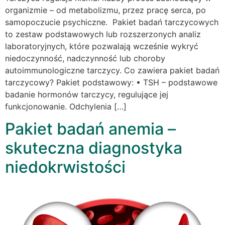
organizmie – od metabolizmu, przez pracę serca, po
samopoczucie psychiczne. Pakiet badań tarczycowych
to zestaw podstawowych lub rozszerzonych analiz
laboratoryjnych, które pozwalają wcześnie wykryć
niedoczynność, nadczynność lub choroby
autoimmunologiczne tarczycy. Co zawiera pakiet badań
tarczycowy? Pakiet podstawowy: • TSH – podstawowe
badanie hormonów tarczycy, regulujące jej
funkcjonowanie. Odchylenia […]
Pakiet badań anemia –
skuteczna diagnostyka
niedokrwistości