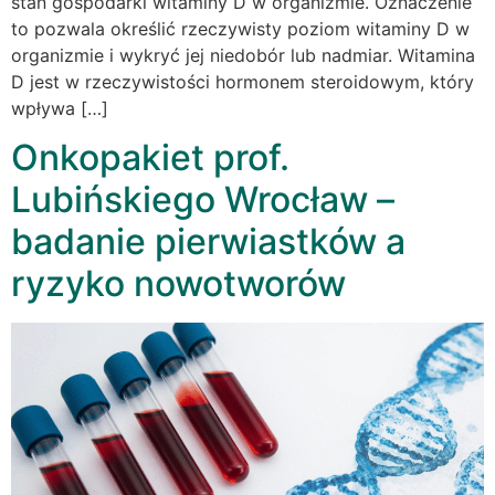
stan gospodarki witaminy D w organizmie. Oznaczenie
to pozwala określić rzeczywisty poziom witaminy D w
organizmie i wykryć jej niedobór lub nadmiar. Witamina
D jest w rzeczywistości hormonem steroidowym, który
wpływa […]
Onkopakiet prof.
Lubińskiego Wrocław –
badanie pierwiastków a
ryzyko nowotworów