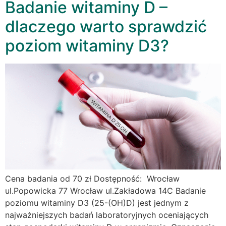
Badanie witaminy D –
dlaczego warto sprawdzić
poziom witaminy D3?
Cena badania od 70 zł Dostępność: Wrocław
ul.Popowicka 77 Wrocław ul.Zakładowa 14C Badanie
poziomu witaminy D3 (25-(OH)D) jest jednym z
najważniejszych badań laboratoryjnych oceniających