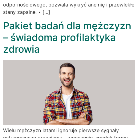
odpornościowego, pozwala wykryć anemię i przewlekłe
stany zapalne. • […]
Pakiet badań dla mężczyzn
– świadoma profilaktyka
zdrowia
Wielu mężczyzn latami ignoruje pierwsze sygnały
ostrzegawcze organizmu – zmęczenie, spadek formy,