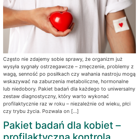
Często nie zdajemy sobie sprawy, że organizm już
wysyła sygnały ostrzegawcze – zmęczenie, problemy z
wagą, senność po posiłkach czy wahania nastroju mogą
wskazywać na zaburzenia metaboliczne, hormonalne
lub niedobory. Pakiet badań dla każdego to uniwersalny
zestaw diagnostyczny, który warto wykonać
profilaktycznie raz w roku – niezależnie od wieku, płci
czy trybu życia. Pozwala on […]
Pakiet badań dla kobiet –
profilaktyczna kontrola