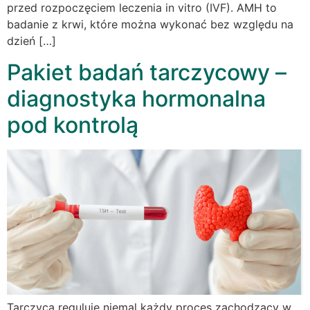
przed rozpoczęciem leczenia in vitro (IVF). AMH to
badanie z krwi, które można wykonać bez względu na
dzień […]
Pakiet badań tarczycowy –
diagnostyka hormonalna
pod kontrolą
Tarczyca reguluje niemal każdy proces zachodzący w