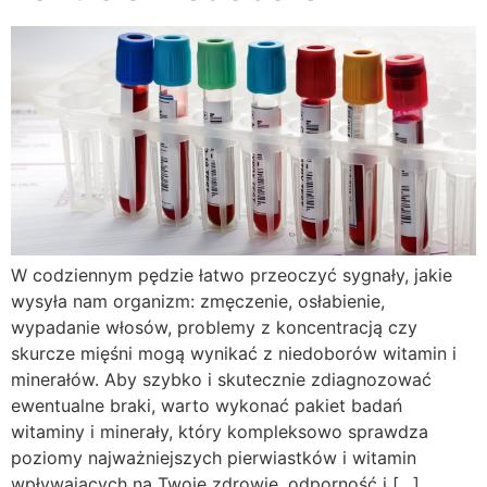
W codziennym pędzie łatwo przeoczyć sygnały, jakie
wysyła nam organizm: zmęczenie, osłabienie,
wypadanie włosów, problemy z koncentracją czy
skurcze mięśni mogą wynikać z niedoborów witamin i
minerałów. Aby szybko i skutecznie zdiagnozować
ewentualne braki, warto wykonać pakiet badań
witaminy i minerały, który kompleksowo sprawdza
poziomy najważniejszych pierwiastków i witamin
wpływających na Twoje zdrowie, odporność i […]