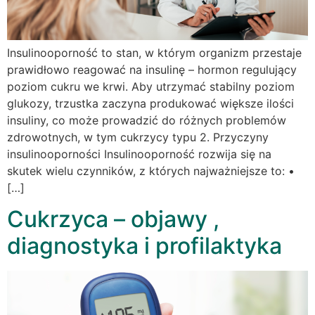
Insulinooporność to stan, w którym organizm przestaje
prawidłowo reagować na insulinę – hormon regulujący
poziom cukru we krwi. Aby utrzymać stabilny poziom
glukozy, trzustka zaczyna produkować większe ilości
insuliny, co może prowadzić do różnych problemów
zdrowotnych, w tym cukrzycy typu 2. Przyczyny
insulinooporności Insulinooporność rozwija się na
skutek wielu czynników, z których najważniejsze to: •
[…]
Cukrzyca – objawy ,
diagnostyka i profilaktyka