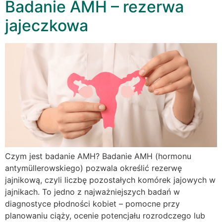
Badanie AMH – rezerwa
jajeczkowa
Czym jest badanie AMH? Badanie AMH (hormonu
antymüllerowskiego) pozwala określić rezerwę
jajnikową, czyli liczbę pozostałych komórek jajowych w
jajnikach. To jedno z najważniejszych badań w
diagnostyce płodności kobiet – pomocne przy
planowaniu ciąży, ocenie potencjału rozrodczego lub