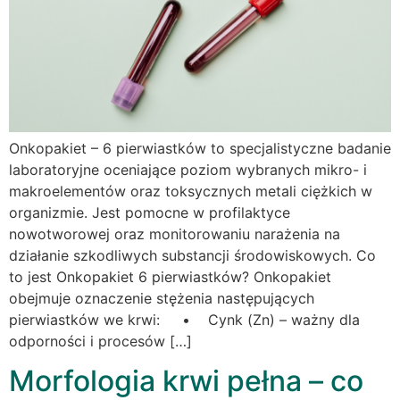
Onkopakiet – 6 pierwiastków to specjalistyczne badanie
laboratoryjne oceniające poziom wybranych mikro- i
makroelementów oraz toksycznych metali ciężkich w
organizmie. Jest pomocne w profilaktyce
nowotworowej oraz monitorowaniu narażenia na
działanie szkodliwych substancji środowiskowych. Co
to jest Onkopakiet 6 pierwiastków? Onkopakiet
obejmuje oznaczenie stężenia następujących
pierwiastków we krwi: • Cynk (Zn) – ważny dla
odporności i procesów […]
Morfologia krwi pełna – co