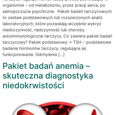
organizmie – od metabolizmu, przez pracę serca, po
samopoczucie psychiczne. Pakiet badań tarczycowych
to zestaw podstawowych lub rozszerzonych analiz
laboratoryjnych, które pozwalają wcześnie wykryć
niedoczynność, nadczynność lub choroby
autoimmunologiczne tarczycy. Co zawiera pakiet badań
tarczycowy? Pakiet podstawowy: • TSH – podstawowe
badanie hormonów tarczycy, regulujące jej
funkcjonowanie. Odchylenia […]
Pakiet badań anemia –
skuteczna diagnostyka
niedokrwistości