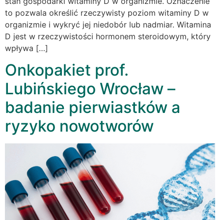
stan gospodarki witaminy D w organizmie. Oznaczenie
to pozwala określić rzeczywisty poziom witaminy D w
organizmie i wykryć jej niedobór lub nadmiar. Witamina
D jest w rzeczywistości hormonem steroidowym, który
wpływa […]
Onkopakiet prof.
Lubińskiego Wrocław –
badanie pierwiastków a
ryzyko nowotworów