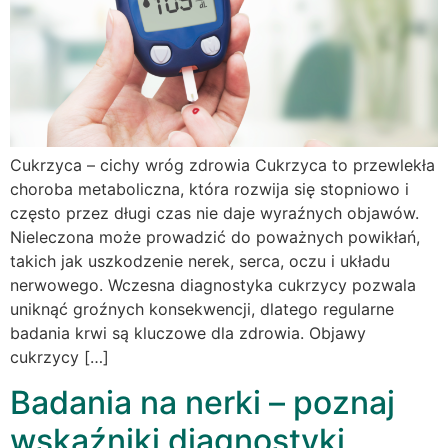
Cukrzyca – cichy wróg zdrowia Cukrzyca to przewlekła
choroba metaboliczna, która rozwija się stopniowo i
często przez długi czas nie daje wyraźnych objawów.
Nieleczona może prowadzić do poważnych powikłań,
takich jak uszkodzenie nerek, serca, oczu i układu
nerwowego. Wczesna diagnostyka cukrzycy pozwala
uniknąć groźnych konsekwencji, dlatego regularne
badania krwi są kluczowe dla zdrowia. Objawy
cukrzycy […]
Badania na nerki – poznaj
wskaźniki diagnostyki