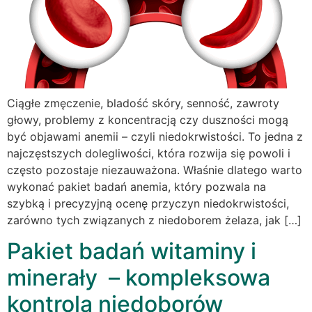
Ciągłe zmęczenie, bladość skóry, senność, zawroty
głowy, problemy z koncentracją czy duszności mogą
być objawami anemii – czyli niedokrwistości. To jedna z
najczęstszych dolegliwości, która rozwija się powoli i
często pozostaje niezauważona. Właśnie dlatego warto
wykonać pakiet badań anemia, który pozwala na
szybką i precyzyjną ocenę przyczyn niedokrwistości,
zarówno tych związanych z niedoborem żelaza, jak […]
Pakiet badań witaminy i
minerały – kompleksowa
kontrola niedoborów