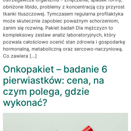
obniżone libido, problemy z koncentracją czy przyrost
tkanki tłuszczowej. Tymczasem regularna profilaktyka
może skutecznie zapobiec poważnym schorzeniom,
zanim się rozwiną. Pakiet badań Dla mężczyzn to
kompleksowy zestaw analiz laboratoryjnych, który
pozwala całościowo ocenić stan zdrowia i gospodarkę
hormonalną, metaboliczną oraz sercowo-naczyniową.
Co zawiera […]
Onkopakiet – badanie 6
pierwiastków: cena, na
czym polega, gdzie
wykonać?