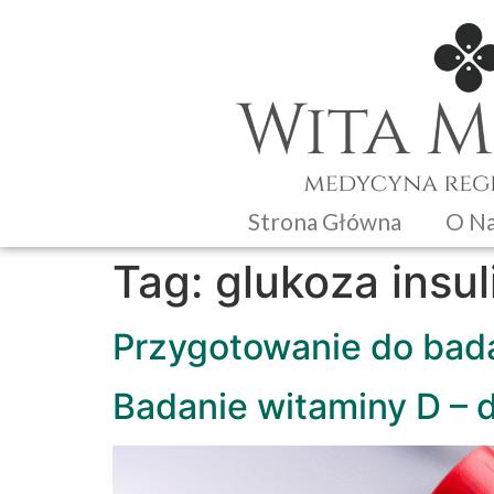
Strona Główna
O N
Tag:
glukoza insu
Przygotowanie do bad
Badanie witaminy D – 