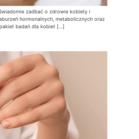
świadomie zadbać o zdrowie kobiety i
aburzeń hormonalnych, metabolicznych oraz
pakiet badań dla kobiet […]