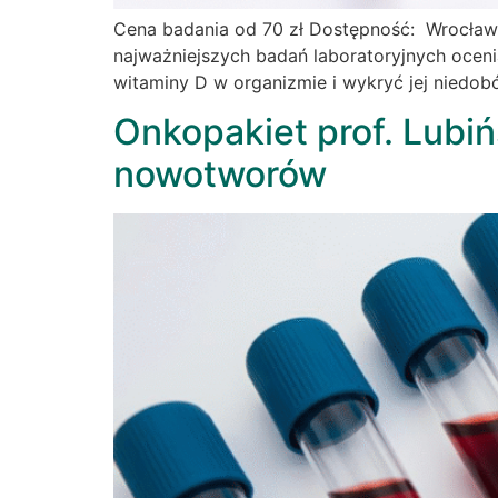
Cena badania od 70 zł Dostępność: Wrocław
najważniejszych badań laboratoryjnych ocen
witaminy D w organizmie i wykryć jej niedob
Onkopakiet prof. Lubi
nowotworów