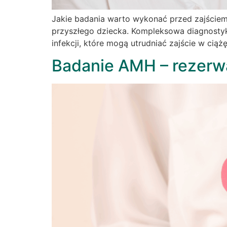
Jakie badania warto wykonać przed zajściem
przyszłego dziecka. Kompleksowa diagnosty
infekcji, które mogą utrudniać zajście w cią
Badanie AMH – rezerw