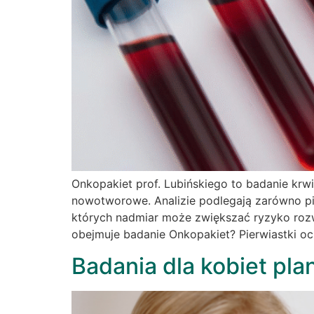
Onkopakiet prof. Lubińskiego to badanie kr
nowotworowe. Analizie podlegają zarówno pie
których nadmiar może zwiększać ryzyko rozw
obejmuje badanie Onkopakiet? Pierwiastki o
Badania dla kobiet pla