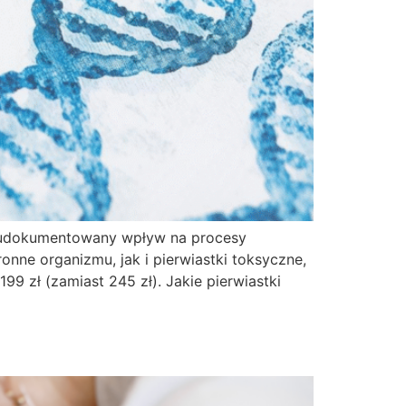
ją udokumentowany wpływ na procesy
nne organizmu, jak i pierwiastki toksyczne,
 zł (zamiast 245 zł). Jakie pierwiastki