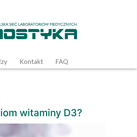
dzy
Kontakt
FAQ
ziom witaminy D3?