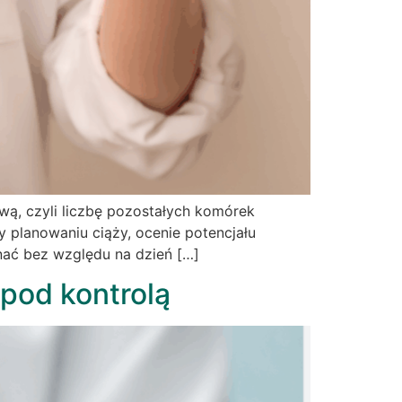
ą, czyli liczbę pozostałych komórek
 planowaniu ciąży, ocenie potencjału
nać bez względu na dzień […]
pod kontrolą