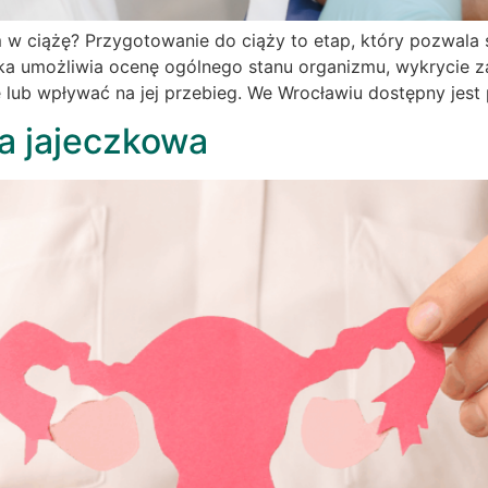
 w ciążę? Przygotowanie do ciąży to etap, który pozwala 
ka umożliwia ocenę ogólnego stanu organizmu, wykrycie z
żę lub wpływać na jej przebieg. We Wrocławiu dostępny jest 
a jajeczkowa