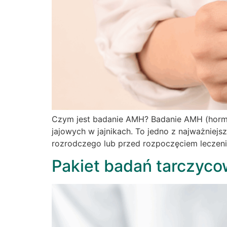
Czym jest badanie AMH? Badanie AMH (hormon
jajowych w jajnikach. To jedno z najważniej
rozrodczego lub przed rozpoczęciem leczenia
Pakiet badań tarczyco