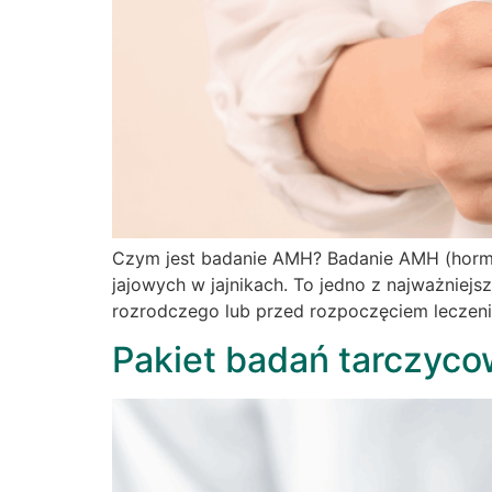
Czym jest badanie AMH? Badanie AMH (hormon
jajowych w jajnikach. To jedno z najważniej
rozrodczego lub przed rozpoczęciem leczenia
Pakiet badań tarczyco