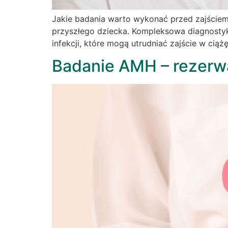
Jakie badania warto wykonać przed zajściem
przyszłego dziecka. Kompleksowa diagnosty
infekcji, które mogą utrudniać zajście w cią
Badanie AMH – rezerw