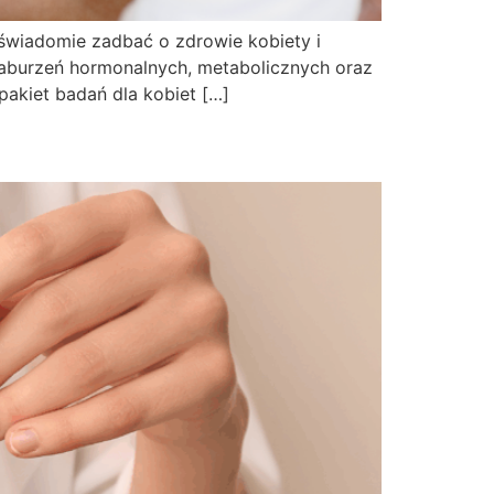
świadomie zadbać o zdrowie kobiety i
aburzeń hormonalnych, metabolicznych oraz
pakiet badań dla kobiet […]