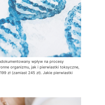
ją udokumentowany wpływ na procesy
nne organizmu, jak i pierwiastki toksyczne,
 zł (zamiast 245 zł). Jakie pierwiastki