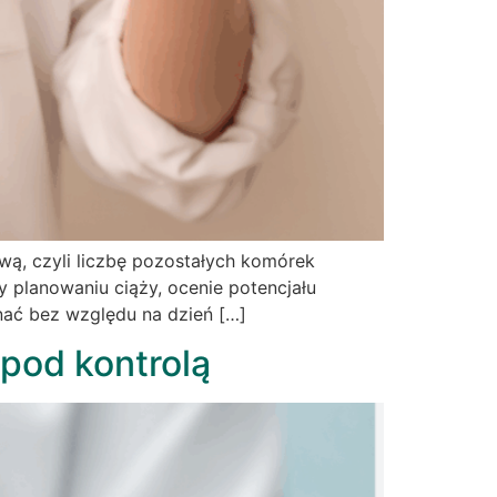
ą, czyli liczbę pozostałych komórek
 planowaniu ciąży, ocenie potencjału
nać bez względu na dzień […]
pod kontrolą