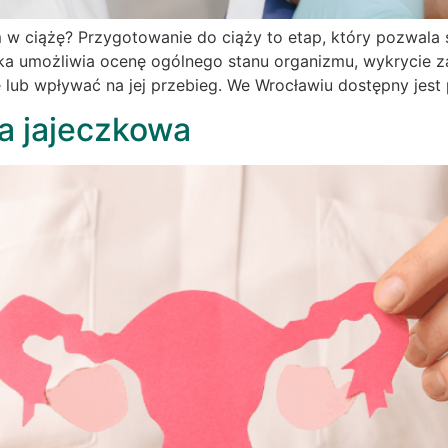
 w ciążę? Przygotowanie do ciąży to etap, który pozwala 
ka umożliwia ocenę ogólnego stanu organizmu, wykrycie z
żę lub wpływać na jej przebieg. We Wrocławiu dostępny jest 
a jajeczkowa