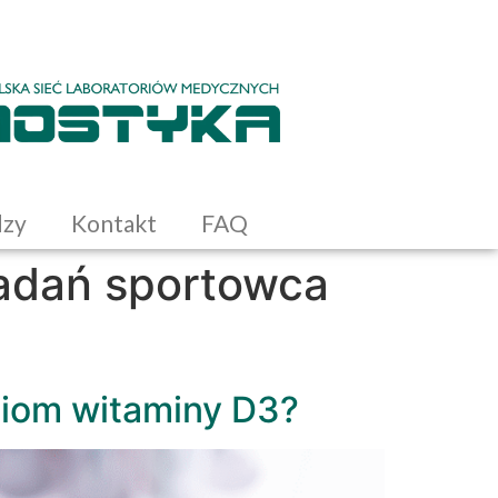
dzy
Kontakt
FAQ
badań sportowca
ziom witaminy D3?