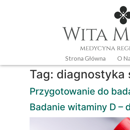
Strona Główna
O N
Tag:
diagnostyka 
Przygotowanie do bad
Badanie witaminy D – 