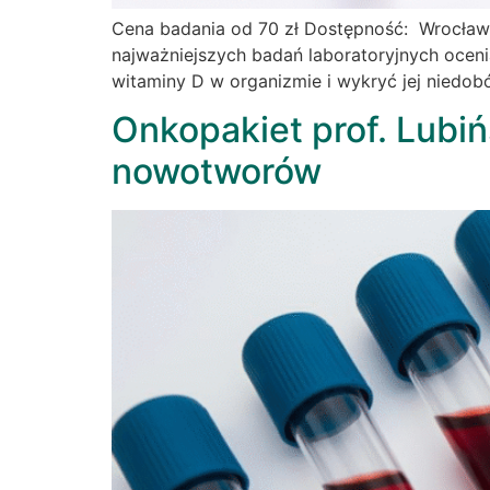
Cena badania od 70 zł Dostępność: Wrocław
najważniejszych badań laboratoryjnych ocen
witaminy D w organizmie i wykryć jej niedob
Onkopakiet prof. Lubi
nowotworów