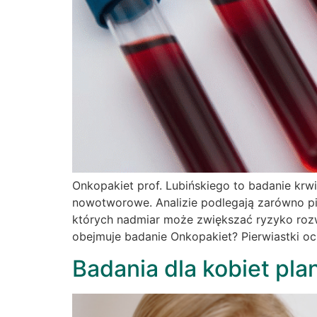
Onkopakiet prof. Lubińskiego to badanie kr
nowotworowe. Analizie podlegają zarówno pie
których nadmiar może zwiększać ryzyko rozw
obejmuje badanie Onkopakiet? Pierwiastki o
Badania dla kobiet pla