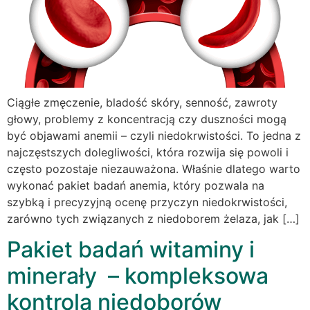
Ciągłe zmęczenie, bladość skóry, senność, zawroty
głowy, problemy z koncentracją czy duszności mogą
być objawami anemii – czyli niedokrwistości. To jedna z
najczęstszych dolegliwości, która rozwija się powoli i
często pozostaje niezauważona. Właśnie dlatego warto
wykonać pakiet badań anemia, który pozwala na
szybką i precyzyjną ocenę przyczyn niedokrwistości,
zarówno tych związanych z niedoborem żelaza, jak […]
Pakiet badań witaminy i
minerały – kompleksowa
kontrola niedoborów