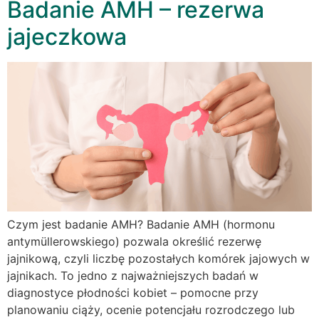
Badanie AMH – rezerwa
jajeczkowa
Czym jest badanie AMH? Badanie AMH (hormonu
antymüllerowskiego) pozwala określić rezerwę
jajnikową, czyli liczbę pozostałych komórek jajowych w
jajnikach. To jedno z najważniejszych badań w
diagnostyce płodności kobiet – pomocne przy
planowaniu ciąży, ocenie potencjału rozrodczego lub