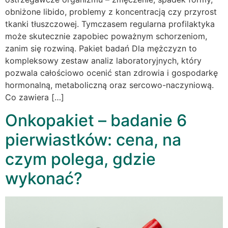
obniżone libido, problemy z koncentracją czy przyrost
tkanki tłuszczowej. Tymczasem regularna profilaktyka
może skutecznie zapobiec poważnym schorzeniom,
zanim się rozwiną. Pakiet badań Dla mężczyzn to
kompleksowy zestaw analiz laboratoryjnych, który
pozwala całościowo ocenić stan zdrowia i gospodarkę
hormonalną, metaboliczną oraz sercowo-naczyniową.
Co zawiera […]
Onkopakiet – badanie 6
pierwiastków: cena, na
czym polega, gdzie
wykonać?