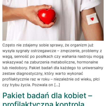
Często nie zdajemy sobie sprawy, że organizm już
wysyła sygnały ostrzegawcze – zmęczenie, problemy z
wagą, senność po posiłkach czy wahania nastroju mogą
wskazywać na zaburzenia metaboliczne, hormonalne
lub niedobory. Pakiet badań dla każdego to uniwersalny
zestaw diagnostyczny, który warto wykonać
profilaktycznie raz w roku – niezależnie od wieku, płci
czy trybu życia. Pozwala on […]
Pakiet badań dla kobiet –
profilaktyczna kontrola