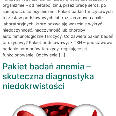
organizmie – od metabolizmu, przez pracę serca, po
samopoczucie psychiczne. Pakiet badań tarczycowych
to zestaw podstawowych lub rozszerzonych analiz
laboratoryjnych, które pozwalają wcześnie wykryć
niedoczynność, nadczynność lub choroby
autoimmunologiczne tarczycy. Co zawiera pakiet badań
tarczycowy? Pakiet podstawowy: • TSH – podstawowe
badanie hormonów tarczycy, regulujące jej
funkcjonowanie. Odchylenia […]
Pakiet badań anemia –
skuteczna diagnostyka
niedokrwistości