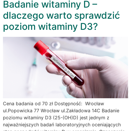
Badanie witaminy D –
dlaczego warto sprawdzić
poziom witaminy D3?
Cena badania od 70 zł Dostępność: Wrocław
ul.Popowicka 77 Wrocław ul.Zakładowa 14C Badanie
poziomu witaminy D3 (25-(OH)D) jest jednym z
najważniejszych badań laboratoryjnych oceniających