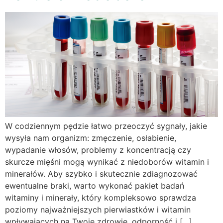
W codziennym pędzie łatwo przeoczyć sygnały, jakie
wysyła nam organizm: zmęczenie, osłabienie,
wypadanie włosów, problemy z koncentracją czy
skurcze mięśni mogą wynikać z niedoborów witamin i
minerałów. Aby szybko i skutecznie zdiagnozować
ewentualne braki, warto wykonać pakiet badań
witaminy i minerały, który kompleksowo sprawdza
poziomy najważniejszych pierwiastków i witamin
wpływających na Twoje zdrowie, odporność i […]