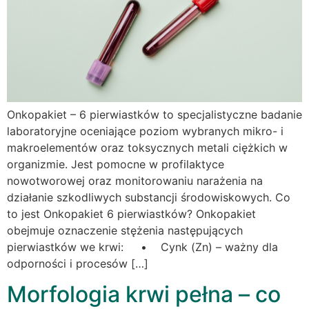
Onkopakiet – 6 pierwiastków to specjalistyczne badanie
laboratoryjne oceniające poziom wybranych mikro- i
makroelementów oraz toksycznych metali ciężkich w
organizmie. Jest pomocne w profilaktyce
nowotworowej oraz monitorowaniu narażenia na
działanie szkodliwych substancji środowiskowych. Co
to jest Onkopakiet 6 pierwiastków? Onkopakiet
obejmuje oznaczenie stężenia następujących
pierwiastków we krwi: • Cynk (Zn) – ważny dla
odporności i procesów […]
Morfologia krwi pełna – co