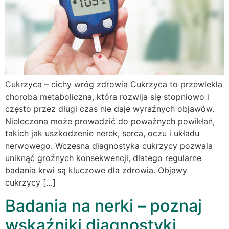
Cukrzyca – cichy wróg zdrowia Cukrzyca to przewlekła
choroba metaboliczna, która rozwija się stopniowo i
często przez długi czas nie daje wyraźnych objawów.
Nieleczona może prowadzić do poważnych powikłań,
takich jak uszkodzenie nerek, serca, oczu i układu
nerwowego. Wczesna diagnostyka cukrzycy pozwala
uniknąć groźnych konsekwencji, dlatego regularne
badania krwi są kluczowe dla zdrowia. Objawy
cukrzycy […]
Badania na nerki – poznaj
wskaźniki diagnostyki