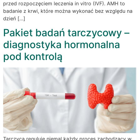
przed rozpoczęciem leczenia in vitro (IVF). AMH to
badanie z krwi, które można wykonać bez względu na
dzień […]
Pakiet badań tarczycowy –
diagnostyka hormonalna
pod kontrolą
Tarczyca reguluje niemal każdy proces zachodzący w