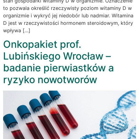
stan gospodarki witaminy D w organizmie. Oznaczenie
to pozwala określić rzeczywisty poziom witaminy D w
organizmie i wykryć jej niedobór lub nadmiar. Witamina
D jest w rzeczywistości hormonem steroidowym, który
wpływa […]
Onkopakiet prof.
Lubińskiego Wrocław –
badanie pierwiastków a
ryzyko nowotworów