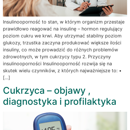
Insulinooporność to stan, w którym organizm przestaje
prawidłowo reagować na insulinę – hormon regulujący
poziom cukru we krwi. Aby utrzymać stabilny poziom
glukozy, trzustka zaczyna produkować większe ilości
insuliny, co może prowadzić do różnych problemów
zdrowotnych, w tym cukrzycy typu 2. Przyczyny
insulinooporności Insulinooporność rozwija się na
skutek wielu czynników, z których najważniejsze to: •
[…]
Cukrzyca – objawy ,
diagnostyka i profilaktyka