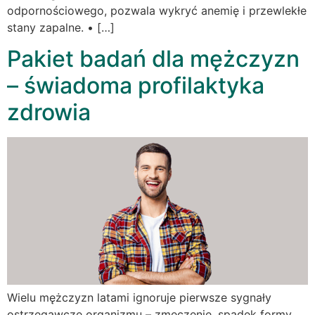
odpornościowego, pozwala wykryć anemię i przewlekłe
stany zapalne. • […]
Pakiet badań dla mężczyzn
– świadoma profilaktyka
zdrowia
Wielu mężczyzn latami ignoruje pierwsze sygnały
ostrzegawcze organizmu – zmęczenie, spadek formy,