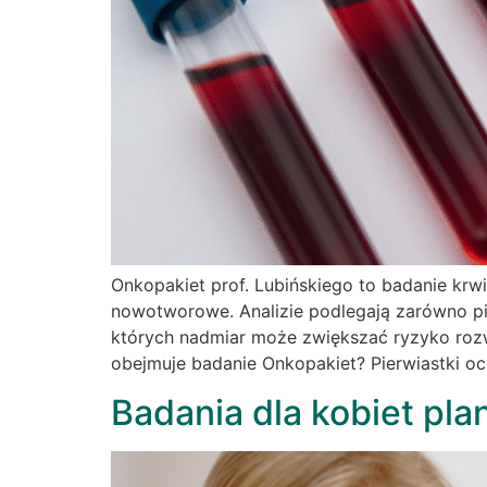
Onkopakiet prof. Lubińskiego to badanie kr
nowotworowe. Analizie podlegają zarówno pie
których nadmiar może zwiększać ryzyko rozw
obejmuje badanie Onkopakiet? Pierwiastki o
Badania dla kobiet pla