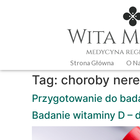
Strona Główna
O N
Tag:
choroby ner
Przygotowanie do bad
Badanie witaminy D – 