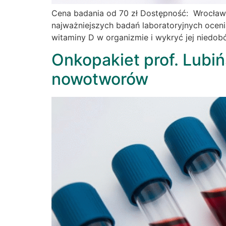
Cena badania od 70 zł Dostępność: Wrocław
najważniejszych badań laboratoryjnych ocen
witaminy D w organizmie i wykryć jej niedob
Onkopakiet prof. Lubi
nowotworów