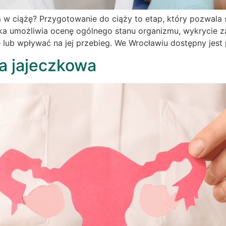
 w ciążę? Przygotowanie do ciąży to etap, który pozwala 
ka umożliwia ocenę ogólnego stanu organizmu, wykrycie z
żę lub wpływać na jej przebieg. We Wrocławiu dostępny jest 
a jajeczkowa