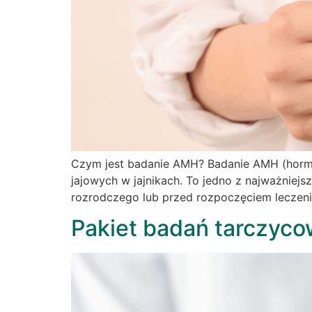
Czym jest badanie AMH? Badanie AMH (hormon
jajowych w jajnikach. To jedno z najważniej
rozrodczego lub przed rozpoczęciem leczenia
Pakiet badań tarczyco