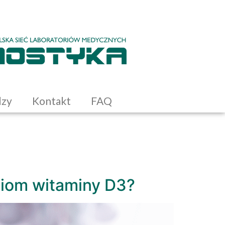
dzy
Kontakt
FAQ
ziom witaminy D3?