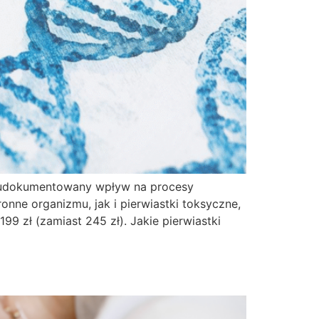
ją udokumentowany wpływ na procesy
nne organizmu, jak i pierwiastki toksyczne,
 zł (zamiast 245 zł). Jakie pierwiastki