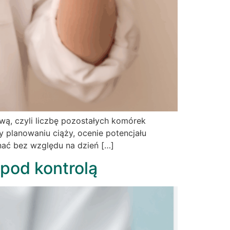
ą, czyli liczbę pozostałych komórek
 planowaniu ciąży, ocenie potencjału
nać bez względu na dzień […]
pod kontrolą