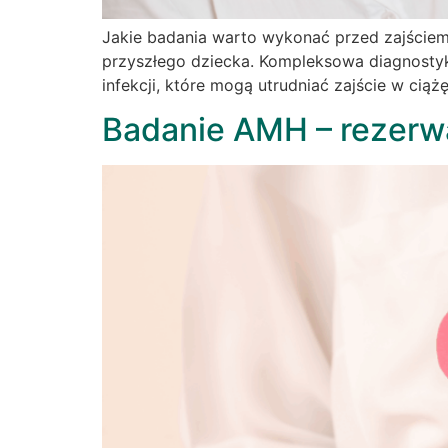
Jakie badania warto wykonać przed zajściem
przyszłego dziecka. Kompleksowa diagnosty
infekcji, które mogą utrudniać zajście w cią
Badanie AMH – rezerw