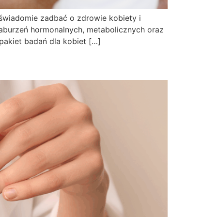
świadomie zadbać o zdrowie kobiety i
aburzeń hormonalnych, metabolicznych oraz
pakiet badań dla kobiet […]