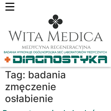
Tag:
badania
zmęczenie
osłabienie