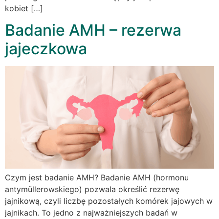
kobiet […]
Badanie AMH – rezerwa
jajeczkowa
Czym jest badanie AMH? Badanie AMH (hormonu
antymüllerowskiego) pozwala określić rezerwę
jajnikową, czyli liczbę pozostałych komórek jajowych w
jajnikach. To jedno z najważniejszych badań w