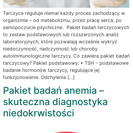
Tarczyca reguluje niemal każdy proces zachodzący w
organizmie – od metabolizmu, przez pracę serca, po
samopoczucie psychiczne. Pakiet badań tarczycowych
to zestaw podstawowych lub rozszerzonych analiz
laboratoryjnych, które pozwalają wcześnie wykryć
niedoczynność, nadczynność lub choroby
autoimmunologiczne tarczycy. Co zawiera pakiet badań
tarczycowy? Pakiet podstawowy: • TSH – podstawowe
badanie hormonów tarczycy, regulujące jej
funkcjonowanie. Odchylenia […]
Pakiet badań anemia –
skuteczna diagnostyka
niedokrwistości