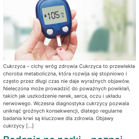
Cukrzyca – cichy wróg zdrowia Cukrzyca to przewlekła
choroba metaboliczna, która rozwija się stopniowo i
często przez długi czas nie daje wyraźnych objawów.
Nieleczona może prowadzić do poważnych powikłań,
takich jak uszkodzenie nerek, serca, oczu i układu
nerwowego. Wczesna diagnostyka cukrzycy pozwala
uniknąć groźnych konsekwencji, dlatego regularne
badania krwi są kluczowe dla zdrowia. Objawy
cukrzycy […]