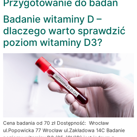
Przygotowanie do badań
Badanie witaminy D –
dlaczego warto sprawdzić
poziom witaminy D3?
Cena badania od 70 zł Dostępność: Wrocław
ul.Popowicka 77 Wrocław ul.Zakładowa 14C Badanie