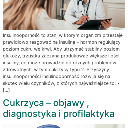
Insulinooporność to stan, w którym organizm przestaje
prawidłowo reagować na insulinę – hormon regulujący
poziom cukru we krwi. Aby utrzymać stabilny poziom
glukozy, trzustka zaczyna produkować większe ilości
insuliny, co może prowadzić do różnych problemów
zdrowotnych, w tym cukrzycy typu 2. Przyczyny
insulinooporności Insulinooporność rozwija się na
skutek wielu czynników, z których najważniejsze to: •
[…]
Cukrzyca – objawy ,
diagnostyka i profilaktyka