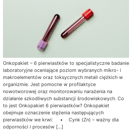
Onkopakiet – 6 pierwiastków to specjalistyczne badanie
laboratoryjne oceniające poziom wybranych mikro- i
makroelementów oraz toksycznych metali ciężkich w
organizmie. Jest pomocne w profilaktyce
nowotworowej oraz monitorowaniu narażenia na
działanie szkodliwych substancji środowiskowych. Co
to jest Onkopakiet 6 pierwiastków? Onkopakiet
obejmuje oznaczenie stężenia następujących
pierwiastków we krwi: • Cynk (Zn) – ważny dla
odporności i procesów […]