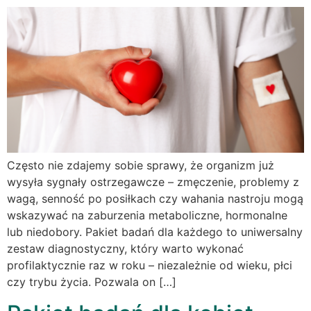
Często nie zdajemy sobie sprawy, że organizm już
wysyła sygnały ostrzegawcze – zmęczenie, problemy z
wagą, senność po posiłkach czy wahania nastroju mogą
wskazywać na zaburzenia metaboliczne, hormonalne
lub niedobory. Pakiet badań dla każdego to uniwersalny
zestaw diagnostyczny, który warto wykonać
profilaktycznie raz w roku – niezależnie od wieku, płci
czy trybu życia. Pozwala on […]