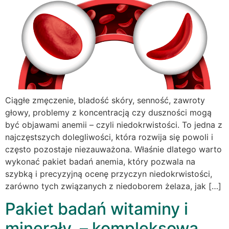
Ciągłe zmęczenie, bladość skóry, senność, zawroty
głowy, problemy z koncentracją czy duszności mogą
być objawami anemii – czyli niedokrwistości. To jedna z
najczęstszych dolegliwości, która rozwija się powoli i
często pozostaje niezauważona. Właśnie dlatego warto
wykonać pakiet badań anemia, który pozwala na
szybką i precyzyjną ocenę przyczyn niedokrwistości,
zarówno tych związanych z niedoborem żelaza, jak […]
Pakiet badań witaminy i
minerały – kompleksowa