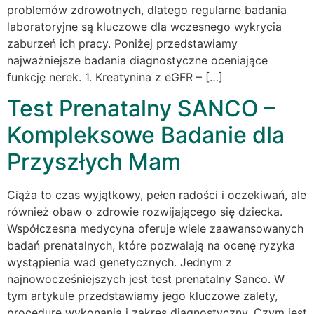
problemów zdrowotnych, dlatego regularne badania
laboratoryjne są kluczowe dla wczesnego wykrycia
zaburzeń ich pracy. Poniżej przedstawiamy
najważniejsze badania diagnostyczne oceniające
funkcję nerek. 1. Kreatynina z eGFR – […]
Test Prenatalny SANCO –
Kompleksowe Badanie dla
Przyszłych Mam
Ciąża to czas wyjątkowy, pełen radości i oczekiwań, ale
również obaw o zdrowie rozwijającego się dziecka.
Współczesna medycyna oferuje wiele zaawansowanych
badań prenatalnych, które pozwalają na ocenę ryzyka
wystąpienia wad genetycznych. Jednym z
najnowocześniejszych jest test prenatalny Sanco. W
tym artykule przedstawiamy jego kluczowe zalety,
procedurę wykonania i zakres diagnostyczny. Czym jest