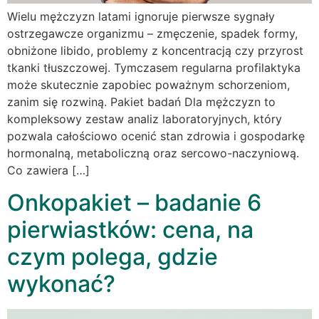
Wielu mężczyzn latami ignoruje pierwsze sygnały
ostrzegawcze organizmu – zmęczenie, spadek formy,
obniżone libido, problemy z koncentracją czy przyrost
tkanki tłuszczowej. Tymczasem regularna profilaktyka
może skutecznie zapobiec poważnym schorzeniom,
zanim się rozwiną. Pakiet badań Dla mężczyzn to
kompleksowy zestaw analiz laboratoryjnych, który
pozwala całościowo ocenić stan zdrowia i gospodarkę
hormonalną, metaboliczną oraz sercowo-naczyniową.
Co zawiera […]
Onkopakiet – badanie 6
pierwiastków: cena, na
czym polega, gdzie
wykonać?