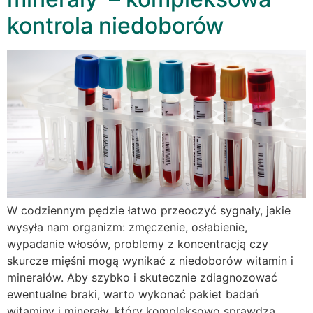
kontrola niedoborów
W codziennym pędzie łatwo przeoczyć sygnały, jakie
wysyła nam organizm: zmęczenie, osłabienie,
wypadanie włosów, problemy z koncentracją czy
skurcze mięśni mogą wynikać z niedoborów witamin i
minerałów. Aby szybko i skutecznie zdiagnozować
ewentualne braki, warto wykonać pakiet badań
witaminy i minerały, który kompleksowo sprawdza