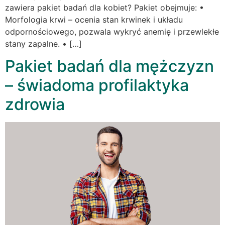
zawiera pakiet badań dla kobiet? Pakiet obejmuje: •
Morfologia krwi – ocenia stan krwinek i układu
odpornościowego, pozwala wykryć anemię i przewlekłe
stany zapalne. • […]
Pakiet badań dla mężczyzn
– świadoma profilaktyka
zdrowia