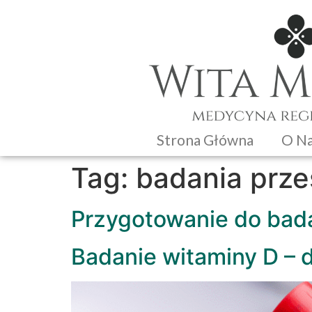
Strona Główna
O N
Tag:
badania prz
Przygotowanie do bad
Badanie witaminy D – 