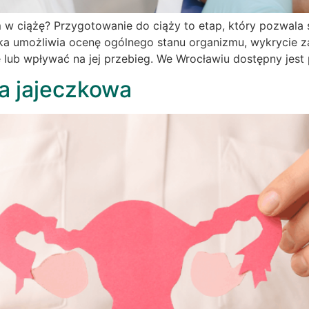
 w ciążę? Przygotowanie do ciąży to etap, który pozwala 
ka umożliwia ocenę ogólnego stanu organizmu, wykrycie z
żę lub wpływać na jej przebieg. We Wrocławiu dostępny jest 
a jajeczkowa