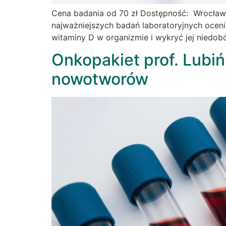
Cena badania od 70 zł Dostępność: Wrocław
najważniejszych badań laboratoryjnych ocen
witaminy D w organizmie i wykryć jej niedob
Onkopakiet prof. Lubi
nowotworów