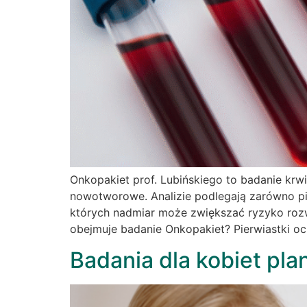
Onkopakiet prof. Lubińskiego to badanie kr
nowotworowe. Analizie podlegają zarówno pie
których nadmiar może zwiększać ryzyko rozw
obejmuje badanie Onkopakiet? Pierwiastki o
Badania dla kobiet pla