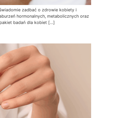
świadomie zadbać o zdrowie kobiety i
aburzeń hormonalnych, metabolicznych oraz
pakiet badań dla kobiet […]