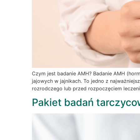
Czym jest badanie AMH? Badanie AMH (hormon
jajowych w jajnikach. To jedno z najważniej
rozrodczego lub przed rozpoczęciem leczenia
Pakiet badań tarczyco