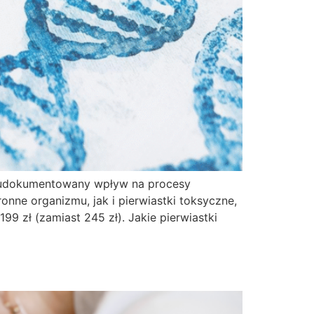
ją udokumentowany wpływ na procesy
nne organizmu, jak i pierwiastki toksyczne,
 zł (zamiast 245 zł). Jakie pierwiastki