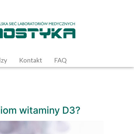
dzy
Kontakt
FAQ
ziom witaminy D3?