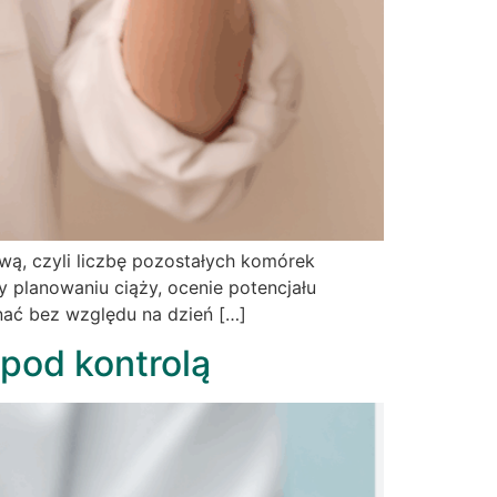
ą, czyli liczbę pozostałych komórek
 planowaniu ciąży, ocenie potencjału
nać bez względu na dzień […]
pod kontrolą