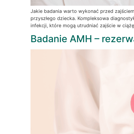
Jakie badania warto wykonać przed zajściem
przyszłego dziecka. Kompleksowa diagnosty
infekcji, które mogą utrudniać zajście w cią
Badanie AMH – rezerw