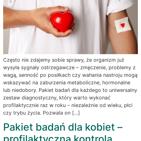
Często nie zdajemy sobie sprawy, że organizm już
wysyła sygnały ostrzegawcze – zmęczenie, problemy z
wagą, senność po posiłkach czy wahania nastroju mogą
wskazywać na zaburzenia metaboliczne, hormonalne
lub niedobory. Pakiet badań dla każdego to uniwersalny
zestaw diagnostyczny, który warto wykonać
profilaktycznie raz w roku – niezależnie od wieku, płci
czy trybu życia. Pozwala on […]
Pakiet badań dla kobiet –
profilaktyczna kontrola