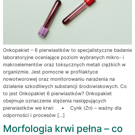
Onkopakiet – 6 pierwiastków to specjalistyczne badanie
laboratoryjne oceniające poziom wybranych mikro- i
makroelementów oraz toksycznych metali ciężkich w
organizmie. Jest pomocne w profilaktyce
nowotworowej oraz monitorowaniu narażenia na
działanie szkodliwych substancji środowiskowych. Co
to jest Onkopakiet 6 pierwiastków? Onkopakiet
obejmuje oznaczenie stężenia następujących
pierwiastków we krwi: • Cynk (Zn) – ważny dla
odporności i procesów […]
Morfologia krwi pełna – co