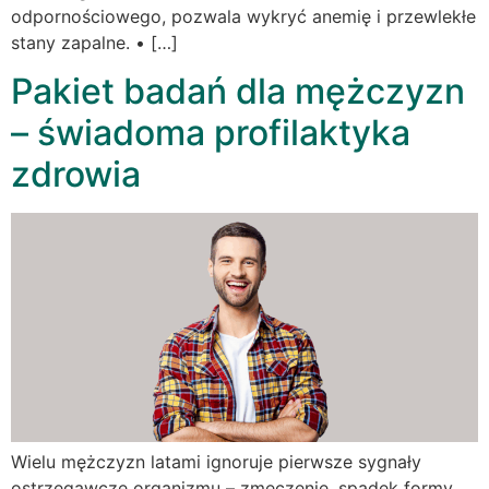
odpornościowego, pozwala wykryć anemię i przewlekłe
stany zapalne. • […]
Pakiet badań dla mężczyzn
– świadoma profilaktyka
zdrowia
Wielu mężczyzn latami ignoruje pierwsze sygnały
ostrzegawcze organizmu – zmęczenie, spadek formy,