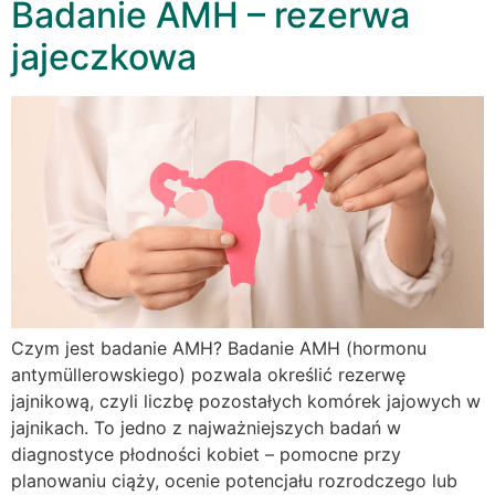
Badanie AMH – rezerwa
jajeczkowa
Czym jest badanie AMH? Badanie AMH (hormonu
antymüllerowskiego) pozwala określić rezerwę
jajnikową, czyli liczbę pozostałych komórek jajowych w
jajnikach. To jedno z najważniejszych badań w
diagnostyce płodności kobiet – pomocne przy
planowaniu ciąży, ocenie potencjału rozrodczego lub