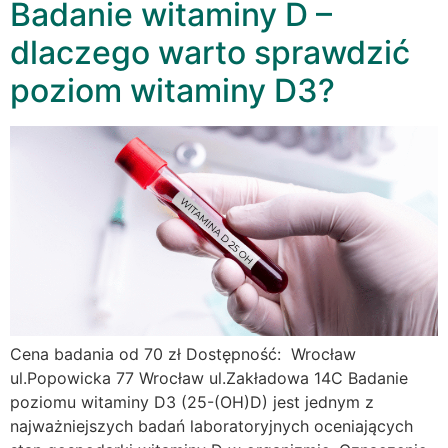
Badanie witaminy D –
dlaczego warto sprawdzić
poziom witaminy D3?
Cena badania od 70 zł Dostępność: Wrocław
ul.Popowicka 77 Wrocław ul.Zakładowa 14C Badanie
poziomu witaminy D3 (25-(OH)D) jest jednym z
najważniejszych badań laboratoryjnych oceniających