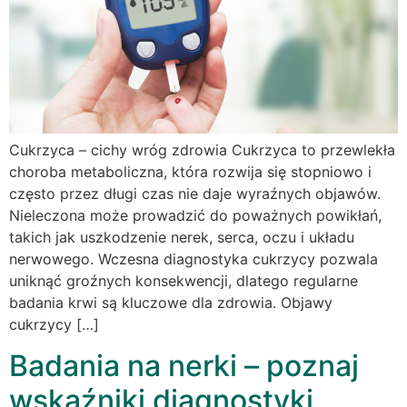
Cukrzyca – cichy wróg zdrowia Cukrzyca to przewlekła
choroba metaboliczna, która rozwija się stopniowo i
często przez długi czas nie daje wyraźnych objawów.
Nieleczona może prowadzić do poważnych powikłań,
takich jak uszkodzenie nerek, serca, oczu i układu
nerwowego. Wczesna diagnostyka cukrzycy pozwala
uniknąć groźnych konsekwencji, dlatego regularne
badania krwi są kluczowe dla zdrowia. Objawy
cukrzycy […]
Badania na nerki – poznaj
wskaźniki diagnostyki