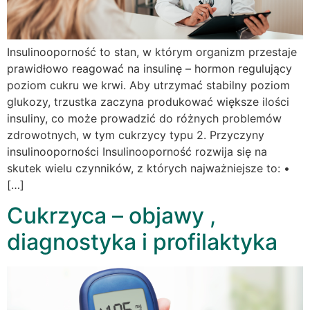
Insulinooporność to stan, w którym organizm przestaje
prawidłowo reagować na insulinę – hormon regulujący
poziom cukru we krwi. Aby utrzymać stabilny poziom
glukozy, trzustka zaczyna produkować większe ilości
insuliny, co może prowadzić do różnych problemów
zdrowotnych, w tym cukrzycy typu 2. Przyczyny
insulinooporności Insulinooporność rozwija się na
skutek wielu czynników, z których najważniejsze to: •
[…]
Cukrzyca – objawy ,
diagnostyka i profilaktyka