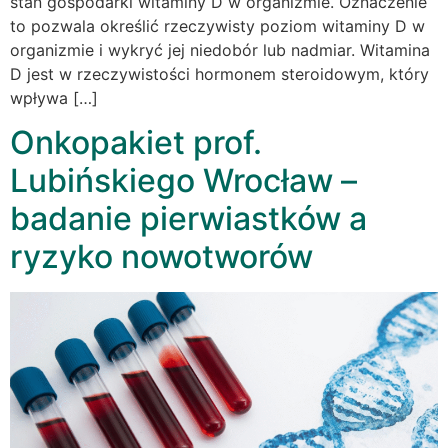
stan gospodarki witaminy D w organizmie. Oznaczenie
to pozwala określić rzeczywisty poziom witaminy D w
organizmie i wykryć jej niedobór lub nadmiar. Witamina
D jest w rzeczywistości hormonem steroidowym, który
wpływa […]
Onkopakiet prof.
Lubińskiego Wrocław –
badanie pierwiastków a
ryzyko nowotworów