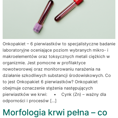
Onkopakiet – 6 pierwiastków to specjalistyczne badanie
laboratoryjne oceniające poziom wybranych mikro- i
makroelementów oraz toksycznych metali ciężkich w
organizmie. Jest pomocne w profilaktyce
nowotworowej oraz monitorowaniu narażenia na
działanie szkodliwych substancji środowiskowych. Co
to jest Onkopakiet 6 pierwiastków? Onkopakiet
obejmuje oznaczenie stężenia następujących
pierwiastków we krwi: • Cynk (Zn) – ważny dla
odporności i procesów […]
Morfologia krwi pełna – co