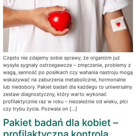
Często nie zdajemy sobie sprawy, że organizm już
wysyła sygnały ostrzegawcze – zmęczenie, problemy z
wagą, senność po posiłkach czy wahania nastroju mogą
wskazywać na zaburzenia metaboliczne, hormonalne
lub niedobory. Pakiet badań dla każdego to uniwersalny
zestaw diagnostyczny, który warto wykonać
profilaktycznie raz w roku – niezależnie od wieku, płci
czy trybu życia. Pozwala on […]
Pakiet badań dla kobiet –
profilaktyczna kontrola