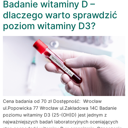
Badanie witaminy D –
dlaczego warto sprawdzić
poziom witaminy D3?
Cena badania od 70 zł Dostępność: Wrocław
ul.Popowicka 77 Wrocław ul.Zakładowa 14C Badanie
poziomu witaminy D3 (25-(OH)D) jest jednym z
najważniejszych badań laboratoryjnych oceniających