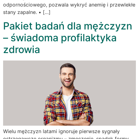
odpornościowego, pozwala wykryć anemię i przewlekłe
stany zapalne. • […]
Pakiet badań dla mężczyzn
– świadoma profilaktyka
zdrowia
Wielu mężczyzn latami ignoruje pierwsze sygnały
ostrzegawcze organizmu – zmęczenie, spadek formy,