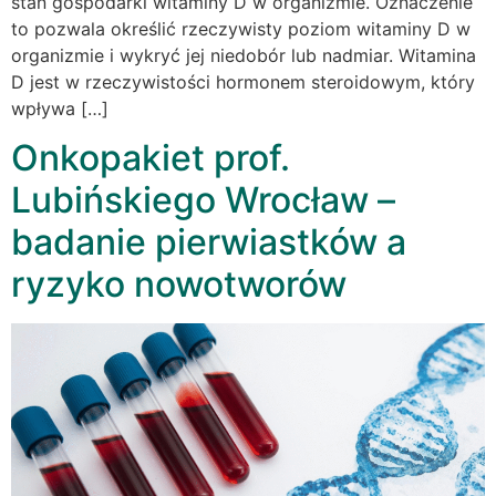
stan gospodarki witaminy D w organizmie. Oznaczenie
to pozwala określić rzeczywisty poziom witaminy D w
organizmie i wykryć jej niedobór lub nadmiar. Witamina
D jest w rzeczywistości hormonem steroidowym, który
wpływa […]
Onkopakiet prof.
Lubińskiego Wrocław –
badanie pierwiastków a
ryzyko nowotworów