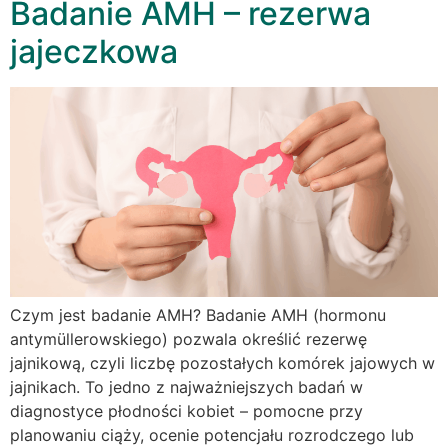
Badanie AMH – rezerwa
jajeczkowa
Czym jest badanie AMH? Badanie AMH (hormonu
antymüllerowskiego) pozwala określić rezerwę
jajnikową, czyli liczbę pozostałych komórek jajowych w
jajnikach. To jedno z najważniejszych badań w
diagnostyce płodności kobiet – pomocne przy
planowaniu ciąży, ocenie potencjału rozrodczego lub