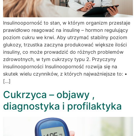
Insulinooporność to stan, w którym organizm przestaje
prawidłowo reagować na insulinę – hormon regulujący
poziom cukru we krwi. Aby utrzymać stabilny poziom
glukozy, trzustka zaczyna produkować większe ilości
insuliny, co może prowadzić do różnych problemów
zdrowotnych, w tym cukrzycy typu 2. Przyczyny
insulinooporności Insulinooporność rozwija się na
skutek wielu czynników, z których najważniejsze to: •
[…]
Cukrzyca – objawy ,
diagnostyka i profilaktyka