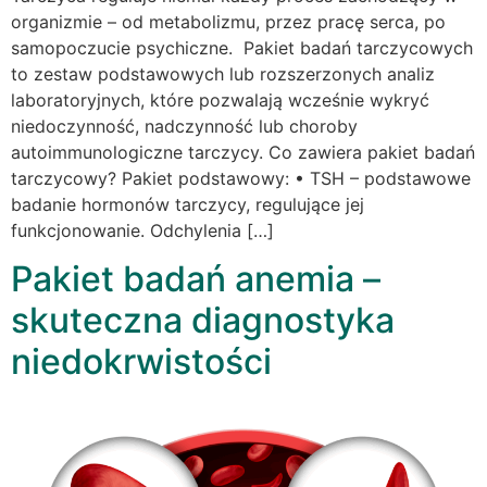
organizmie – od metabolizmu, przez pracę serca, po
samopoczucie psychiczne. Pakiet badań tarczycowych
to zestaw podstawowych lub rozszerzonych analiz
laboratoryjnych, które pozwalają wcześnie wykryć
niedoczynność, nadczynność lub choroby
autoimmunologiczne tarczycy. Co zawiera pakiet badań
tarczycowy? Pakiet podstawowy: • TSH – podstawowe
badanie hormonów tarczycy, regulujące jej
funkcjonowanie. Odchylenia […]
Pakiet badań anemia –
skuteczna diagnostyka
niedokrwistości