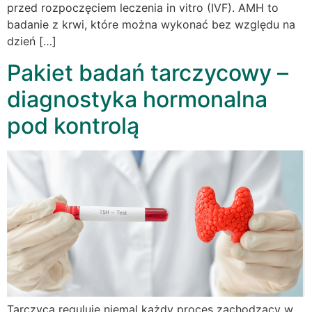
przed rozpoczęciem leczenia in vitro (IVF). AMH to
badanie z krwi, które można wykonać bez względu na
dzień […]
Pakiet badań tarczycowy –
diagnostyka hormonalna
pod kontrolą
Tarczyca reguluje niemal każdy proces zachodzący w