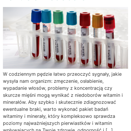
W codziennym pędzie łatwo przeoczyć sygnały, jakie
wysyła nam organizm: zmęczenie, osłabienie,
wypadanie włosów, problemy z koncentracją czy
skurcze mięśni mogą wynikać z niedoborów witamin i
minerałów. Aby szybko i skutecznie zdiagnozować
ewentualne braki, warto wykonać pakiet badań
witaminy i minerały, który kompleksowo sprawdza
poziomy najważniejszych pierwiastków i witamin
wpływających na Twoje zdrowie, odporność i […]