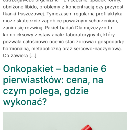
obniżone libido, problemy z koncentracją czy przyrost
tkanki tłuszczowej. Tymczasem regularna profilaktyka
może skutecznie zapobiec poważnym schorzeniom,
zanim się rozwiną. Pakiet badań Dla mężczyzn to
kompleksowy zestaw analiz laboratoryjnych, który
pozwala całościowo ocenić stan zdrowia i gospodarkę
hormonalną, metaboliczną oraz sercowo-naczyniową.
Co zawiera […]
Onkopakiet – badanie 6
pierwiastków: cena, na
czym polega, gdzie
wykonać?