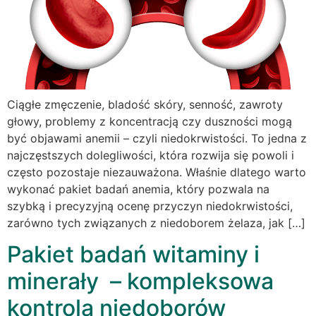
Ciągłe zmęczenie, bladość skóry, senność, zawroty
głowy, problemy z koncentracją czy duszności mogą
być objawami anemii – czyli niedokrwistości. To jedna z
najczęstszych dolegliwości, która rozwija się powoli i
często pozostaje niezauważona. Właśnie dlatego warto
wykonać pakiet badań anemia, który pozwala na
szybką i precyzyjną ocenę przyczyn niedokrwistości,
zarówno tych związanych z niedoborem żelaza, jak […]
Pakiet badań witaminy i
minerały – kompleksowa
kontrola niedoborów