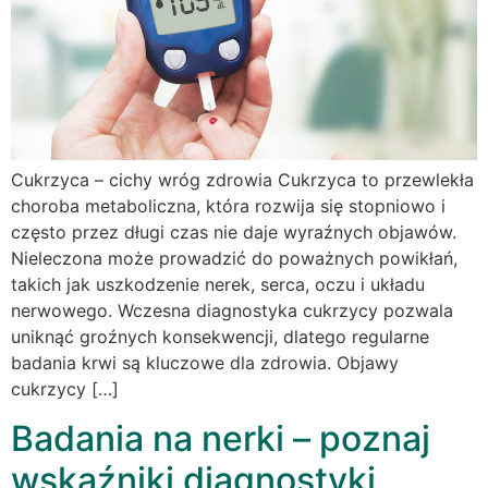
Cukrzyca – cichy wróg zdrowia Cukrzyca to przewlekła
choroba metaboliczna, która rozwija się stopniowo i
często przez długi czas nie daje wyraźnych objawów.
Nieleczona może prowadzić do poważnych powikłań,
takich jak uszkodzenie nerek, serca, oczu i układu
nerwowego. Wczesna diagnostyka cukrzycy pozwala
uniknąć groźnych konsekwencji, dlatego regularne
badania krwi są kluczowe dla zdrowia. Objawy
cukrzycy […]
Badania na nerki – poznaj
wskaźniki diagnostyki