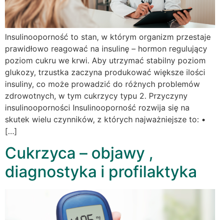
Insulinooporność to stan, w którym organizm przestaje
prawidłowo reagować na insulinę – hormon regulujący
poziom cukru we krwi. Aby utrzymać stabilny poziom
glukozy, trzustka zaczyna produkować większe ilości
insuliny, co może prowadzić do różnych problemów
zdrowotnych, w tym cukrzycy typu 2. Przyczyny
insulinooporności Insulinooporność rozwija się na
skutek wielu czynników, z których najważniejsze to: •
[…]
Cukrzyca – objawy ,
diagnostyka i profilaktyka