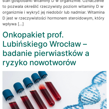
stan gospodarki witaminy D w organizmie. Oznaczenie
to pozwala określić rzeczywisty poziom witaminy D w
organizmie i wykryć jej niedobór lub nadmiar. Witamina
D jest w rzeczywistości hormonem steroidowym, który
wpływa […]
Onkopakiet prof.
Lubińskiego Wrocław –
badanie pierwiastków a
ryzyko nowotworów