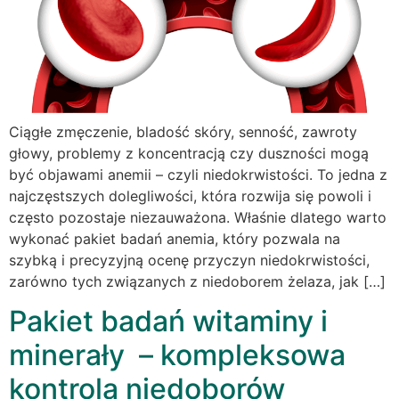
Ciągłe zmęczenie, bladość skóry, senność, zawroty
głowy, problemy z koncentracją czy duszności mogą
być objawami anemii – czyli niedokrwistości. To jedna z
najczęstszych dolegliwości, która rozwija się powoli i
często pozostaje niezauważona. Właśnie dlatego warto
wykonać pakiet badań anemia, który pozwala na
szybką i precyzyjną ocenę przyczyn niedokrwistości,
zarówno tych związanych z niedoborem żelaza, jak […]
Pakiet badań witaminy i
minerały – kompleksowa
kontrola niedoborów