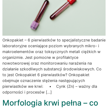
Onkopakiet – 6 pierwiastków to specjalistyczne badanie
laboratoryjne oceniające poziom wybranych mikro- i
makroelementów oraz toksycznych metali ciężkich w
organizmie. Jest pomocne w profilaktyce
nowotworowej oraz monitorowaniu narażenia na
działanie szkodliwych substancji środowiskowych. Co
to jest Onkopakiet 6 pierwiastków? Onkopakiet
obejmuje oznaczenie stężenia następujących
pierwiastków we krwi: • Cynk (Zn) – ważny dla
odporności i procesów […]
Morfologia krwi pełna – co