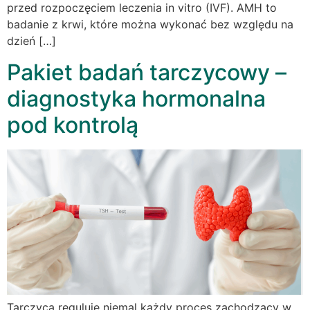
przed rozpoczęciem leczenia in vitro (IVF). AMH to
badanie z krwi, które można wykonać bez względu na
dzień […]
Pakiet badań tarczycowy –
diagnostyka hormonalna
pod kontrolą
Tarczyca reguluje niemal każdy proces zachodzący w