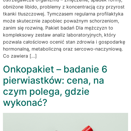
obniżone libido, problemy z koncentracją czy przyrost
tkanki tłuszczowej. Tymczasem regularna profilaktyka
może skutecznie zapobiec poważnym schorzeniom,
zanim się rozwiną. Pakiet badań Dla mężczyzn to
kompleksowy zestaw analiz laboratoryjnych, który
pozwala całościowo ocenić stan zdrowia i gospodarkę
hormonalną, metaboliczną oraz sercowo-naczyniową.
Co zawiera […]
Onkopakiet – badanie 6
pierwiastków: cena, na
czym polega, gdzie
wykonać?