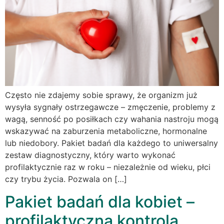
Często nie zdajemy sobie sprawy, że organizm już
wysyła sygnały ostrzegawcze – zmęczenie, problemy z
wagą, senność po posiłkach czy wahania nastroju mogą
wskazywać na zaburzenia metaboliczne, hormonalne
lub niedobory. Pakiet badań dla każdego to uniwersalny
zestaw diagnostyczny, który warto wykonać
profilaktycznie raz w roku – niezależnie od wieku, płci
czy trybu życia. Pozwala on […]
Pakiet badań dla kobiet –
profilaktyczna kontrola