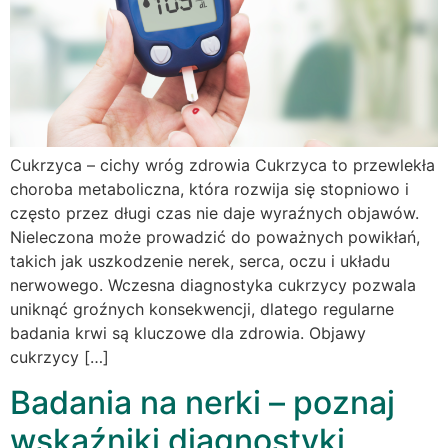
Cukrzyca – cichy wróg zdrowia Cukrzyca to przewlekła
choroba metaboliczna, która rozwija się stopniowo i
często przez długi czas nie daje wyraźnych objawów.
Nieleczona może prowadzić do poważnych powikłań,
takich jak uszkodzenie nerek, serca, oczu i układu
nerwowego. Wczesna diagnostyka cukrzycy pozwala
uniknąć groźnych konsekwencji, dlatego regularne
badania krwi są kluczowe dla zdrowia. Objawy
cukrzycy […]
Badania na nerki – poznaj
wskaźniki diagnostyki