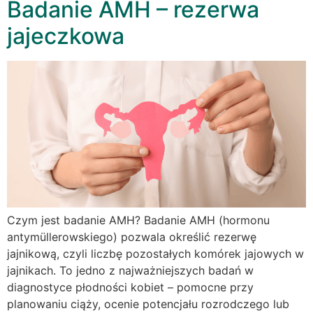
Badanie AMH – rezerwa
jajeczkowa
Czym jest badanie AMH? Badanie AMH (hormonu
antymüllerowskiego) pozwala określić rezerwę
jajnikową, czyli liczbę pozostałych komórek jajowych w
jajnikach. To jedno z najważniejszych badań w
diagnostyce płodności kobiet – pomocne przy
planowaniu ciąży, ocenie potencjału rozrodczego lub