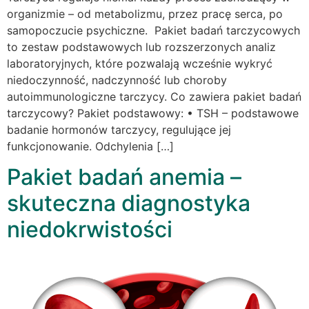
organizmie – od metabolizmu, przez pracę serca, po
samopoczucie psychiczne. Pakiet badań tarczycowych
to zestaw podstawowych lub rozszerzonych analiz
laboratoryjnych, które pozwalają wcześnie wykryć
niedoczynność, nadczynność lub choroby
autoimmunologiczne tarczycy. Co zawiera pakiet badań
tarczycowy? Pakiet podstawowy: • TSH – podstawowe
badanie hormonów tarczycy, regulujące jej
funkcjonowanie. Odchylenia […]
Pakiet badań anemia –
skuteczna diagnostyka
niedokrwistości