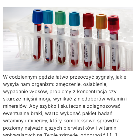
W codziennym pędzie łatwo przeoczyć sygnały, jakie
wysyła nam organizm: zmęczenie, osłabienie,
wypadanie włosów, problemy z koncentracją czy
skurcze mięśni mogą wynikać z niedoborów witamin i
minerałów. Aby szybko i skutecznie zdiagnozować
ewentualne braki, warto wykonać pakiet badań
witaminy i minerały, który kompleksowo sprawdza
poziomy najważniejszych pierwiastków i witamin
wpływających na Twoje zdrowie, odporność i […]