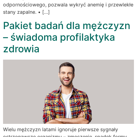
odpornościowego, pozwala wykryć anemię i przewlekłe
stany zapalne. • […]
Pakiet badań dla mężczyzn
– świadoma profilaktyka
zdrowia
Wielu mężczyzn latami ignoruje pierwsze sygnały
ostrzegawcze organizmu – zmęczenie, spadek formy,