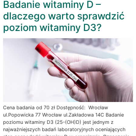
Badanie witaminy D –
dlaczego warto sprawdzić
poziom witaminy D3?
Cena badania od 70 zł Dostępność: Wrocław
ul.Popowicka 77 Wrocław ul.Zakładowa 14C Badanie
poziomu witaminy D3 (25-(OH)D) jest jednym z
najważniejszych badań laboratoryjnych oceniających