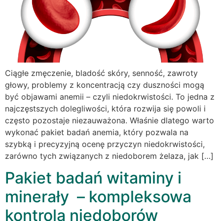
Ciągłe zmęczenie, bladość skóry, senność, zawroty
głowy, problemy z koncentracją czy duszności mogą
być objawami anemii – czyli niedokrwistości. To jedna z
najczęstszych dolegliwości, która rozwija się powoli i
często pozostaje niezauważona. Właśnie dlatego warto
wykonać pakiet badań anemia, który pozwala na
szybką i precyzyjną ocenę przyczyn niedokrwistości,
zarówno tych związanych z niedoborem żelaza, jak […]
Pakiet badań witaminy i
minerały – kompleksowa
kontrola niedoborów