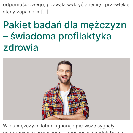
odpornościowego, pozwala wykryć anemię i przewlekłe
stany zapalne. • […]
Pakiet badań dla mężczyzn
– świadoma profilaktyka
zdrowia
Wielu mężczyzn latami ignoruje pierwsze sygnały
ostrzegawcze organizmu – zmęczenie, spadek formy,