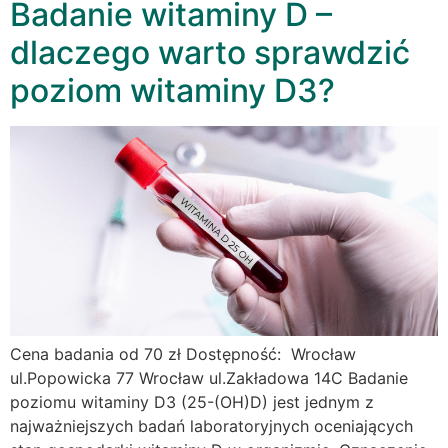
Badanie witaminy D –
dlaczego warto sprawdzić
poziom witaminy D3?
Cena badania od 70 zł Dostępność: Wrocław
ul.Popowicka 77 Wrocław ul.Zakładowa 14C Badanie
poziomu witaminy D3 (25-(OH)D) jest jednym z
najważniejszych badań laboratoryjnych oceniających