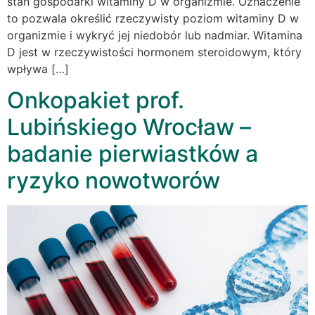
stan gospodarki witaminy D w organizmie. Oznaczenie
to pozwala określić rzeczywisty poziom witaminy D w
organizmie i wykryć jej niedobór lub nadmiar. Witamina
D jest w rzeczywistości hormonem steroidowym, który
wpływa […]
Onkopakiet prof.
Lubińskiego Wrocław –
badanie pierwiastków a
ryzyko nowotworów