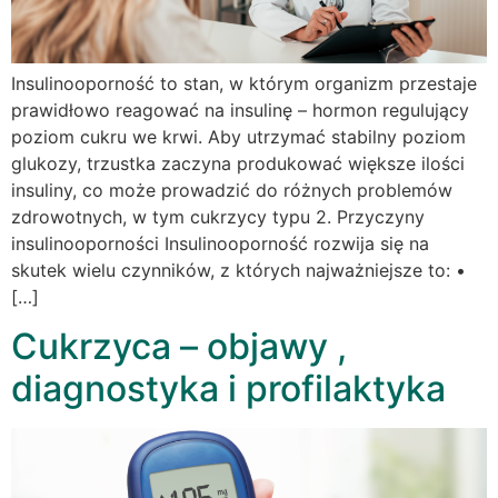
Insulinooporność to stan, w którym organizm przestaje
prawidłowo reagować na insulinę – hormon regulujący
poziom cukru we krwi. Aby utrzymać stabilny poziom
glukozy, trzustka zaczyna produkować większe ilości
insuliny, co może prowadzić do różnych problemów
zdrowotnych, w tym cukrzycy typu 2. Przyczyny
insulinooporności Insulinooporność rozwija się na
skutek wielu czynników, z których najważniejsze to: •
[…]
Cukrzyca – objawy ,
diagnostyka i profilaktyka