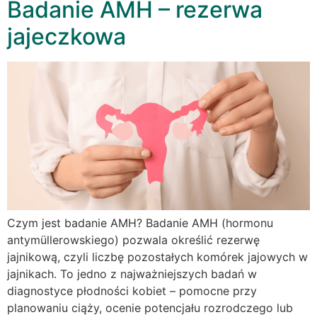
Badanie AMH – rezerwa
jajeczkowa
Czym jest badanie AMH? Badanie AMH (hormonu
antymüllerowskiego) pozwala określić rezerwę
jajnikową, czyli liczbę pozostałych komórek jajowych w
jajnikach. To jedno z najważniejszych badań w
diagnostyce płodności kobiet – pomocne przy
planowaniu ciąży, ocenie potencjału rozrodczego lub