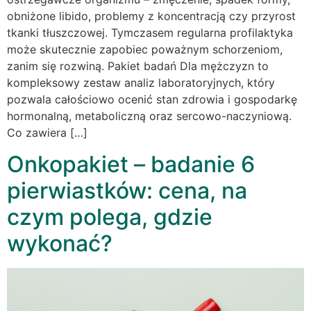
obniżone libido, problemy z koncentracją czy przyrost
tkanki tłuszczowej. Tymczasem regularna profilaktyka
może skutecznie zapobiec poważnym schorzeniom,
zanim się rozwiną. Pakiet badań Dla mężczyzn to
kompleksowy zestaw analiz laboratoryjnych, który
pozwala całościowo ocenić stan zdrowia i gospodarkę
hormonalną, metaboliczną oraz sercowo-naczyniową.
Co zawiera […]
Onkopakiet – badanie 6
pierwiastków: cena, na
czym polega, gdzie
wykonać?