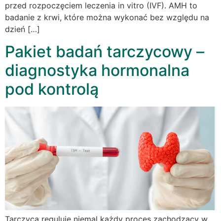
przed rozpoczęciem leczenia in vitro (IVF). AMH to
badanie z krwi, które można wykonać bez względu na
dzień […]
Pakiet badań tarczycowy –
diagnostyka hormonalna
pod kontrolą
Tarczyca reguluje niemal każdy proces zachodzący w