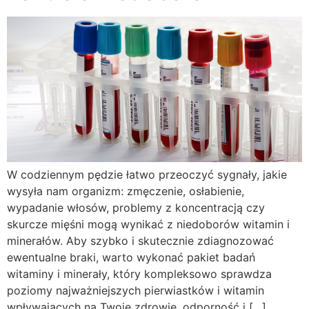
W codziennym pędzie łatwo przeoczyć sygnały, jakie
wysyła nam organizm: zmęczenie, osłabienie,
wypadanie włosów, problemy z koncentracją czy
skurcze mięśni mogą wynikać z niedoborów witamin i
minerałów. Aby szybko i skutecznie zdiagnozować
ewentualne braki, warto wykonać pakiet badań
witaminy i minerały, który kompleksowo sprawdza
poziomy najważniejszych pierwiastków i witamin
wpływających na Twoje zdrowie, odporność i […]