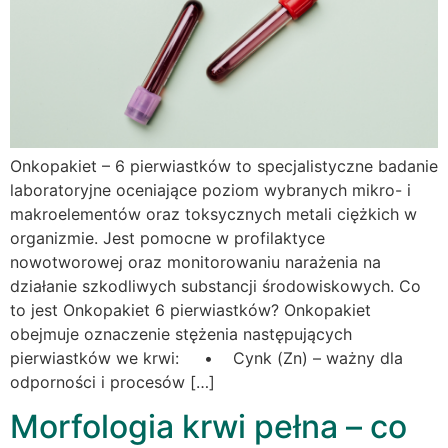
Onkopakiet – 6 pierwiastków to specjalistyczne badanie
laboratoryjne oceniające poziom wybranych mikro- i
makroelementów oraz toksycznych metali ciężkich w
organizmie. Jest pomocne w profilaktyce
nowotworowej oraz monitorowaniu narażenia na
działanie szkodliwych substancji środowiskowych. Co
to jest Onkopakiet 6 pierwiastków? Onkopakiet
obejmuje oznaczenie stężenia następujących
pierwiastków we krwi: • Cynk (Zn) – ważny dla
odporności i procesów […]
Morfologia krwi pełna – co