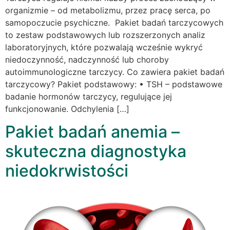
organizmie – od metabolizmu, przez pracę serca, po
samopoczucie psychiczne. Pakiet badań tarczycowych
to zestaw podstawowych lub rozszerzonych analiz
laboratoryjnych, które pozwalają wcześnie wykryć
niedoczynność, nadczynność lub choroby
autoimmunologiczne tarczycy. Co zawiera pakiet badań
tarczycowy? Pakiet podstawowy: • TSH – podstawowe
badanie hormonów tarczycy, regulujące jej
funkcjonowanie. Odchylenia […]
Pakiet badań anemia –
skuteczna diagnostyka
niedokrwistości