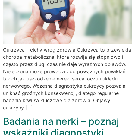
Cukrzyca – cichy wróg zdrowia Cukrzyca to przewlekła
choroba metaboliczna, która rozwija się stopniowo i
często przez długi czas nie daje wyraźnych objawów.
Nieleczona może prowadzić do poważnych powikłań,
takich jak uszkodzenie nerek, serca, oczu i układu
nerwowego. Wczesna diagnostyka cukrzycy pozwala
uniknąć groźnych konsekwencji, dlatego regularne
badania krwi są kluczowe dla zdrowia. Objawy
cukrzycy […]
Badania na nerki – poznaj
wskaźniki diagnostyki