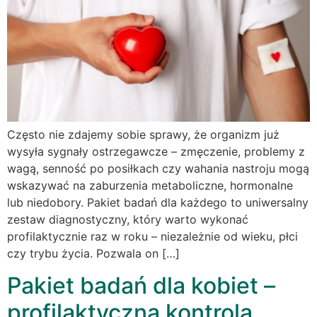
Często nie zdajemy sobie sprawy, że organizm już
wysyła sygnały ostrzegawcze – zmęczenie, problemy z
wagą, senność po posiłkach czy wahania nastroju mogą
wskazywać na zaburzenia metaboliczne, hormonalne
lub niedobory. Pakiet badań dla każdego to uniwersalny
zestaw diagnostyczny, który warto wykonać
profilaktycznie raz w roku – niezależnie od wieku, płci
czy trybu życia. Pozwala on […]
Pakiet badań dla kobiet –
profilaktyczna kontrola