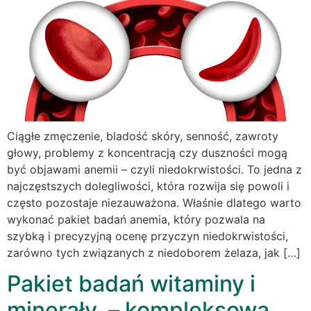
Ciągłe zmęczenie, bladość skóry, senność, zawroty
głowy, problemy z koncentracją czy duszności mogą
być objawami anemii – czyli niedokrwistości. To jedna z
najczęstszych dolegliwości, która rozwija się powoli i
często pozostaje niezauważona. Właśnie dlatego warto
wykonać pakiet badań anemia, który pozwala na
szybką i precyzyjną ocenę przyczyn niedokrwistości,
zarówno tych związanych z niedoborem żelaza, jak […]
Pakiet badań witaminy i
minerały – kompleksowa