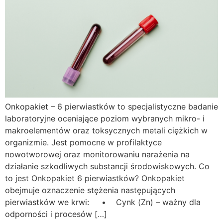
Onkopakiet – 6 pierwiastków to specjalistyczne badanie
laboratoryjne oceniające poziom wybranych mikro- i
makroelementów oraz toksycznych metali ciężkich w
organizmie. Jest pomocne w profilaktyce
nowotworowej oraz monitorowaniu narażenia na
działanie szkodliwych substancji środowiskowych. Co
to jest Onkopakiet 6 pierwiastków? Onkopakiet
obejmuje oznaczenie stężenia następujących
pierwiastków we krwi: • Cynk (Zn) – ważny dla
odporności i procesów […]