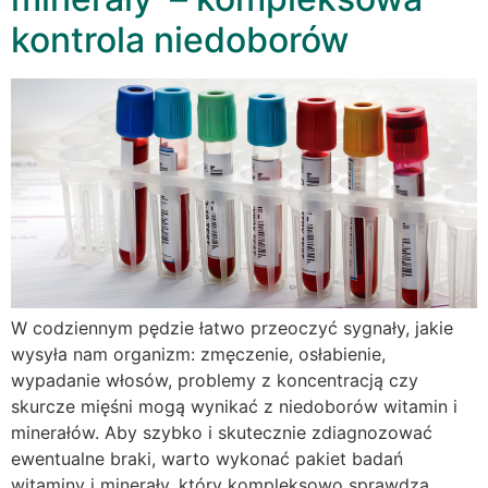
kontrola niedoborów
W codziennym pędzie łatwo przeoczyć sygnały, jakie
wysyła nam organizm: zmęczenie, osłabienie,
wypadanie włosów, problemy z koncentracją czy
skurcze mięśni mogą wynikać z niedoborów witamin i
minerałów. Aby szybko i skutecznie zdiagnozować
ewentualne braki, warto wykonać pakiet badań
witaminy i minerały, który kompleksowo sprawdza