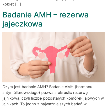
kobiet […]
Badanie AMH – rezerwa
jajeczkowa
Czym jest badanie AMH? Badanie AMH (hormonu
antymüllerowskiego) pozwala określić rezerwę
jajnikową, czyli liczbę pozostałych komórek jajowych w
jajnikach. To jedno z najważniejszych badań w