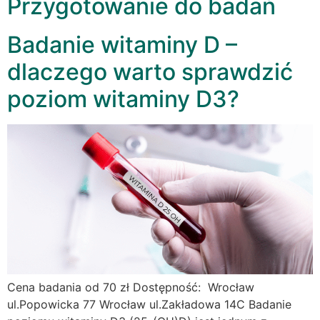
Przygotowanie do badań
Badanie witaminy D –
dlaczego warto sprawdzić
poziom witaminy D3?
Cena badania od 70 zł Dostępność: Wrocław
ul.Popowicka 77 Wrocław ul.Zakładowa 14C Badanie