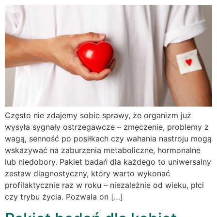
Często nie zdajemy sobie sprawy, że organizm już
wysyła sygnały ostrzegawcze – zmęczenie, problemy z
wagą, senność po posiłkach czy wahania nastroju mogą
wskazywać na zaburzenia metaboliczne, hormonalne
lub niedobory. Pakiet badań dla każdego to uniwersalny
zestaw diagnostyczny, który warto wykonać
profilaktycznie raz w roku – niezależnie od wieku, płci
czy trybu życia. Pozwala on […]