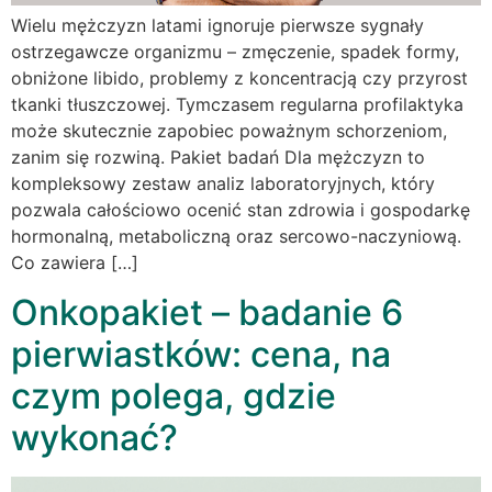
Wielu mężczyzn latami ignoruje pierwsze sygnały
ostrzegawcze organizmu – zmęczenie, spadek formy,
obniżone libido, problemy z koncentracją czy przyrost
tkanki tłuszczowej. Tymczasem regularna profilaktyka
może skutecznie zapobiec poważnym schorzeniom,
zanim się rozwiną. Pakiet badań Dla mężczyzn to
kompleksowy zestaw analiz laboratoryjnych, który
pozwala całościowo ocenić stan zdrowia i gospodarkę
hormonalną, metaboliczną oraz sercowo-naczyniową.
Co zawiera […]
Onkopakiet – badanie 6
pierwiastków: cena, na
czym polega, gdzie
wykonać?