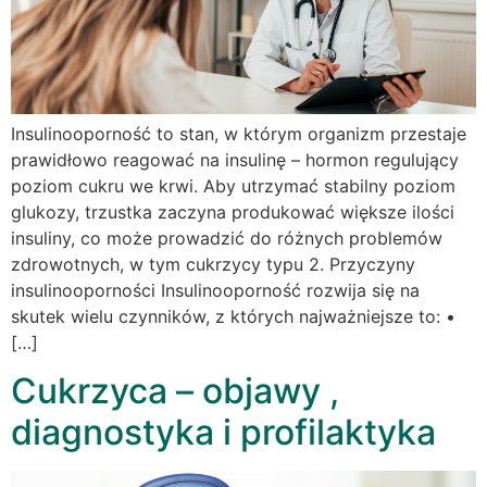
Insulinooporność to stan, w którym organizm przestaje
prawidłowo reagować na insulinę – hormon regulujący
poziom cukru we krwi. Aby utrzymać stabilny poziom
glukozy, trzustka zaczyna produkować większe ilości
insuliny, co może prowadzić do różnych problemów
zdrowotnych, w tym cukrzycy typu 2. Przyczyny
insulinooporności Insulinooporność rozwija się na
skutek wielu czynników, z których najważniejsze to: •
[…]
Cukrzyca – objawy ,
diagnostyka i profilaktyka