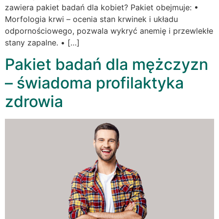
zawiera pakiet badań dla kobiet? Pakiet obejmuje: •
Morfologia krwi – ocenia stan krwinek i układu
odpornościowego, pozwala wykryć anemię i przewlekłe
stany zapalne. • […]
Pakiet badań dla mężczyzn
– świadoma profilaktyka
zdrowia