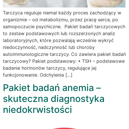
Tarczyca reguluje niemal każdy proces zachodzący w
organizmie – od metabolizmu, przez pracę serca, po
samopoczucie psychiczne. Pakiet badań tarczycowych
to zestaw podstawowych lub rozszerzonych analiz
laboratoryjnych, które pozwalają wcześnie wykryć
niedoczynność, nadczynność lub choroby
autoimmunologiczne tarczycy. Co zawiera pakiet badań
tarczycowy? Pakiet podstawowy: • TSH – podstawowe
badanie hormonów tarczycy, regulujące jej
funkcjonowanie. Odchylenia […]
Pakiet badań anemia –
skuteczna diagnostyka
niedokrwistości