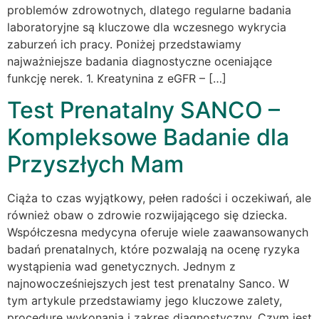
problemów zdrowotnych, dlatego regularne badania
laboratoryjne są kluczowe dla wczesnego wykrycia
zaburzeń ich pracy. Poniżej przedstawiamy
najważniejsze badania diagnostyczne oceniające
funkcję nerek. 1. Kreatynina z eGFR – […]
Test Prenatalny SANCO –
Kompleksowe Badanie dla
Przyszłych Mam
Ciąża to czas wyjątkowy, pełen radości i oczekiwań, ale
również obaw o zdrowie rozwijającego się dziecka.
Współczesna medycyna oferuje wiele zaawansowanych
badań prenatalnych, które pozwalają na ocenę ryzyka
wystąpienia wad genetycznych. Jednym z
najnowocześniejszych jest test prenatalny Sanco. W
tym artykule przedstawiamy jego kluczowe zalety,
procedurę wykonania i zakres diagnostyczny. Czym jest