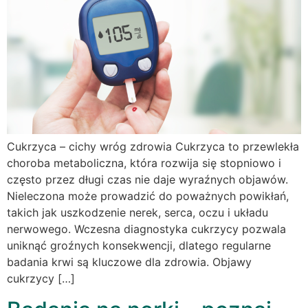
Cukrzyca – cichy wróg zdrowia Cukrzyca to przewlekła
choroba metaboliczna, która rozwija się stopniowo i
często przez długi czas nie daje wyraźnych objawów.
Nieleczona może prowadzić do poważnych powikłań,
takich jak uszkodzenie nerek, serca, oczu i układu
nerwowego. Wczesna diagnostyka cukrzycy pozwala
uniknąć groźnych konsekwencji, dlatego regularne
badania krwi są kluczowe dla zdrowia. Objawy
cukrzycy […]