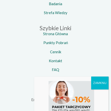
Badania
Strefa Wiedzy
Szybkie Linki
Strona Główna
Punkty Pobrań
Cennik
Kontakt
FAQ
Kontakt
Telefon:
734 924 924
Email:
kontakt@witamedica.pl