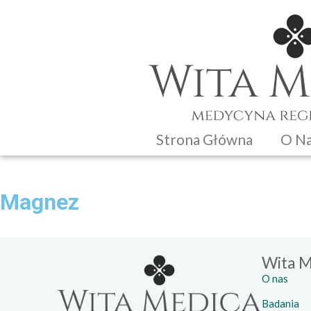
Strona Główna
O N
Magnez
Wita M
O nas
Badania