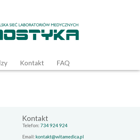
dzy
Kontakt
FAQ
Kontakt
Telefon:
734 924 924
Email:
kontakt@witamedica.pl