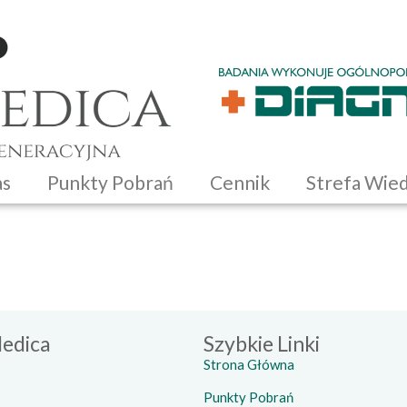
as
Punkty Pobrań
Cennik
Strefa Wie
edica
Szybkie Linki
Strona Główna
Punkty Pobrań