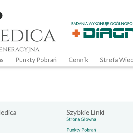
as
Punkty Pobrań
Cennik
Strefa Wie
edica
Szybkie Linki
Strona Główna
Punkty Pobrań