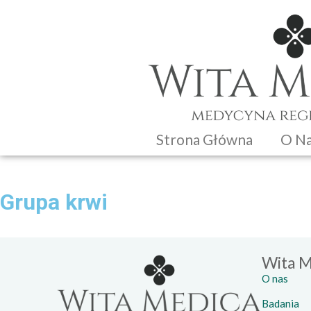
Strona Główna
O N
Grupa krwi
Wita M
O nas
Badania