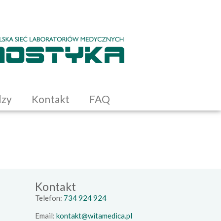
dzy
Kontakt
FAQ
Kontakt
Telefon:
734 924 924
Email:
kontakt@witamedica.pl