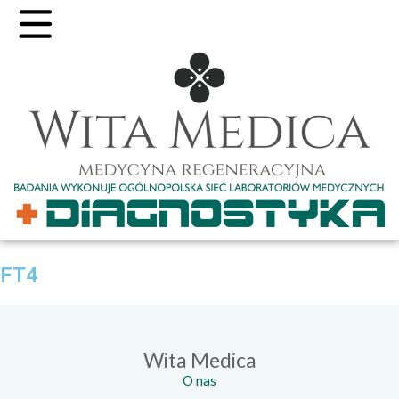
FT4
Wita Medica
O nas