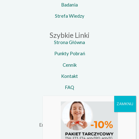
Badania
Strefa Wiedzy
Szybkie Linki
Strona Główna
Punkty Pobrań
Cennik
Kontakt
FAQ
Kontakt
Telefon:
734 924 924
Email:
kontakt@witamedica.pl