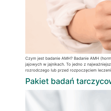
Czym jest badanie AMH? Badanie AMH (hormon
jajowych w jajnikach. To jedno z najważniej
rozrodczego lub przed rozpoczęciem leczenia
Pakiet badań tarczyco