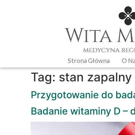
Strona Główna
O N
Tag:
stan zapalny
Przygotowanie do bad
Badanie witaminy D – 