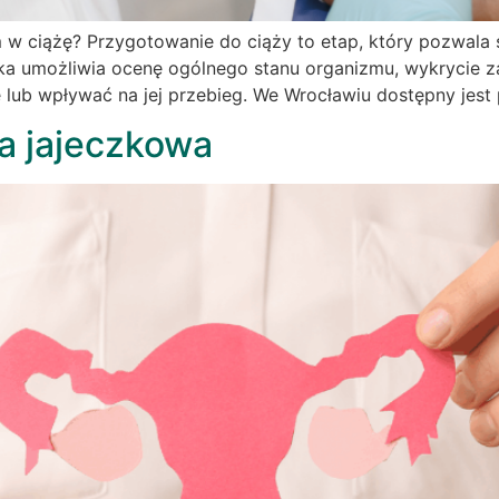
 w ciążę? Przygotowanie do ciąży to etap, który pozwala 
ka umożliwia ocenę ogólnego stanu organizmu, wykrycie z
żę lub wpływać na jej przebieg. We Wrocławiu dostępny jest 
a jajeczkowa