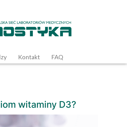
dzy
Kontakt
FAQ
ziom witaminy D3?