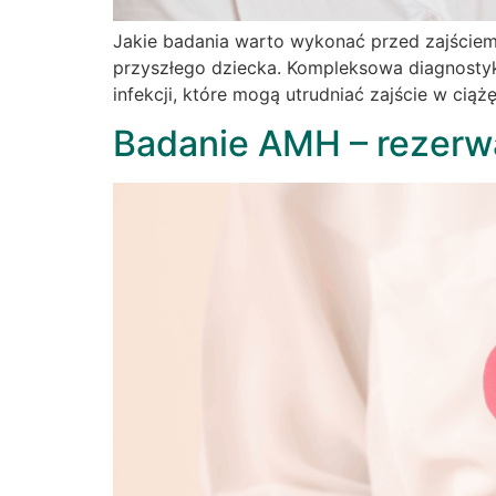
Jakie badania warto wykonać przed zajściem
przyszłego dziecka. Kompleksowa diagnosty
infekcji, które mogą utrudniać zajście w cią
Badanie AMH – rezerw