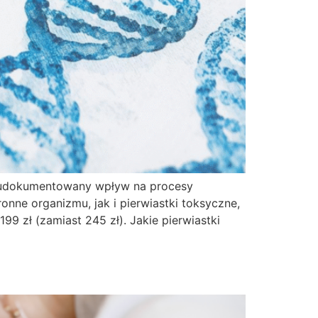
ją udokumentowany wpływ na procesy
nne organizmu, jak i pierwiastki toksyczne,
 zł (zamiast 245 zł). Jakie pierwiastki