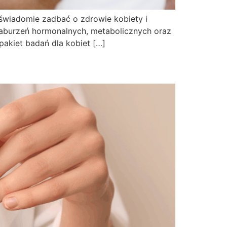
świadomie zadbać o zdrowie kobiety i
aburzeń hormonalnych, metabolicznych oraz
pakiet badań dla kobiet […]