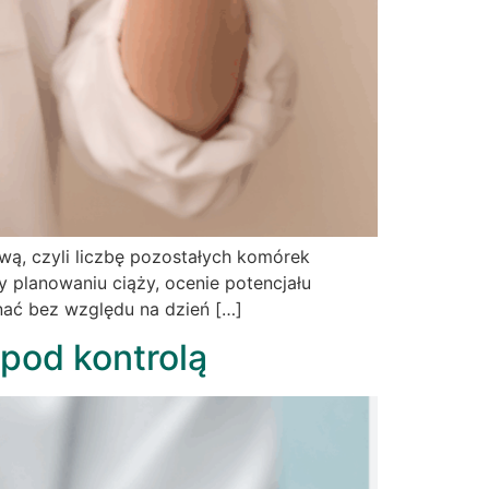
ą, czyli liczbę pozostałych komórek
 planowaniu ciąży, ocenie potencjału
nać bez względu na dzień […]
pod kontrolą