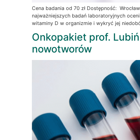
Cena badania od 70 zł Dostępność: Wrocław
najważniejszych badań laboratoryjnych ocen
witaminy D w organizmie i wykryć jej niedob
Onkopakiet prof. Lubi
nowotworów