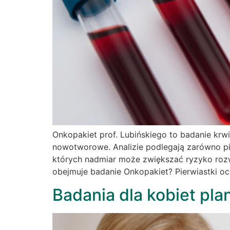
Onkopakiet prof. Lubińskiego to badanie kr
nowotworowe. Analizie podlegają zarówno pie
których nadmiar może zwiększać ryzyko rozw
obejmuje badanie Onkopakiet? Pierwiastki o
Badania dla kobiet pla