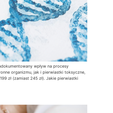
ją udokumentowany wpływ na procesy
nne organizmu, jak i pierwiastki toksyczne,
 zł (zamiast 245 zł). Jakie pierwiastki