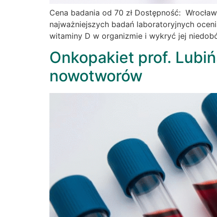
Cena badania od 70 zł Dostępność: Wrocław
najważniejszych badań laboratoryjnych ocen
witaminy D w organizmie i wykryć jej niedob
Onkopakiet prof. Lubi
nowotworów