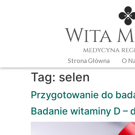
Strona Główna
O N
Tag:
selen
Przygotowanie do bad
Badanie witaminy D – 