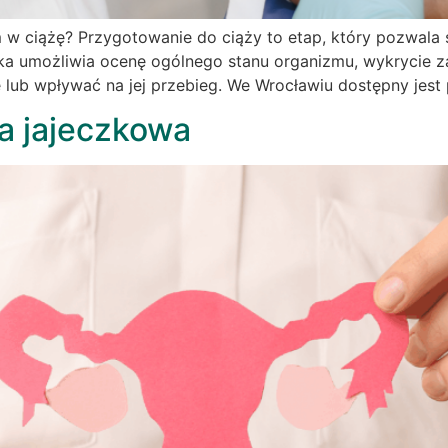
 w ciążę? Przygotowanie do ciąży to etap, który pozwala 
ka umożliwia ocenę ogólnego stanu organizmu, wykrycie z
żę lub wpływać na jej przebieg. We Wrocławiu dostępny jest 
a jajeczkowa