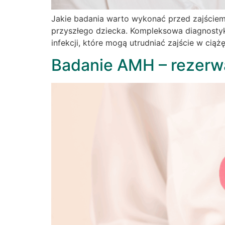
Jakie badania warto wykonać przed zajściem
przyszłego dziecka. Kompleksowa diagnosty
infekcji, które mogą utrudniać zajście w cią
Badanie AMH – rezerw