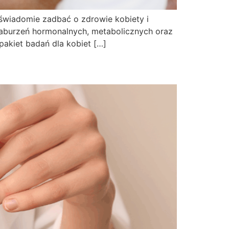
świadomie zadbać o zdrowie kobiety i
aburzeń hormonalnych, metabolicznych oraz
pakiet badań dla kobiet […]