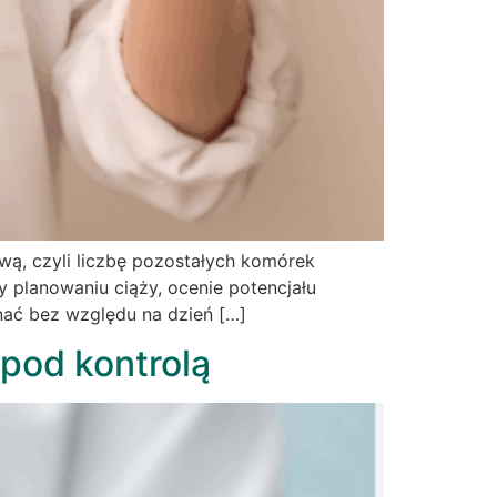
ą, czyli liczbę pozostałych komórek
 planowaniu ciąży, ocenie potencjału
nać bez względu na dzień […]
pod kontrolą