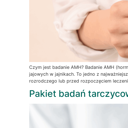
Czym jest badanie AMH? Badanie AMH (hormon
jajowych w jajnikach. To jedno z najważniej
rozrodczego lub przed rozpoczęciem leczenia
Pakiet badań tarczyco