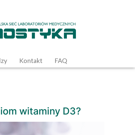
dzy
Kontakt
FAQ
ziom witaminy D3?