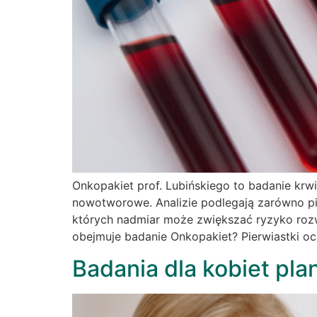
Onkopakiet prof. Lubińskiego to badanie kr
nowotworowe. Analizie podlegają zarówno pie
których nadmiar może zwiększać ryzyko rozw
obejmuje badanie Onkopakiet? Pierwiastki o
Badania dla kobiet pla