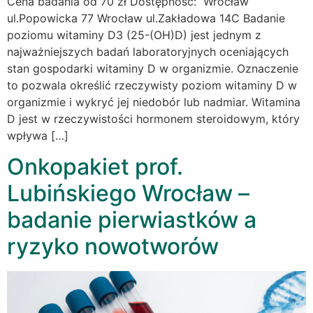
Cena badania od 70 zł Dostępność: Wrocław
ul.Popowicka 77 Wrocław ul.Zakładowa 14C Badanie
poziomu witaminy D3 (25-(OH)D) jest jednym z
najważniejszych badań laboratoryjnych oceniających
stan gospodarki witaminy D w organizmie. Oznaczenie
to pozwala określić rzeczywisty poziom witaminy D w
organizmie i wykryć jej niedobór lub nadmiar. Witamina
D jest w rzeczywistości hormonem steroidowym, który
wpływa […]
Onkopakiet prof.
Lubińskiego Wrocław –
badanie pierwiastków a
ryzyko nowotworów