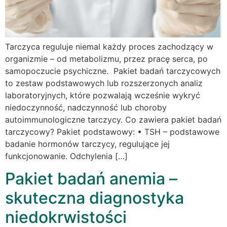
Tarczyca reguluje niemal każdy proces zachodzący w
organizmie – od metabolizmu, przez pracę serca, po
samopoczucie psychiczne. Pakiet badań tarczycowych
to zestaw podstawowych lub rozszerzonych analiz
laboratoryjnych, które pozwalają wcześnie wykryć
niedoczynność, nadczynność lub choroby
autoimmunologiczne tarczycy. Co zawiera pakiet badań
tarczycowy? Pakiet podstawowy: • TSH – podstawowe
badanie hormonów tarczycy, regulujące jej
funkcjonowanie. Odchylenia […]
Pakiet badań anemia –
skuteczna diagnostyka
niedokrwistości