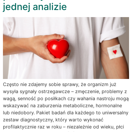
jednej analizie
Często nie zdajemy sobie sprawy, że organizm już
wysyła sygnały ostrzegawcze – zmęczenie, problemy z
wagą, senność po posiłkach czy wahania nastroju mogą
wskazywać na zaburzenia metaboliczne, hormonalne
lub niedobory. Pakiet badań dla każdego to uniwersalny
zestaw diagnostyczny, który warto wykonać
profilaktycznie raz w roku – niezależnie od wieku, płci