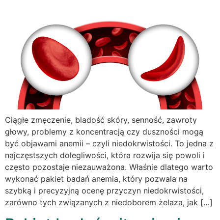
Ciągłe zmęczenie, bladość skóry, senność, zawroty
głowy, problemy z koncentracją czy duszności mogą
być objawami anemii – czyli niedokrwistości. To jedna z
najczęstszych dolegliwości, która rozwija się powoli i
często pozostaje niezauważona. Właśnie dlatego warto
wykonać pakiet badań anemia, który pozwala na
szybką i precyzyjną ocenę przyczyn niedokrwistości,
zarówno tych związanych z niedoborem żelaza, jak […]