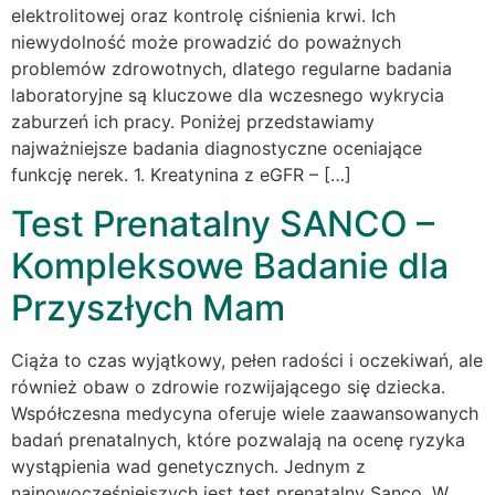
elektrolitowej oraz kontrolę ciśnienia krwi. Ich
niewydolność może prowadzić do poważnych
problemów zdrowotnych, dlatego regularne badania
laboratoryjne są kluczowe dla wczesnego wykrycia
zaburzeń ich pracy. Poniżej przedstawiamy
najważniejsze badania diagnostyczne oceniające
funkcję nerek. 1. Kreatynina z eGFR – […]
Test Prenatalny SANCO –
Kompleksowe Badanie dla
Przyszłych Mam
Ciąża to czas wyjątkowy, pełen radości i oczekiwań, ale
również obaw o zdrowie rozwijającego się dziecka.
Współczesna medycyna oferuje wiele zaawansowanych
badań prenatalnych, które pozwalają na ocenę ryzyka
wystąpienia wad genetycznych. Jednym z
najnowocześniejszych jest test prenatalny Sanco. W