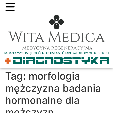
Tag:
morfologia
mężczyzna badania
hormonalne dla
mężczyzn