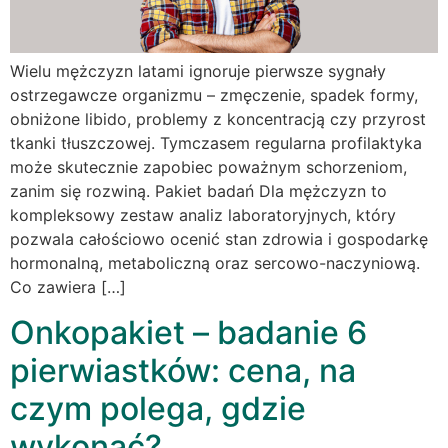
Wielu mężczyzn latami ignoruje pierwsze sygnały
ostrzegawcze organizmu – zmęczenie, spadek formy,
obniżone libido, problemy z koncentracją czy przyrost
tkanki tłuszczowej. Tymczasem regularna profilaktyka
może skutecznie zapobiec poważnym schorzeniom,
zanim się rozwiną. Pakiet badań Dla mężczyzn to
kompleksowy zestaw analiz laboratoryjnych, który
pozwala całościowo ocenić stan zdrowia i gospodarkę
hormonalną, metaboliczną oraz sercowo-naczyniową.
Co zawiera […]
Onkopakiet – badanie 6
pierwiastków: cena, na
czym polega, gdzie
wykonać?