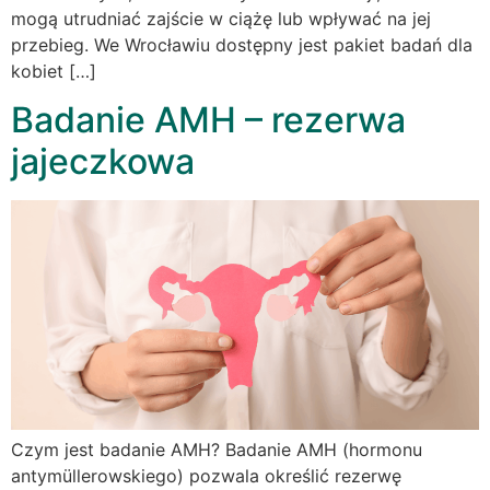
mogą utrudniać zajście w ciążę lub wpływać na jej
przebieg. We Wrocławiu dostępny jest pakiet badań dla
kobiet […]
Badanie AMH – rezerwa
jajeczkowa
Czym jest badanie AMH? Badanie AMH (hormonu
antymüllerowskiego) pozwala określić rezerwę