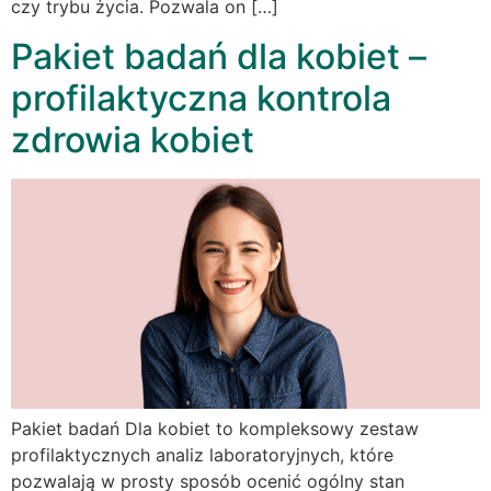
czy trybu życia. Pozwala on […]
Pakiet badań dla kobiet –
profilaktyczna kontrola
zdrowia kobiet
Pakiet badań Dla kobiet to kompleksowy zestaw
profilaktycznych analiz laboratoryjnych, które
pozwalają w prosty sposób ocenić ogólny stan