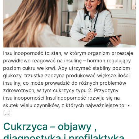
Insulinooporność to stan, w którym organizm przestaje
prawidłowo reagować na insulinę – hormon regulujący
poziom cukru we krwi. Aby utrzymać stabilny poziom
glukozy, trzustka zaczyna produkować większe ilości
insuliny, co może prowadzić do różnych problemów
zdrowotnych, w tym cukrzycy typu 2. Przyczyny
insulinooporności Insulinooporność rozwija się na
skutek wielu czynników, z których najważniejsze to: •
[…]
Cukrzyca – objawy ,
diagnostyka i profilaktyka