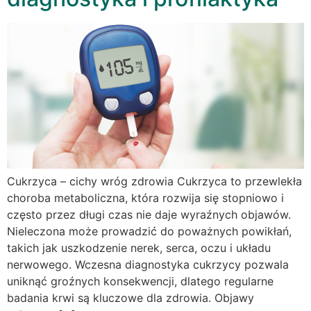
Cukrzyca – cichy wróg zdrowia Cukrzyca to przewlekła
choroba metaboliczna, która rozwija się stopniowo i
często przez długi czas nie daje wyraźnych objawów.
Nieleczona może prowadzić do poważnych powikłań,
takich jak uszkodzenie nerek, serca, oczu i układu
nerwowego. Wczesna diagnostyka cukrzycy pozwala
uniknąć groźnych konsekwencji, dlatego regularne
badania krwi są kluczowe dla zdrowia. Objawy