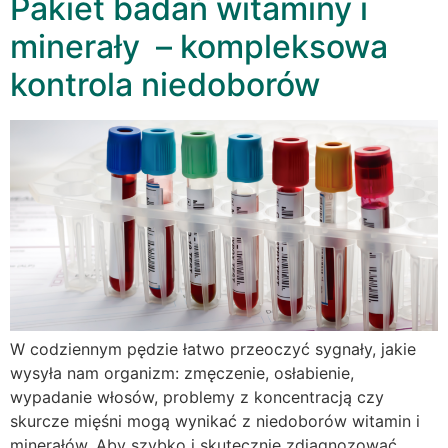
Pakiet badań witaminy i
minerały – kompleksowa
kontrola niedoborów
W codziennym pędzie łatwo przeoczyć sygnały, jakie
wysyła nam organizm: zmęczenie, osłabienie,
wypadanie włosów, problemy z koncentracją czy
skurcze mięśni mogą wynikać z niedoborów witamin i
minerałów. Aby szybko i skutecznie zdiagnozować