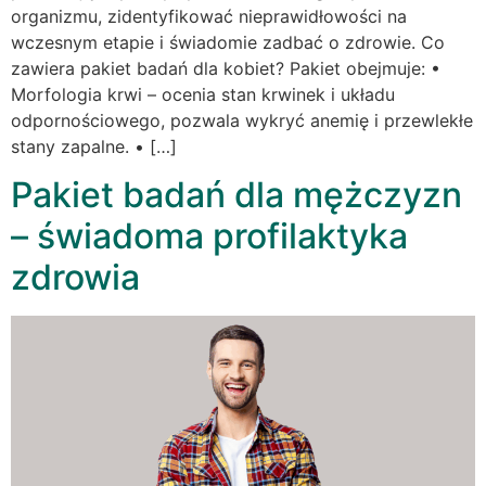
organizmu, zidentyfikować nieprawidłowości na
wczesnym etapie i świadomie zadbać o zdrowie. Co
zawiera pakiet badań dla kobiet? Pakiet obejmuje: •
Morfologia krwi – ocenia stan krwinek i układu
odpornościowego, pozwala wykryć anemię i przewlekłe
stany zapalne. • […]
Pakiet badań dla mężczyzn
– świadoma profilaktyka
zdrowia