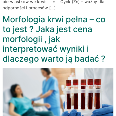
pierwiastków we krwi: • Cynk (Zn) – ważny dla
odporności i procesów […]
Morfologia krwi pełna – co
to jest ? Jaka jest cena
morfologii , jak
interpretować wyniki i
dlaczego warto ją badać ?