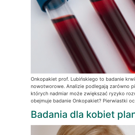
Onkopakiet prof. Lubińskiego to badanie kr
nowotworowe. Analizie podlegają zarówno pie
których nadmiar może zwiększać ryzyko rozw
obejmuje badanie Onkopakiet? Pierwiastki o
Badania dla kobiet pla