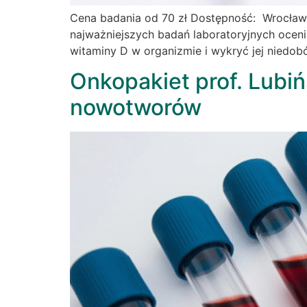
Cena badania od 70 zł Dostępność: Wrocław
najważniejszych badań laboratoryjnych ocen
witaminy D w organizmie i wykryć jej niedob
Onkopakiet prof. Lubi
nowotworów