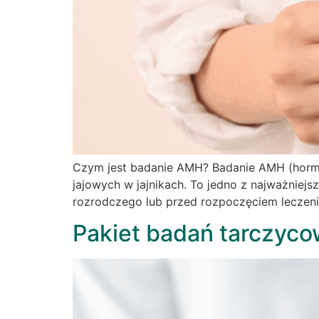
Czym jest badanie AMH? Badanie AMH (hormon
jajowych w jajnikach. To jedno z najważniej
rozrodczego lub przed rozpoczęciem leczenia
Pakiet badań tarczyco