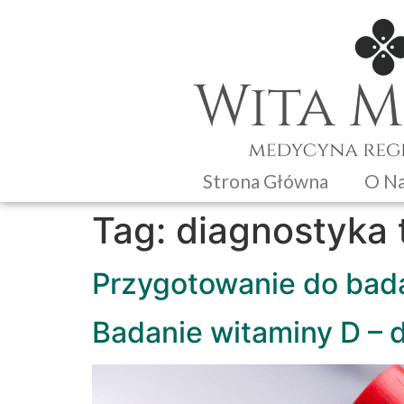
Strona Główna
O N
Tag:
diagnostyka 
Przygotowanie do bad
Badanie witaminy D – 