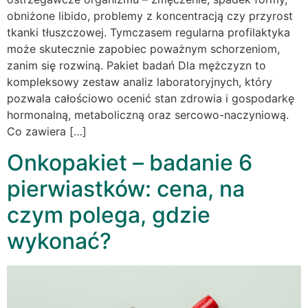
obniżone libido, problemy z koncentracją czy przyrost
tkanki tłuszczowej. Tymczasem regularna profilaktyka
może skutecznie zapobiec poważnym schorzeniom,
zanim się rozwiną. Pakiet badań Dla mężczyzn to
kompleksowy zestaw analiz laboratoryjnych, który
pozwala całościowo ocenić stan zdrowia i gospodarkę
hormonalną, metaboliczną oraz sercowo-naczyniową.
Co zawiera […]
Onkopakiet – badanie 6
pierwiastków: cena, na
czym polega, gdzie
wykonać?