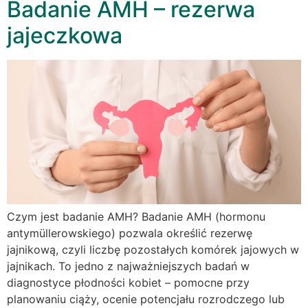
Badanie AMH – rezerwa
jajeczkowa
Czym jest badanie AMH? Badanie AMH (hormonu
antymüllerowskiego) pozwala określić rezerwę
jajnikową, czyli liczbę pozostałych komórek jajowych w
jajnikach. To jedno z najważniejszych badań w
diagnostyce płodności kobiet – pomocne przy
planowaniu ciąży, ocenie potencjału rozrodczego lub