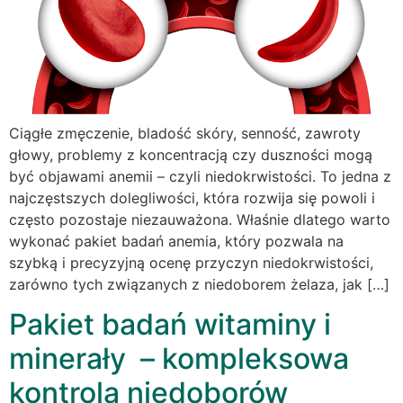
Ciągłe zmęczenie, bladość skóry, senność, zawroty
głowy, problemy z koncentracją czy duszności mogą
być objawami anemii – czyli niedokrwistości. To jedna z
najczęstszych dolegliwości, która rozwija się powoli i
często pozostaje niezauważona. Właśnie dlatego warto
wykonać pakiet badań anemia, który pozwala na
szybką i precyzyjną ocenę przyczyn niedokrwistości,
zarówno tych związanych z niedoborem żelaza, jak […]
Pakiet badań witaminy i
minerały – kompleksowa
kontrola niedoborów