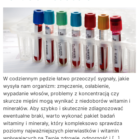
W codziennym pędzie łatwo przeoczyć sygnały, jakie
wysyła nam organizm: zmęczenie, osłabienie,
wypadanie włosów, problemy z koncentracją czy
skurcze mięśni mogą wynikać z niedoborów witamin i
minerałów. Aby szybko i skutecznie zdiagnozować
ewentualne braki, warto wykonać pakiet badań
witaminy i minerały, który kompleksowo sprawdza
poziomy najważniejszych pierwiastków i witamin
wpływających na Twoje zdrowie, odporność i […]