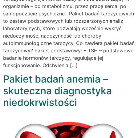
organizmie – od metabolizmu, przez pracę serca, po
samopoczucie psychiczne. Pakiet badań tarczycowych
to zestaw podstawowych lub rozszerzonych analiz
laboratoryjnych, które pozwalają wcześnie wykryć
niedoczynność, nadczynność lub choroby
autoimmunologiczne tarczycy. Co zawiera pakiet badań
tarczycowy? Pakiet podstawowy: • TSH – podstawowe
badanie hormonów tarczycy, regulujące jej
funkcjonowanie. Odchylenia […]
Pakiet badań anemia –
skuteczna diagnostyka
niedokrwistości