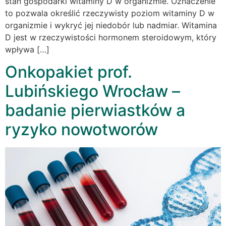
stan gospodarki witaminy D w organizmie. Oznaczenie
to pozwala określić rzeczywisty poziom witaminy D w
organizmie i wykryć jej niedobór lub nadmiar. Witamina
D jest w rzeczywistości hormonem steroidowym, który
wpływa […]
Onkopakiet prof.
Lubińskiego Wrocław –
badanie pierwiastków a
ryzyko nowotworów