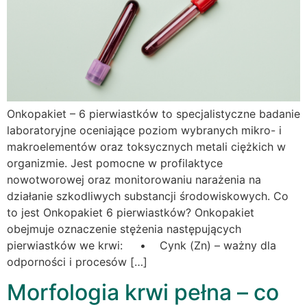
Onkopakiet – 6 pierwiastków to specjalistyczne badanie
laboratoryjne oceniające poziom wybranych mikro- i
makroelementów oraz toksycznych metali ciężkich w
organizmie. Jest pomocne w profilaktyce
nowotworowej oraz monitorowaniu narażenia na
działanie szkodliwych substancji środowiskowych. Co
to jest Onkopakiet 6 pierwiastków? Onkopakiet
obejmuje oznaczenie stężenia następujących
pierwiastków we krwi: • Cynk (Zn) – ważny dla
odporności i procesów […]
Morfologia krwi pełna – co