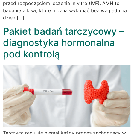
przed rozpoczęciem leczenia in vitro (IVF). AMH to
badanie z krwi, które można wykonać bez względu na
dzień […]
Pakiet badań tarczycowy –
diagnostyka hormonalna
pod kontrolą
Tarczyca reguluje niemal każdy proces zachodzący w