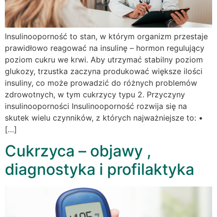
Insulinooporność to stan, w którym organizm przestaje
prawidłowo reagować na insulinę – hormon regulujący
poziom cukru we krwi. Aby utrzymać stabilny poziom
glukozy, trzustka zaczyna produkować większe ilości
insuliny, co może prowadzić do różnych problemów
zdrowotnych, w tym cukrzycy typu 2. Przyczyny
insulinooporności Insulinooporność rozwija się na
skutek wielu czynników, z których najważniejsze to: •
[…]
Cukrzyca – objawy ,
diagnostyka i profilaktyka