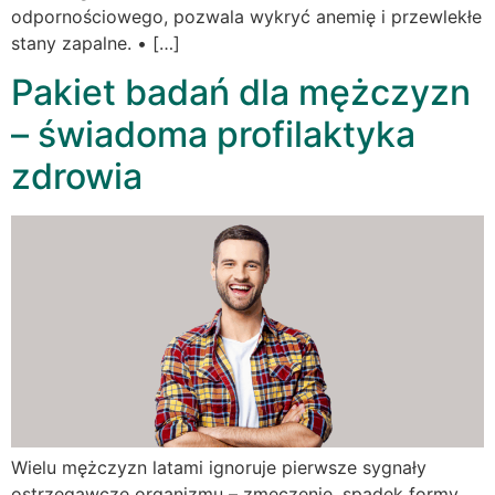
odpornościowego, pozwala wykryć anemię i przewlekłe
stany zapalne. • […]
Pakiet badań dla mężczyzn
– świadoma profilaktyka
zdrowia
Wielu mężczyzn latami ignoruje pierwsze sygnały
ostrzegawcze organizmu – zmęczenie, spadek formy,