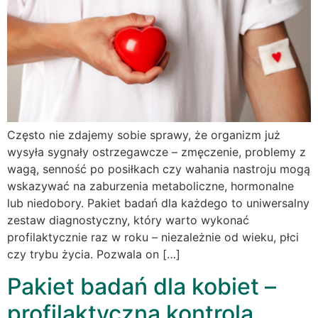
Często nie zdajemy sobie sprawy, że organizm już
wysyła sygnały ostrzegawcze – zmęczenie, problemy z
wagą, senność po posiłkach czy wahania nastroju mogą
wskazywać na zaburzenia metaboliczne, hormonalne
lub niedobory. Pakiet badań dla każdego to uniwersalny
zestaw diagnostyczny, który warto wykonać
profilaktycznie raz w roku – niezależnie od wieku, płci
czy trybu życia. Pozwala on […]
Pakiet badań dla kobiet –
profilaktyczna kontrola