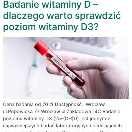
Badanie witaminy D –
dlaczego warto sprawdzić
poziom witaminy D3?
Cena badania od 70 zł Dostępność: Wrocław
ul.Popowicka 77 Wrocław ul.Zakładowa 14C Badanie
poziomu witaminy D3 (25-(OH)D) jest jednym z
najważniejszych badań laboratoryjnych oceniających