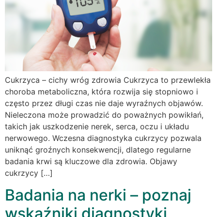
Cukrzyca – cichy wróg zdrowia Cukrzyca to przewlekła
choroba metaboliczna, która rozwija się stopniowo i
często przez długi czas nie daje wyraźnych objawów.
Nieleczona może prowadzić do poważnych powikłań,
takich jak uszkodzenie nerek, serca, oczu i układu
nerwowego. Wczesna diagnostyka cukrzycy pozwala
uniknąć groźnych konsekwencji, dlatego regularne
badania krwi są kluczowe dla zdrowia. Objawy
cukrzycy […]
Badania na nerki – poznaj
wskaźniki diagnostyki