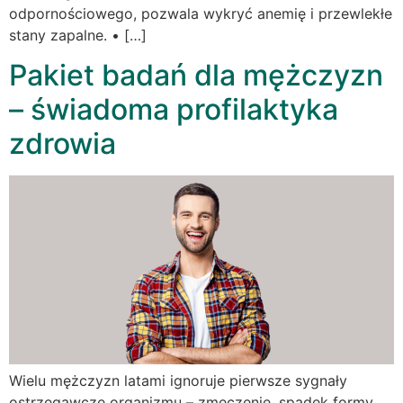
odpornościowego, pozwala wykryć anemię i przewlekłe
stany zapalne. • […]
Pakiet badań dla mężczyzn
– świadoma profilaktyka
zdrowia
Wielu mężczyzn latami ignoruje pierwsze sygnały
ostrzegawcze organizmu – zmęczenie, spadek formy,