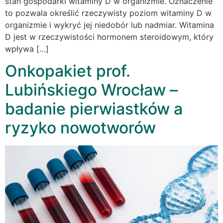
stan gospodarki witaminy D w organizmie. Oznaczenie
to pozwala określić rzeczywisty poziom witaminy D w
organizmie i wykryć jej niedobór lub nadmiar. Witamina
D jest w rzeczywistości hormonem steroidowym, który
wpływa […]
Onkopakiet prof.
Lubińskiego Wrocław –
badanie pierwiastków a
ryzyko nowotworów