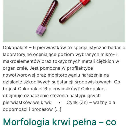
Onkopakiet – 6 pierwiastków to specjalistyczne badanie
laboratoryjne oceniające poziom wybranych mikro- i
makroelementów oraz toksycznych metali ciężkich w
organizmie. Jest pomocne w profilaktyce
nowotworowej oraz monitorowaniu narażenia na
działanie szkodliwych substancji środowiskowych. Co
to jest Onkopakiet 6 pierwiastków? Onkopakiet
obejmuje oznaczenie stężenia następujących
pierwiastków we krwi: • Cynk (Zn) – ważny dla
odporności i procesów […]
Morfologia krwi pełna – co