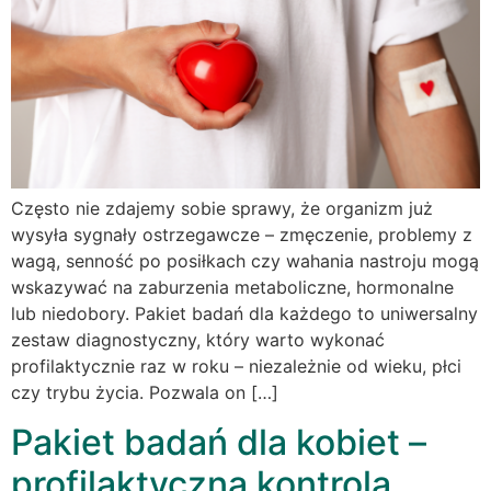
Często nie zdajemy sobie sprawy, że organizm już
wysyła sygnały ostrzegawcze – zmęczenie, problemy z
wagą, senność po posiłkach czy wahania nastroju mogą
wskazywać na zaburzenia metaboliczne, hormonalne
lub niedobory. Pakiet badań dla każdego to uniwersalny
zestaw diagnostyczny, który warto wykonać
profilaktycznie raz w roku – niezależnie od wieku, płci
czy trybu życia. Pozwala on […]
Pakiet badań dla kobiet –
profilaktyczna kontrola