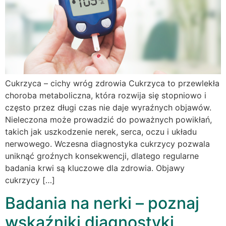
Cukrzyca – cichy wróg zdrowia Cukrzyca to przewlekła
choroba metaboliczna, która rozwija się stopniowo i
często przez długi czas nie daje wyraźnych objawów.
Nieleczona może prowadzić do poważnych powikłań,
takich jak uszkodzenie nerek, serca, oczu i układu
nerwowego. Wczesna diagnostyka cukrzycy pozwala
uniknąć groźnych konsekwencji, dlatego regularne
badania krwi są kluczowe dla zdrowia. Objawy
cukrzycy […]
Badania na nerki – poznaj
wskaźniki diagnostyki