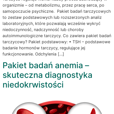
organizmie – od metabolizmu, przez pracę serca, po
samopoczucie psychiczne. Pakiet badań tarczycowych
to zestaw podstawowych lub rozszerzonych analiz
laboratoryjnych, które pozwalają wcześnie wykryć
niedoczynność, nadczynność lub choroby
autoimmunologiczne tarczycy. Co zawiera pakiet badań
tarczycowy? Pakiet podstawowy: • TSH – podstawowe
badanie hormonów tarczycy, regulujące jej
funkcjonowanie. Odchylenia […]
Pakiet badań anemia –
skuteczna diagnostyka
niedokrwistości