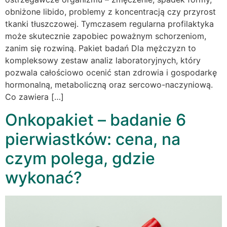
obniżone libido, problemy z koncentracją czy przyrost
tkanki tłuszczowej. Tymczasem regularna profilaktyka
może skutecznie zapobiec poważnym schorzeniom,
zanim się rozwiną. Pakiet badań Dla mężczyzn to
kompleksowy zestaw analiz laboratoryjnych, który
pozwala całościowo ocenić stan zdrowia i gospodarkę
hormonalną, metaboliczną oraz sercowo-naczyniową.
Co zawiera […]
Onkopakiet – badanie 6
pierwiastków: cena, na
czym polega, gdzie
wykonać?