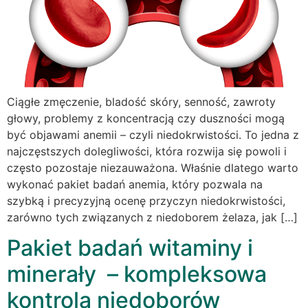
Ciągłe zmęczenie, bladość skóry, senność, zawroty
głowy, problemy z koncentracją czy duszności mogą
być objawami anemii – czyli niedokrwistości. To jedna z
najczęstszych dolegliwości, która rozwija się powoli i
często pozostaje niezauważona. Właśnie dlatego warto
wykonać pakiet badań anemia, który pozwala na
szybką i precyzyjną ocenę przyczyn niedokrwistości,
zarówno tych związanych z niedoborem żelaza, jak […]
Pakiet badań witaminy i
minerały – kompleksowa
kontrola niedoborów