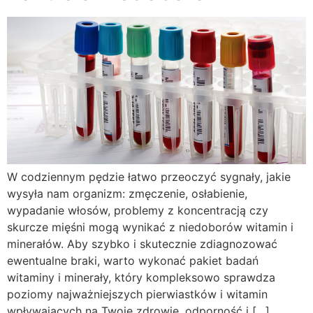
W codziennym pędzie łatwo przeoczyć sygnały, jakie
wysyła nam organizm: zmęczenie, osłabienie,
wypadanie włosów, problemy z koncentracją czy
skurcze mięśni mogą wynikać z niedoborów witamin i
minerałów. Aby szybko i skutecznie zdiagnozować
ewentualne braki, warto wykonać pakiet badań
witaminy i minerały, który kompleksowo sprawdza
poziomy najważniejszych pierwiastków i witamin
wpływających na Twoje zdrowie, odporność i […]