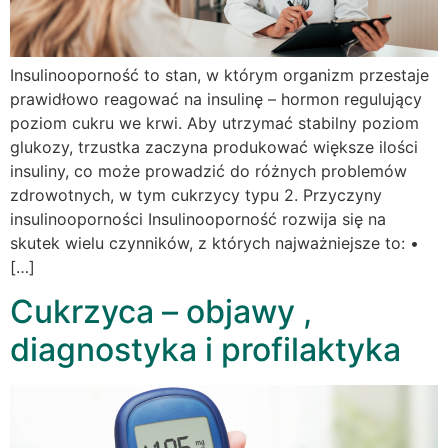
Insulinooporność to stan, w którym organizm przestaje
prawidłowo reagować na insulinę – hormon regulujący
poziom cukru we krwi. Aby utrzymać stabilny poziom
glukozy, trzustka zaczyna produkować większe ilości
insuliny, co może prowadzić do różnych problemów
zdrowotnych, w tym cukrzycy typu 2. Przyczyny
insulinooporności Insulinooporność rozwija się na
skutek wielu czynników, z których najważniejsze to: •
[…]
Cukrzyca – objawy ,
diagnostyka i profilaktyka