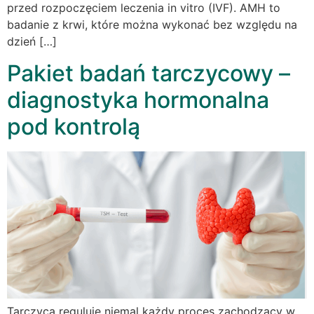
przed rozpoczęciem leczenia in vitro (IVF). AMH to
badanie z krwi, które można wykonać bez względu na
dzień […]
Pakiet badań tarczycowy –
diagnostyka hormonalna
pod kontrolą
Tarczyca reguluje niemal każdy proces zachodzący w