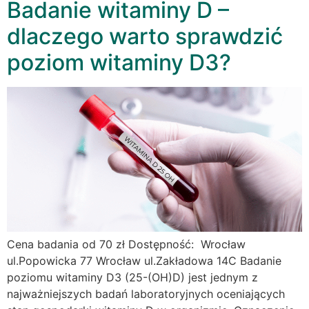
Badanie witaminy D –
dlaczego warto sprawdzić
poziom witaminy D3?
Cena badania od 70 zł Dostępność: Wrocław
ul.Popowicka 77 Wrocław ul.Zakładowa 14C Badanie
poziomu witaminy D3 (25-(OH)D) jest jednym z
najważniejszych badań laboratoryjnych oceniających