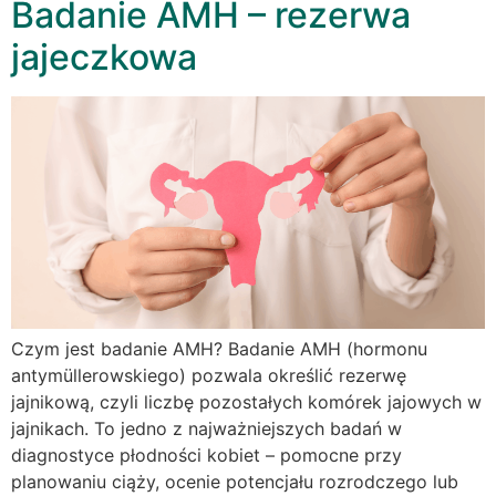
Badanie AMH – rezerwa
jajeczkowa
Czym jest badanie AMH? Badanie AMH (hormonu
antymüllerowskiego) pozwala określić rezerwę
jajnikową, czyli liczbę pozostałych komórek jajowych w
jajnikach. To jedno z najważniejszych badań w
diagnostyce płodności kobiet – pomocne przy
planowaniu ciąży, ocenie potencjału rozrodczego lub