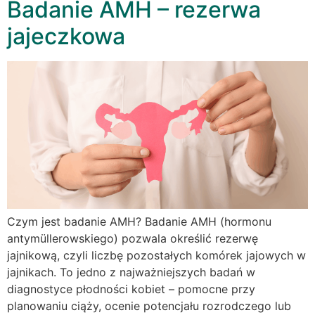
Badanie AMH – rezerwa
jajeczkowa
Czym jest badanie AMH? Badanie AMH (hormonu
antymüllerowskiego) pozwala określić rezerwę
jajnikową, czyli liczbę pozostałych komórek jajowych w
jajnikach. To jedno z najważniejszych badań w
diagnostyce płodności kobiet – pomocne przy
planowaniu ciąży, ocenie potencjału rozrodczego lub