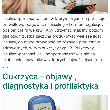
Insulinooporność to stan, w którym organizm przestaje
prawidłowo reagować na insulinę – hormon regulujący
poziom cukru we krwi. Aby utrzymać stabilny poziom
glukozy, trzustka zaczyna produkować większe ilości
insuliny, co może prowadzić do różnych problemów
zdrowotnych, w tym cukrzycy typu 2. Przyczyny
insulinooporności Insulinooporność rozwija się na
skutek wielu czynników, z których najważniejsze to: •
[…]
Cukrzyca – objawy ,
diagnostyka i profilaktyka