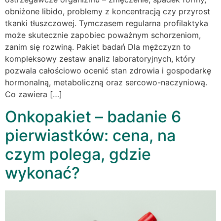
obniżone libido, problemy z koncentracją czy przyrost
tkanki tłuszczowej. Tymczasem regularna profilaktyka
może skutecznie zapobiec poważnym schorzeniom,
zanim się rozwiną. Pakiet badań Dla mężczyzn to
kompleksowy zestaw analiz laboratoryjnych, który
pozwala całościowo ocenić stan zdrowia i gospodarkę
hormonalną, metaboliczną oraz sercowo-naczyniową.
Co zawiera […]
Onkopakiet – badanie 6
pierwiastków: cena, na
czym polega, gdzie
wykonać?