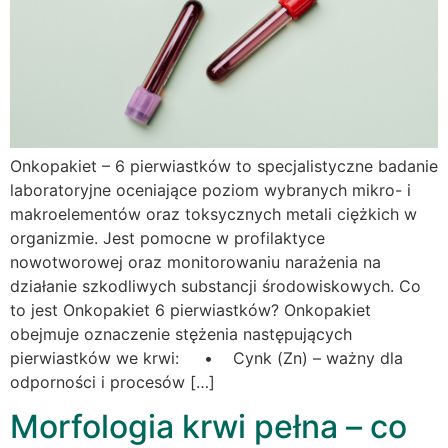
Onkopakiet – 6 pierwiastków to specjalistyczne badanie
laboratoryjne oceniające poziom wybranych mikro- i
makroelementów oraz toksycznych metali ciężkich w
organizmie. Jest pomocne w profilaktyce
nowotworowej oraz monitorowaniu narażenia na
działanie szkodliwych substancji środowiskowych. Co
to jest Onkopakiet 6 pierwiastków? Onkopakiet
obejmuje oznaczenie stężenia następujących
pierwiastków we krwi: • Cynk (Zn) – ważny dla
odporności i procesów […]
Morfologia krwi pełna – co