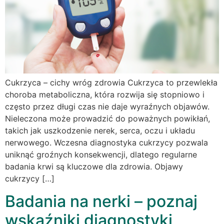
Cukrzyca – cichy wróg zdrowia Cukrzyca to przewlekła
choroba metaboliczna, która rozwija się stopniowo i
często przez długi czas nie daje wyraźnych objawów.
Nieleczona może prowadzić do poważnych powikłań,
takich jak uszkodzenie nerek, serca, oczu i układu
nerwowego. Wczesna diagnostyka cukrzycy pozwala
uniknąć groźnych konsekwencji, dlatego regularne
badania krwi są kluczowe dla zdrowia. Objawy
cukrzycy […]
Badania na nerki – poznaj
wskaźniki diagnostyki