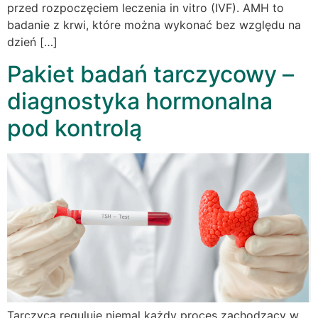
przed rozpoczęciem leczenia in vitro (IVF). AMH to
badanie z krwi, które można wykonać bez względu na
dzień […]
Pakiet badań tarczycowy –
diagnostyka hormonalna
pod kontrolą
Tarczyca reguluje niemal każdy proces zachodzący w