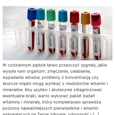
W codziennym pędzie łatwo przeoczyć sygnały, jakie
wysyła nam organizm: zmęczenie, osłabienie,
wypadanie włosów, problemy z koncentracją czy
skurcze mięśni mogą wynikać z niedoborów witamin i
minerałów. Aby szybko i skutecznie zdiagnozować
ewentualne braki, warto wykonać pakiet badań
witaminy i minerały, który kompleksowo sprawdza
poziomy najważniejszych pierwiastków i witamin
wpływających na Twoje zdrowie, odporność i […]