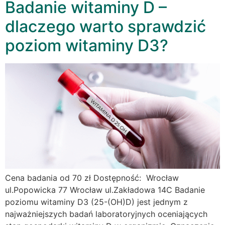
Badanie witaminy D –
dlaczego warto sprawdzić
poziom witaminy D3?
Cena badania od 70 zł Dostępność: Wrocław
ul.Popowicka 77 Wrocław ul.Zakładowa 14C Badanie
poziomu witaminy D3 (25-(OH)D) jest jednym z
najważniejszych badań laboratoryjnych oceniających