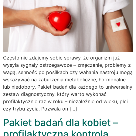
Często nie zdajemy sobie sprawy, że organizm już
wysyła sygnały ostrzegawcze – zmęczenie, problemy z
wagą, senność po posiłkach czy wahania nastroju mogą
wskazywać na zaburzenia metaboliczne, hormonalne
lub niedobory. Pakiet badań dla każdego to uniwersalny
zestaw diagnostyczny, który warto wykonać
profilaktycznie raz w roku – niezależnie od wieku, płci
czy trybu życia. Pozwala on […]
Pakiet badań dla kobiet –
profilaktyczna kontrola