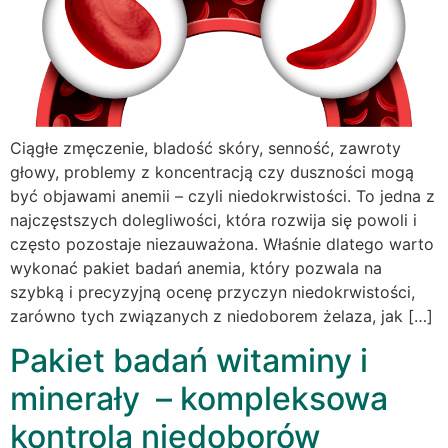
Ciągłe zmęczenie, bladość skóry, senność, zawroty
głowy, problemy z koncentracją czy duszności mogą
być objawami anemii – czyli niedokrwistości. To jedna z
najczęstszych dolegliwości, która rozwija się powoli i
często pozostaje niezauważona. Właśnie dlatego warto
wykonać pakiet badań anemia, który pozwala na
szybką i precyzyjną ocenę przyczyn niedokrwistości,
zarówno tych związanych z niedoborem żelaza, jak […]
Pakiet badań witaminy i
minerały – kompleksowa
kontrola niedoborów