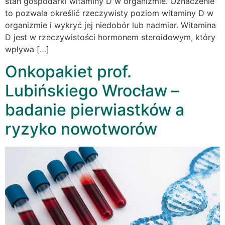
stan gospodarki witaminy D w organizmie. Oznaczenie
to pozwala określić rzeczywisty poziom witaminy D w
organizmie i wykryć jej niedobór lub nadmiar. Witamina
D jest w rzeczywistości hormonem steroidowym, który
wpływa […]
Onkopakiet prof.
Lubińskiego Wrocław –
badanie pierwiastków a
ryzyko nowotworów