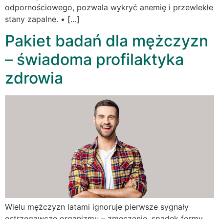
odpornościowego, pozwala wykryć anemię i przewlekłe
stany zapalne. • […]
Pakiet badań dla mężczyzn
– świadoma profilaktyka
zdrowia
Wielu mężczyzn latami ignoruje pierwsze sygnały
ostrzegawcze organizmu – zmęczenie, spadek formy,