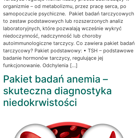
organizmie – od metabolizmu, przez pracę serca, po
samopoczucie psychiczne. Pakiet badań tarczycowych
to zestaw podstawowych lub rozszerzonych analiz
laboratoryjnych, które pozwalają wcześnie wykryć
niedoczynność, nadczynność lub choroby
autoimmunologiczne tarczycy. Co zawiera pakiet badań
tarczycowy? Pakiet podstawowy: • TSH – podstawowe
badanie hormonów tarczycy, regulujące jej
funkcjonowanie. Odchylenia […]
Pakiet badań anemia –
skuteczna diagnostyka
niedokrwistości